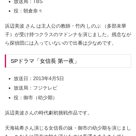
放送局：TBS
役：朝倉奈々
浜辺美波
さん
は
主人公の教師・竹内 しのぶ （多部未華
子）が受け持つクラスのマドンナを演じました。残念なが
ら探偵団には入っていないので出番は少なめです。
SPドラマ「女信長 第一夜」
放送日：2013年4月5日
放送局：フジテレビ
役：御市（幼少期）
浜辺美波さんの時代劇初挑戦作品です。
天海祐希さん演じる女信長の妹・御市の幼少期を演じまし