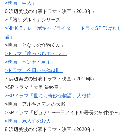
>映画「亜人」
6.浜辺美波の出演ドラマ・映画（2018年）
>「賭ケグルイ」シリーズ
>NHK Eテレ「ボキャブライダー・ドラマSP 選ばれし
者」
>映画「となりの怪物くん」
>ドラマ「崖っぷちホテル!」
>映画「センセイ君主」
>ドラマ「今日から俺は!!」
7.浜辺美波の出演ドラマ・映画（2019年）
>SPドラマ「大奥 最終章」
>SPドラマ「世にも奇妙な物語、大根侍」
>映画「アルキメデスの大戦」
>SPドラマ「ピュア! 〜一日アイドル署長の事件簿〜」
>映画「屍人荘の殺人」
8.浜辺美波の出演ドラマ・映画（2020年）