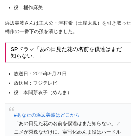
役：桶作麻美
浜辺美波さんは主人公・津村希（土屋太鳳）を引き取った
桶作の一番下の孫を演じました。
SPドラマ「あの日見た花の名前を僕達はまだ
知らない。」
放送日：2015年9月21日
放送局：フジテレビ
役：本間芽衣子（めんま）
#あなたの浜辺美波はどこから
「あの日見た花の名前を僕達はまだ知らない」ア
ニメが秀逸なだけに、実写化めんま役はハードル