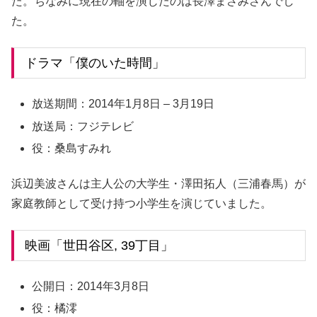
た。ちなみに現在の軸を演じたのは長澤まさみさんでし
た。
ドラマ「僕のいた時間」
放送期間：
2014年1月8日 – 3月19日
放送局：フジテレビ
役：桑島すみれ
浜辺美波さんは主人公の大学生・澤田拓人（三浦春馬）が
家庭教師として受け持つ小学生を演じていました。
映画「世田谷区, 39丁目」
公開日：2014年3月8日
役：橘澪