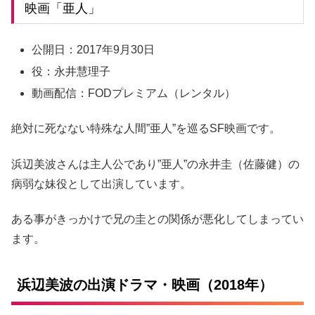
映画「亜人」
公開日：2017年9月30日
役：永井慧理子
動画配信：FODプレミアム（レンタル）
絶対に死なない特殊な人間”亜人”を巡るSF映画です。
浜辺美波さんは主人公であり”亜人”の永井圭（佐藤健）の
病弱な妹役として出演しています。
ある事がきっかけで兄の圭との関係が悪化してしまってい
ます。
浜辺美波の出演ドラマ・映画（2018年）