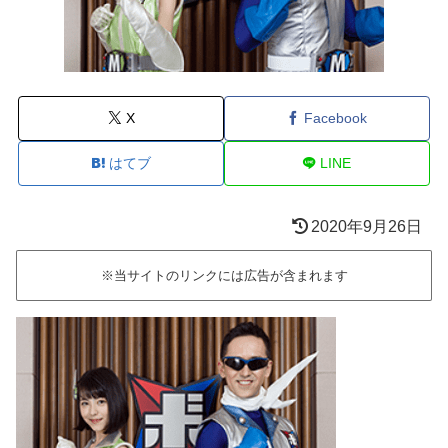
X
Facebook
はてブ
LINE
2020年9月26日
※当サイトのリンクには広告が含まれます