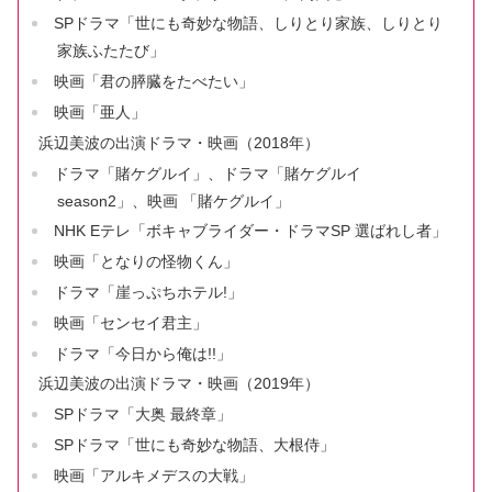
SPドラマ「世にも奇妙な物語、しりとり家族、しりとり
家族ふたたび」
映画「君の膵臓をたべたい」
映画「亜人」
浜辺美波の出演ドラマ・映画（2018年）
ドラマ「賭ケグルイ」、ドラマ「賭ケグルイ
season2」、映画 「賭ケグルイ」
NHK Eテレ「ボキャブライダー・ドラマSP 選ばれし者」
映画「となりの怪物くん」
ドラマ「崖っぷちホテル!」
映画「センセイ君主」
ドラマ「今日から俺は!!」
浜辺美波の出演ドラマ・映画（2019年）
SPドラマ「大奥 最終章」
SPドラマ「世にも奇妙な物語、大根侍」
映画「アルキメデスの大戦」