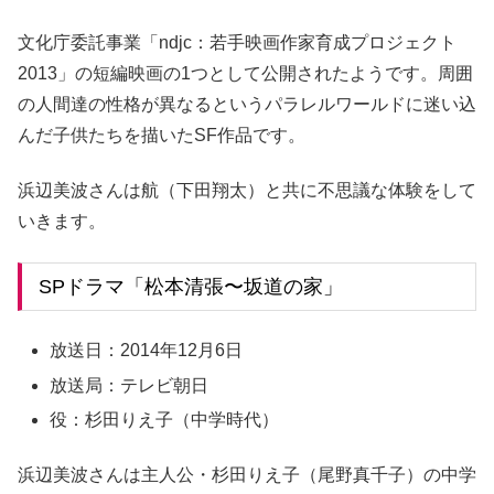
文化庁委託事業「ndjc：若手映画作家育成プロジェクト
2013」の短編映画の1つとして公開されたようです。周囲
の人間達の性格が異なるというパラレルワールドに迷い込
んだ子供たちを描いたSF作品です。
浜辺美波さんは
航（下田翔太）と共に不思議な体験をして
いきます。
SPドラマ「松本清張〜坂道の家」
放送日：
2014年12月6日
放送局：テレビ朝日
役：杉田りえ子（中学時代）
浜辺美波さんは主人公・杉田りえ子（尾野真千子）の中学