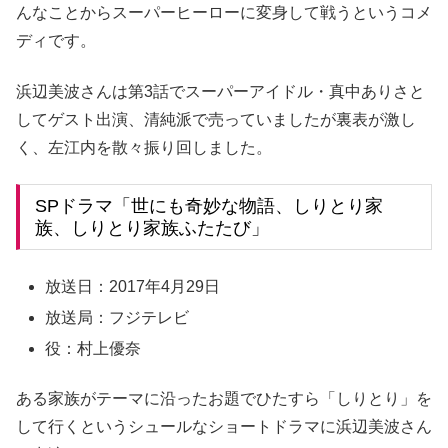
んなことからスーパーヒーローに変身して戦うというコメ
ディです。
浜辺美波さんは第3話でスーパーアイドル・真中ありさと
してゲスト出演、清純派で売っていましたが裏表が激し
く、左江内を散々振り回しました。
SPドラマ「世にも奇妙な物語、しりとり家
族、しりとり家族ふたたび」
放送日：2017年4月29日
放送局：フジテレビ
役：村上優奈
ある家族がテーマに沿ったお題でひたすら「しりとり」を
して行くというシュールなショートドラマに浜辺美波さん