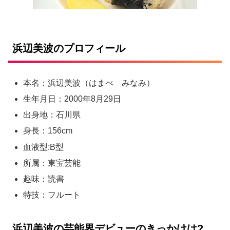
浜辺美波のプロフィール
本名：浜辺美波（はまべ みなみ）
生年月日：2000年8月29日
出身地：石川県
身長：156cm
血液型:B型
所属：東宝芸能
趣味：読書
特技：フルート
浜辺美波の芸能界デビューのきっかけは?