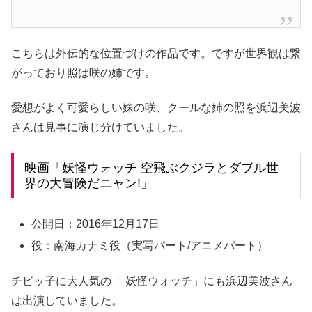
こちらは外伝的な位置づけの作品です。ですが世界観は繋
がっており照は咲の姉です。
愛想がよく可愛らしい妹の咲、クールな姉の照を浜辺美波
さんは見事に演じ分けていました。
映画「妖怪ウォッチ 空飛ぶクジラとダブル世
界の大冒険だニャン!」
公開日：2016年12月17日
役：南海カナミ役（実写パート/アニメパート）
チビッ子に大人気の「 妖怪ウォッチ」にも浜辺美波さん
は出演していました。