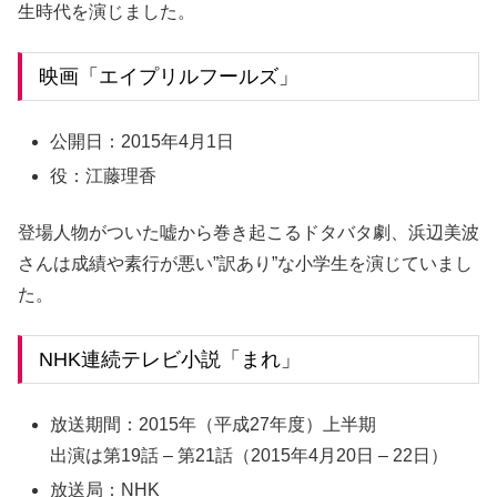
生時代を演じました。
映画「エイプリルフールズ」
公開日：2015年4月1日
役：江藤理香
登場人物がついた嘘から巻き起こるドタバタ劇、浜辺美波
さんは成績や素行が悪い”訳あり”な小学生を演じていまし
た。
NHK連続テレビ小説「まれ」
放送期間：
2015年（
平成
27年度）上半期
出演は第19話 – 第21話（2015年4月20日 – 22日）
放送局：NHK