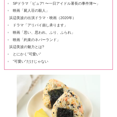
SPドラマ「ピュア! 〜一日アイドル署長の事件簿〜」
映画「屍人荘の殺人」
浜辺美波の出演ドラマ・映画（2020年）
ドラマ「アリバイ崩し承ります」
映画「思い、思われ、ふり、ふられ」
映画「約束のネバーランド」
浜辺美波の魅力とは?
とにかく”可愛い”
”可愛い”だけじゃない