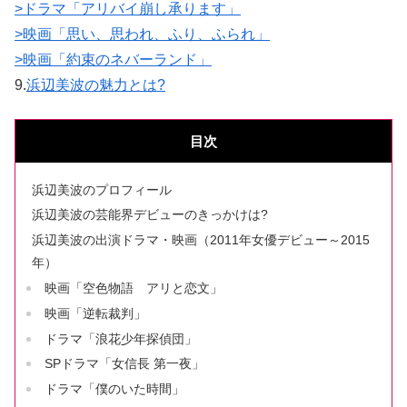
>ドラマ「アリバイ崩し承ります」
>映画「思い、思われ、ふり、ふられ」
>映画「約束のネバーランド」
9.
浜辺美波の魅力とは?
目次
浜辺美波のプロフィール
浜辺美波の芸能界デビューのきっかけは?
浜辺美波の出演ドラマ・映画（2011年女優デビュー～2015
年）
映画「空色物語 アリと恋文」
映画「逆転裁判」
ドラマ「浪花少年探偵団」
SPドラマ「女信長 第一夜」
ドラマ「僕のいた時間」