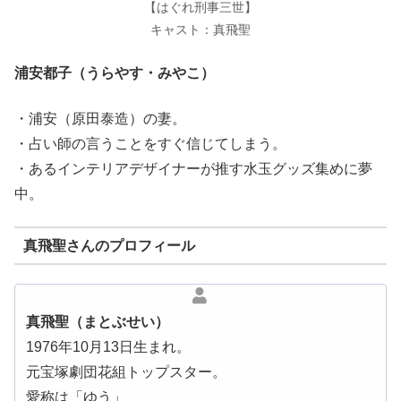
【はぐれ刑事三世】
キャスト：真飛聖
浦安都子（うらやす・みやこ）
・浦安（原田泰造）の妻。
・占い師の言うことをすぐ信じてしまう。
・あるインテリアデザイナーが推す水玉グッズ集めに夢
中。
真飛聖さんのプロフィール
真飛聖（まとぶせい）
1976年10月13日生まれ。
元宝塚劇団花組トップスター。
愛称は「ゆう」