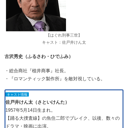
【はぐれ刑事三世】
キャスト：佐戸井けん太
古沢秀史（ふるさわ・ひでふみ）
・総合商社『植井商事』社長。
・『ロマンティック製作所』を敵対視している。
キャスト情報
佐戸井けん太（さといけんた）
1957年5月14日生まれ。
【踊る大捜査線】の魚住二郎でブレイク、以後、数々の
ドラマ・映画に出演。