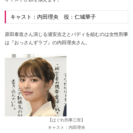
キャスト：内田理央 役：仁城華子
原田泰造さん演じる浦安吉之とバディを組むのは女性刑事
は『おっさんずラブ』の内田理央さん。
【はぐれ刑事三世】
キャスト：内田理央