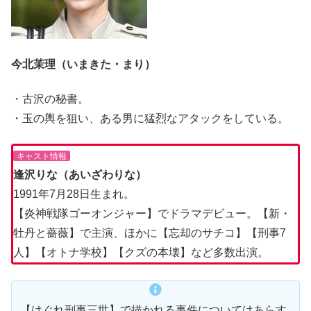
今北茉理（いまきた・まり）
・古沢の秘書。
・玉の輿を狙い、ある男に猛烈なアタックをしている。
キャスト情報
逢沢りな（あいざわりな）
1991年7月28日生まれ。
【炎神戦隊ゴーオンジャー】でドラマデビュー。【新・
牡丹と薔薇】で主演、ほかに【忘却のサチコ】【刑事7
人】【オトナ学校】【クズの本壊】など多数出演。
【はぐれ刑事三世】で描かれる事件についてはあらす