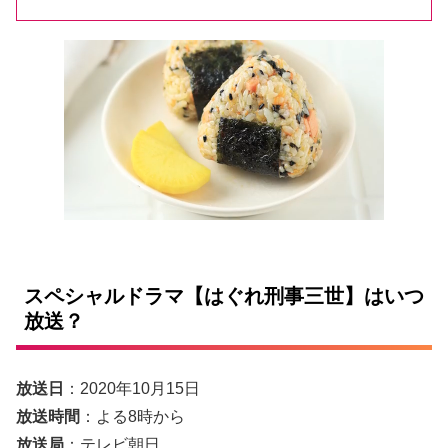
スペシャルドラマ【はぐれ刑事三世】はいつ
放送？
放送日
：2020年10月15日
放送時間
：よる8時から
放送局
：テレビ朝日