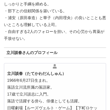
しっかりと手綱を締める。
・部下との信頼関係を築いている。
・浦安（原田泰造）と華子（内田理央）の良いとことも悪
いところも理解している上司。
・自由すぎる2人のフォローを担い、その心労から胃薬が
手放せない。
立川談春さんのプロフィール
立川談春（たてかわだんしゅん）
1966年6月27日生まれ。
落語立川流所属の落語家。
17歳で立川談志に入門。
落語で活躍する傍ら、俳優としても活躍。
日曜劇場【ルーズヴェルト・ゲーム】【下町ロケッ