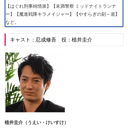
【はぐれ刑事純情派】【未満警察 ミッドナイトランナ
ー】【魔進戦隊キラメイジャー】【やすらぎの刻～道】
など。
キャスト：忍成修吾 役：植井圭介
植井圭介（うえい・けいすけ）