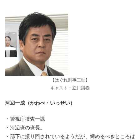
【はぐれ刑事三世】
キャスト：立川談春
河辺一成（かわべ・いっせい）
・警視庁捜査一課
・河辺班の班長。
・部下に振り回されているようだが、締めるべきところは