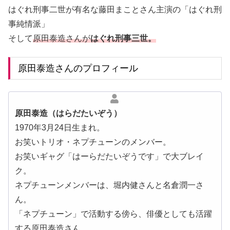
はぐれ刑事二世が有名な藤田まことさん主演の「はぐれ刑
事純情派」
そして
原田泰造さんが
はぐれ刑事三世。
原田泰造さんのプロフィール
原田泰造（はらだたいぞう）
1970年3月24日生まれ。
お笑いトリオ・ネプチューンのメンバー。
お笑いギャグ「はーらだたいぞうです」で大ブレイ
ク。
ネプチューンメンバーは、堀内健さんと名倉潤一さ
ん。
「ネプチューン」で活動する傍ら、俳優としても活躍
する原田泰造さん。