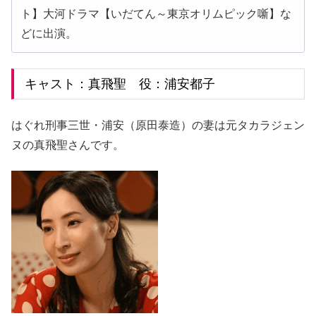
ト】大河ドラマ【いだてん～東京オリムピック噺】な
どに出演。
キャスト：真飛聖 役：浦安都子
はぐれ刑事三世・浦安（原田泰造）の妻は元タカラジェン
ヌの真飛聖さんです。