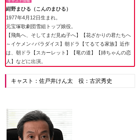
キャスト情報
紺野まひる（こんのまひる）
1977年4月12日生まれ。
元宝塚歌劇団雪組トップ娘役。
【飛鳥へ、そしてまだ見ぬ子へ】【花ざかりの君たちへ
～イケメン♂パラダイス】朝ドラ【てるてる家族】近作
は、朝ドラ【スカーレット】【竜の道】【姉ちゃんの恋
人】などに出演。
キャスト：佐戸井けん太 役：古沢秀史