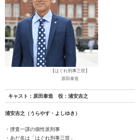
【はぐれ刑事三世】
原田泰造
キャスト：原田泰造 役：浦安吉之
浦安吉之（うらやす・よしゆき）
・捜査一課の個性派刑事
・あだ名は「はぐれ刑事三世」