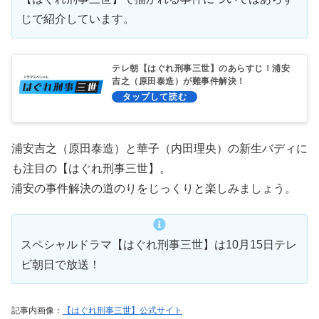
じで紹介しています。
テレ朝【はぐれ刑事三世】のあらすじ！浦安
吉之（原田泰造）が難事件解決！
浦安吉之（原田泰造）と華子（内田理央）の新生バディに
も注目の【はぐれ刑事三世】。
浦安の事件解決の道のりをじっくりと楽しみましょう。
スペシャルドラマ【はぐれ刑事三世】は10月15日テレ
ビ朝日で放送！
記事内画像：
【はぐれ刑事三世】公式サイト