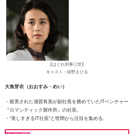
【はぐれ刑事三世】
キャスト：紺野まひる
大角芽衣（おおすみ・めい）
・殺害された浦賀有美が副社長を務めていたITベンチャー
『ロマンティック製作所』の社長。
・“美しすぎるIT社長”と世間から注目を集める。