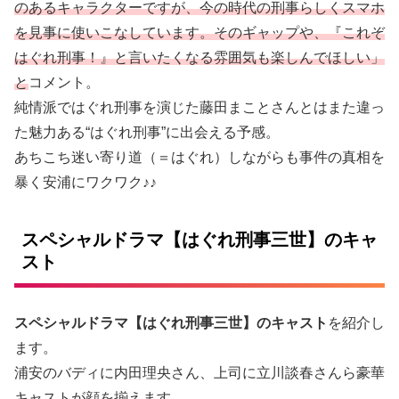
のあるキャラクターですが、今の時代の刑事らしくスマホ
を見事に使いこなしています。そのギャップや、『これぞ
はぐれ刑事！』と言いたくなる雰囲気も楽しんでほしい」
と
コメント。
純情派ではぐれ刑事を演じた藤田まことさんとはまた違っ
た魅力ある“はぐれ刑事”に出会える予感。
あちこち迷い寄り道（＝はぐれ）しながらも事件の真相を
暴く安浦にワクワク♪♪
スペシャルドラマ【はぐれ刑事三世】のキャ
スト
スペシャルドラマ【はぐれ刑事三世】のキャスト
を紹介し
ます。
浦安のバディに内田理央さん、上司に立川談春さんら豪華
キャストが顔を揃えます。