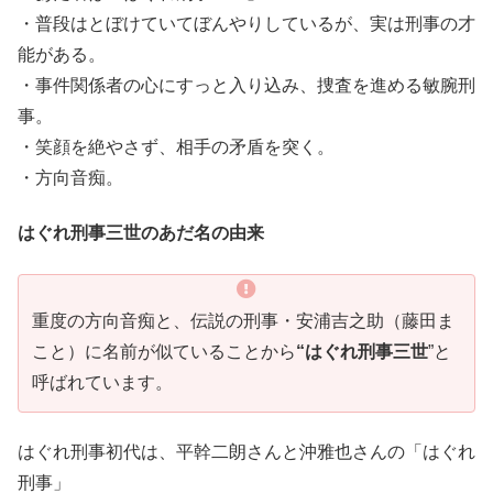
・普段はとぼけていてぼんやりしているが、実は刑事の才
能がある。
・事件関係者の心にすっと入り込み、捜査を進める敏腕刑
事。
・笑顔を絶やさず、相手の矛盾を突く。
・方向音痴。
はぐれ刑事三世のあだ名の由来
重度の方向音痴と、伝説の刑事・安浦吉之助（藤田ま
こと）に名前が似ていることから
“はぐれ刑事三世
”と
呼ばれています。
はぐれ刑事初代は、平幹二朗さんと沖雅也さんの「はぐれ
刑事」