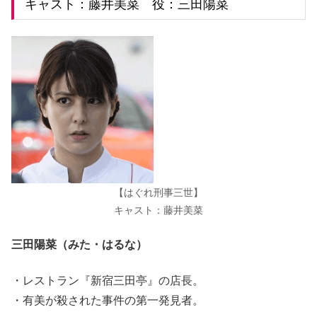
キャスト：藤井美菜 役：三田陽菜
【はぐれ刑事三世】
キャスト：藤井美菜
三田陽菜（みた・はるな）
・レストラン『新宿三田亭』の店長。
・有美が殺された事件の第一発見者。