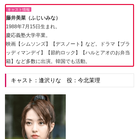
キャスト情報
藤井美菜（ふじいみな）
1988年7月15日生まれ。
慶応義塾大学卒業。
映画【シムソンズ】【デスノート】など。ドラマ【ブラ
ッディマンデイ】【節約ロック】【ハルとアオのお弁当
箱】など多数に出演。韓国でも活動。
キャスト：逢沢りな 役：今北茉理