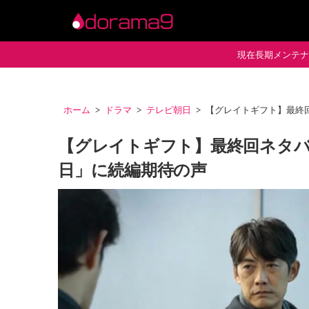
現在長期メンテナン
ホーム
ドラマ
テレビ朝日
【グレイトギフト】最終
【グレイトギフト】最終回ネタバ
日」に続編期待の声