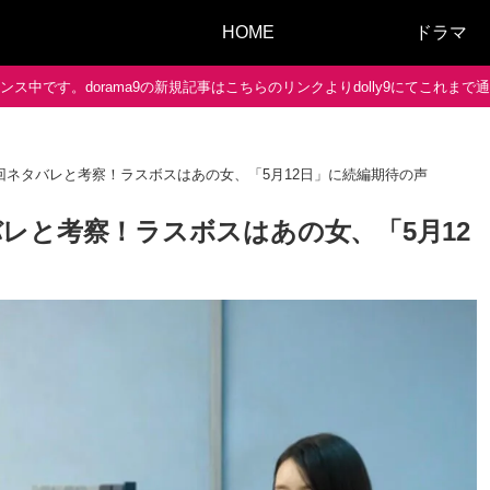
HOME
ドラマ
ス中です。dorama9の新規記事はこちらのリンクよりdolly9にてこれま
回ネタバレと考察！ラスボスはあの女、「5月12日」に続編期待の声
レと考察！ラスボスはあの女、「5月12