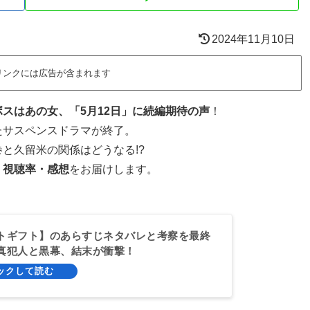
2024年11月10日
リンクには広告が含まれます
スはあの女、「5月12日」に続編期待の声
！
たサスペンスドラマが終了。
と久留米の関係はどうなる!?
・視聴率・感想
をお届けします。
トギフト】のあらすじネタバレと考察を最終
真犯人と黒幕、結末が衝撃！