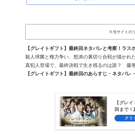
※当サイトの
【グレイトギフト】最終回ネタバレと考察！ラスボ
殺人球菌と権力争い、怒涛の裏切り合戦が描かれ
真犯人登場で、最終決戦で生き残るのは誰？ 藤巻
【グレイトギフト】最終回のあらすじ・ネタバレ
【グレイ
回まで！