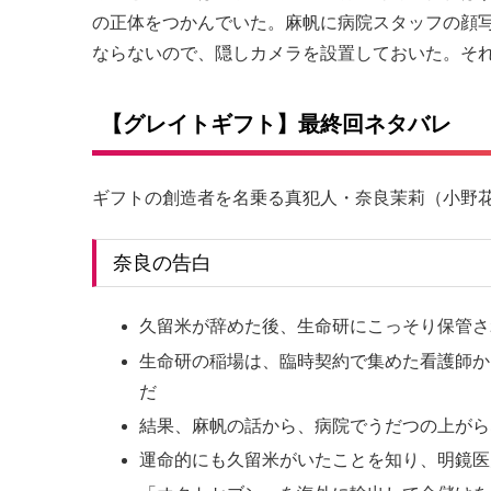
の正体をつかんでいた。麻帆に病院スタッフの顔
ならないので、隠しカメラを設置しておいた。そ
【グレイトギフト】最終回ネタバレ
ギフトの創造者を名乗る真犯人・奈良茉莉（小野
奈良の告白
久留米が辞めた後、生命研にこっそり保管さ
生命研の稲場は、臨時契約で集めた看護師か
だ
結果、麻帆の話から、病院でうだつの上がら
運命的にも久留米がいたことを知り、明鏡医