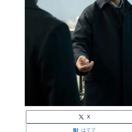
X
はてブ