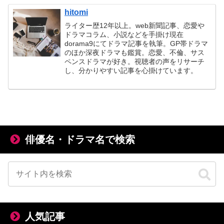
hitomi
ライター歴12年以上。web新聞記事、恋愛や
ドラマコラム、小説などを手掛け現在
dorama9にてドラマ記事を執筆。GP帯ドラマ
のほか深夜ドラマも鑑賞。恋愛、不倫、サス
ペンスドラマが好き。視聴者の声をリサーチ
し、分かりやすい記事を心掛けています。
俳優名・ドラマ名で検索
人気記事