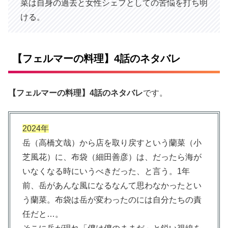
菜は自身の過去と女性シェフとしての苦悩を打ち明
ける。
【フェルマーの料理】4話のネタバレ
【フェルマーの料理】4話のネタバレ
です。
2024年
岳（高橋文哉）から店を取り戻すという蘭菜（小
芝風花）に、布袋（細田善彦）は、だったら海が
いなくなる時にいうべきだった、と言う。1年
前、岳があんな風になるなんて思わなかったとい
う蘭菜。布袋は岳が変わったのには自分たちの責
任だと…。