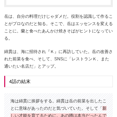
岳は、自分の料理だけじゃダメだ。役割を認識して作るこ
とがプロなのだと知る。そこで、岳はエッセンスを変える
ことに。蘭と食べたあんかけ焼きそばがヒントになってい
る。
綿貫は、海に招待され『Ｋ』に再訪していた。岳の改善さ
れた前菜を食べ、そして、SNSに「レストランＫ、また
通いたい名店だ」とアップ。
4話の結末
海は綿貫に挨拶をする。綿貫は岳の前菜を出したこ
とに意味があったのだと気づいていた。そして「
新
しい才能を育てるために。あの噂は本当だったんで