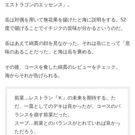
エストラゴンのエッセンス」。
岳は対偶を用いて無花果を揚げたと海に説明をする。52
度で揚げることでイチジクの旨味が分かるというのだ。
岳はあえて綿貫の顔を見なかった。それは岳にとって「意
味のあることだった」と海は岳を褒める。
その後、コースを食した綿貫のレビューをチェック。
海からそれが告げられる。
前菜…レストラン『Ｋ』の未来を期待する。た
だ、一皿としてのデキは良かったが、コースのバ
ランスを崩す前菜だった。
スープ…前菜とのバランスがとれていれば良かっ
ただろう。