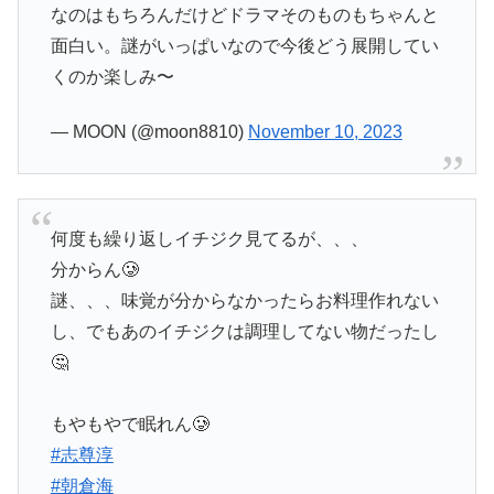
なのはもちろんだけどドラマそのものもちゃんと
面白い。謎がいっぱいなので今後どう展開してい
くのか楽しみ〜
— MOON (@moon8810)
November 10, 2023
何度も繰り返しイチジク見てるが、、、
分からん🥲
謎、、、味覚が分からなかったらお料理作れない
し、でもあのイチジクは調理してない物だったし
🤔
もやもやで眠れん🥲
#志尊淳
#朝倉海