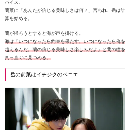
バイス。
蘭菜に「あんたが信じる美味しさは何？」言われ、岳は計
算を始める。
蘭が帰ろうとすると海が声を掛ける。
海は「いつになったら約束を果たす。いつになったら俺を
越えるんだ。蘭の信じる美味しさ楽しみだよ」と蘭の瞳を
真っ直ぐに見つめる。
岳の前菜はイチジクのベニエ