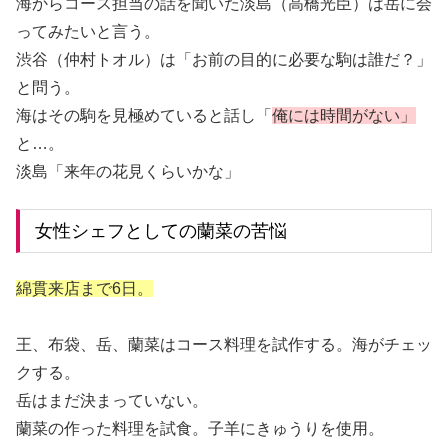
海からコース担当の話を聞いた淡島（高橋光臣）は岳に会
ってみたいと言う。
渋谷（仲村トオル）は「お前の目的に必要な駒は誰だ？」
と問う。
海はその駒を見極めていると話し「
俺には時間がない」
と…。
淡島「来年の花見くらいかな」
女性シェフとしての蘭菜の苦悩
綿貫来店まで6日。
王、布袋、岳、蘭菜はコース料理を試作する。海がチェッ
クする。
岳はまだ決まっていない。
蘭菜の作った料理を試食。子羊にきゅうりを使用。