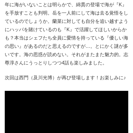
年に海がいないことは明らかで、綿貫の登場で海が『K』
を手放すことも判明。岳を一人前にして海は去る覚悟をし
ているのでしょうか。蘭菜に対しても自分を追い越すよう
にハッパを賭けているのも『K』で活躍してほしいからか
も？本当はシェフたち全員に愛情を持っている『優しい海
の思い』があるのだと思えるのですが…。とにかく謎が多
いです。海の思惑が読めない。それがまたまた魅力的。志
尊淳さんにうっとりしつつ4話も楽しみました。
次回は西門（及川光博）が再び登場します！お楽しみに♪