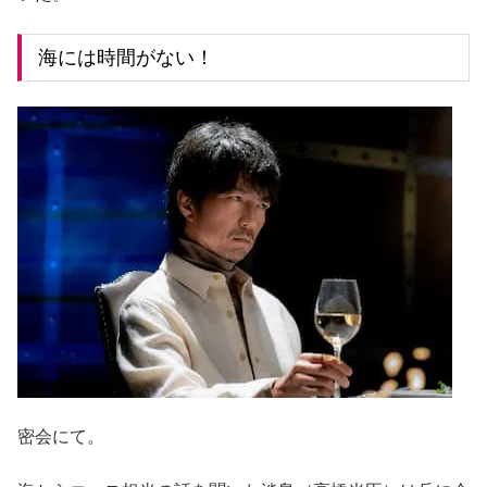
海には時間がない！
密会にて。