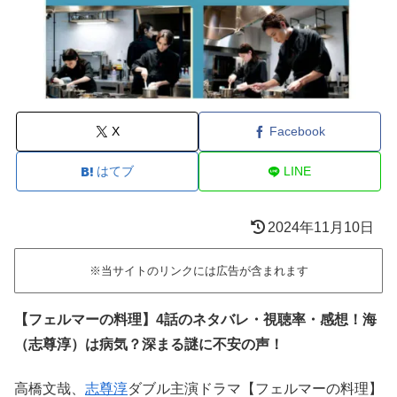
X
Facebook
はてブ
LINE
2024年11月10日
※当サイトのリンクには広告が含まれます
【フェルマーの料理】4話のネタバレ・視聴率・感想！海
（志尊淳）は病気？深まる謎に不安の声！
高橋文哉、
志尊淳
ダブル主演ドラマ【フェルマーの料理】