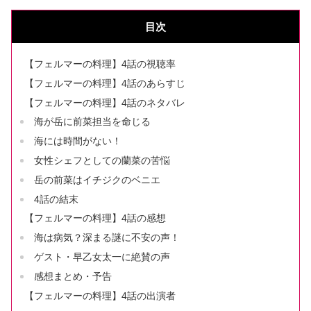
目次
【フェルマーの料理】4話の視聴率
【フェルマーの料理】4話のあらすじ
【フェルマーの料理】4話のネタバレ
海が岳に前菜担当を命じる
海には時間がない！
女性シェフとしての蘭菜の苦悩
岳の前菜はイチジクのベニエ
4話の結末
【フェルマーの料理】4話の感想
海は病気？深まる謎に不安の声！
ゲスト・早乙女太一に絶賛の声
感想まとめ・予告
【フェルマーの料理】4話の出演者