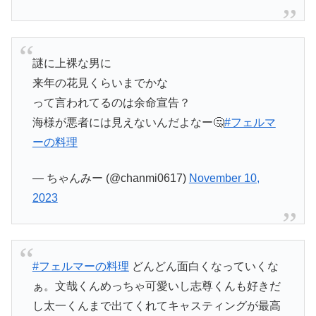
謎に上裸な男に
来年の花見くらいまでかな
って言われてるのは余命宣告？
海様が悪者には見えないんだよなー🤔
#フェルマ
ーの料理
— ちゃんみー (@chanmi0617)
November 10,
2023
#フェルマーの料理
どんどん面白くなっていくな
ぁ。文哉くんめっちゃ可愛いし志尊くんも好きだ
し太一くんまで出てくれてキャスティングが最高