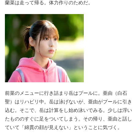
蘭菜は走って帰る。体力作りのためだ。
前菜のメニューに行き詰まり岳はプールに。亜由（白石
聖）はリハビリ中。岳は泳げないが、亜由がプールに引き
込む。そこで、岳は計算をし始め泳いでみる。少しは浮い
たもののすぐに足をついてしまう。その帰り、亜由と話し
ていて「綿貫の顔が見えない」ということに気づく。