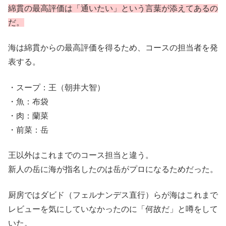
綿貫の最高評価は「通いたい」という言葉が添えてあるの
だ。
海は綿貫からの最高評価を得るため、コースの担当者を発
表する。
・スープ：王（朝井大智）
・魚：布袋
・肉：蘭菜
・前菜：岳
王以外はこれまでのコース担当と違う。
新人の岳に海が指名したのは岳がプロになるためだった。
厨房ではダビド（フェルナンデス直行）らが海はこれまで
レビューを気にしていなかったのに「何故だ」と噂をして
いた。