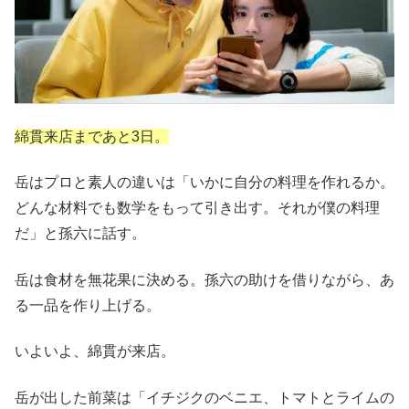
綿貫来店まであと3日。
岳はプロと素人の違いは「いかに自分の料理を作れるか。
どんな材料でも数学をもって引き出す。それが僕の料理
だ」と孫六に話す。
岳は食材を無花果に決める。孫六の助けを借りながら、あ
る一品を作り上げる。
いよいよ、綿貫が来店。
岳が出した前菜は「イチジクのベニエ、トマトとライムの