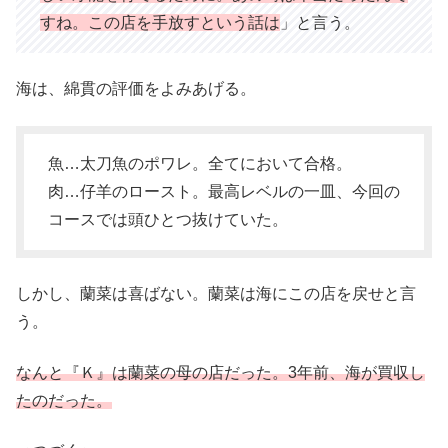
すね。この店を手放すという話は
」と言う。
海は、綿貫の評価をよみあげる。
魚…太刀魚のポワレ。全てにおいて合格。
肉…仔羊のロースト。最高レベルの一皿、今回の
コースでは頭ひとつ抜けていた。
しかし、蘭菜は喜ばない。蘭菜は海にこの店を戻せと言
う。
なんと
『
Ｋ』は蘭菜の母の店だった。3年前、海が買収し
たのだった。