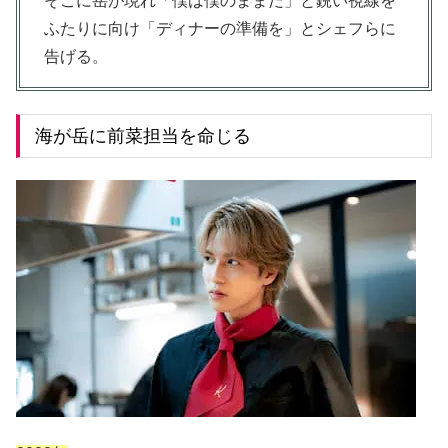
そこに岳が現れ「僕は僕のままだ」と鋭い視線を
ふたりに向け「ディナーの準備を」とシェフらに
告げる。
海が岳に前菜担当を命じる