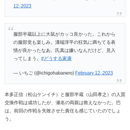
12, 2023
服部半蔵以上に大鼠がカッコ良かった。これから
の服部党も楽しみ。溝端淳平の狂気に満ちてる表
情が良かったなあ。氏真は嫌いなんだけど、見入
ってしまう。
#どうする家康
— いちご (@ichigohabanero)
February 12, 2023
本多正信（松山ケンイチ）と服部半蔵（山田孝之）の人質
交換作戦は成功したが、瀬名の両親は救えなかった。巴
は、前回の作戦を失敗させた責任も感じていたのでしょ
う。