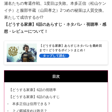
瀬名たちの奪還作戦、1度目は失敗。本多正信（松山ケン
イチ）と服部半蔵（山田孝之）2つめの秘策は人質交換。
果たして成功するか!?
【どうする家康】6話のあらすじ・ネタバレ・視聴率・感
想・レビューについて！
【どうする家康】あらすじネタバレを最終回
まで！どうするポイントまとめ！
目次
【どうする家康】6話の視聴率
【どうする家康】6話のあらすじ
本多正信は信用できる？
上ノ郷城攻めは敗北？