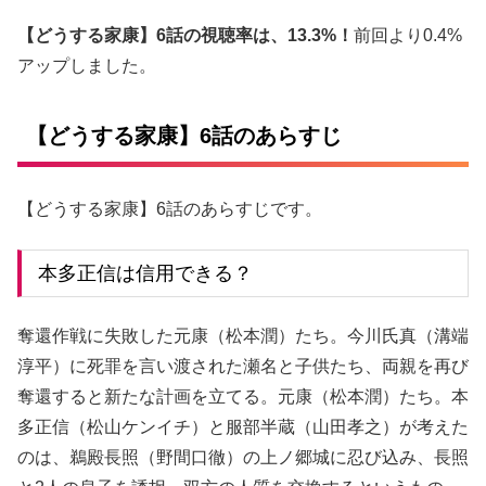
【どうする家康】6話の視聴率は、13.3%！
前回より0.4%
アップしました。
【どうする家康】6話のあらすじ
【どうする家康】6話のあらすじです。
本多正信は信用できる？
奪還作戦に失敗した元康（松本潤）たち。今川氏真（溝端
淳平）に死罪を言い渡された瀬名と子供たち、両親を再び
奪還すると新たな計画を立てる。元康（松本潤）たち。本
多正信（松山ケンイチ）と服部半蔵（山田孝之）が考えた
のは、鵜殿長照（野間口徹）の上ノ郷城に忍び込み、長照