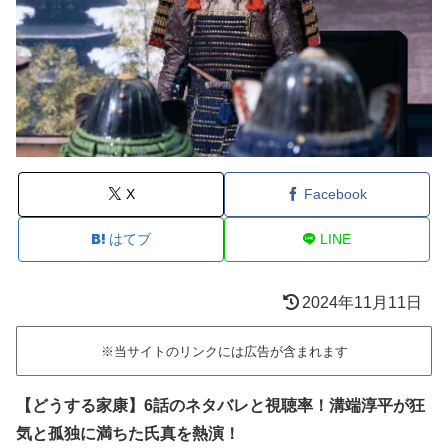
X
Facebook
はてブ
LINE
2024年11月11日
※当サイトのリンクには広告が含まれます
【どうする家康】6話のネタバレと視聴率！溝端淳平が狂
気と孤独に満ちた氏真を熱演！