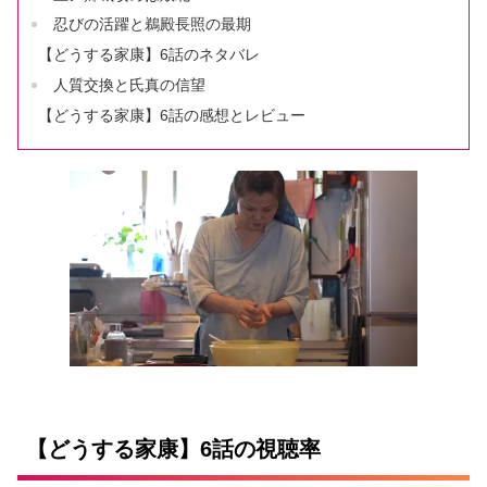
忍びの活躍と鵜殿長照の最期
【どうする家康】6話のネタバレ
人質交換と氏真の信望
【どうする家康】6話の感想とレビュー
【どうする家康】6話の視聴率