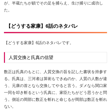
が、半蔵たちが鎖でその足を捕らえ、生け捕りに成功し
た。
【どうする家康】6話のネタバレ
【どうする家康】6話のネタバレです。
人質交換と氏真の信望
数正は氏真のもとに、人質交換の旨を記した書状を持参す
る。氏真は、三河者は算術もできぬのか、人質の人数が違
う、元康の首となら交換してやると言う。ダメなら関口家
一同を叩き斬るという氏真に、家臣たちがどう思うかと問
う。側近の岡部に数正を斬れと命じるが岡部は数正を斬れ
ない。