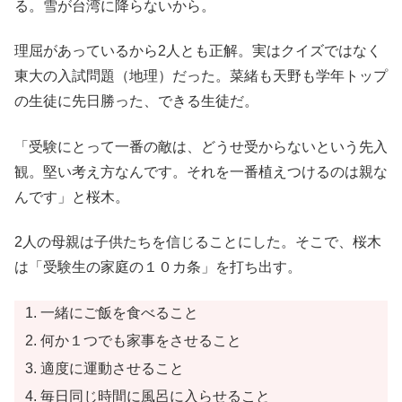
る。雪が台湾に降らないから。
理屈があっているから2人とも正解。実はクイズではなく
東大の入試問題（地理）だった。菜緒も天野も学年トップ
の生徒に先日勝った、できる生徒だ。
「受験にとって一番の敵は、どうせ受からないという先入
観。堅い考え方なんです。それを一番植えつけるのは親な
んです」と桜木。
2人の母親は子供たちを信じることにした。そこで、桜木
は「受験生の家庭の１０カ条」を打ち出す。
一緒にご飯を食べること
何か１つでも家事をさせること
適度に運動させること
毎日同じ時間に風呂に入らせること