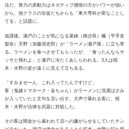
法だ。努力の原動力はネガティブ感情の方がパワーが強い
から。他クラスの生徒たちからも「東大専科が変なことし
てる」と話題に。
放課後。瀬戸のことが気になる菜緒（南沙良）楓（平手友
梨奈）天野（加藤清史郎）が「ラーメン瀬戸屋」に立ち寄
る。ラーメンを食べさせてもらったが、「食ったんならサ
ッサと帰れよ」と瀬戸に冷たくあしらわれる。3人は桜
木・水野の姿が遠くに見えて立ち去る。
「すみませーん、これ入ってたんですけど」
客（鬼越トマホーク・金ちゃん）がラーメンに洗濯ばさみ
が入っていたと文句を言い出す。大声で暴れる客に、桜
木・水野が法律を武器に対処した。
その客は闇金から雇われて店への嫌がらせをしていたチン