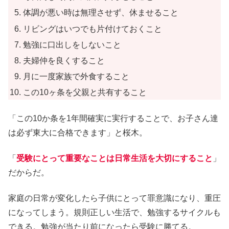
体調が悪い時は無理させず、休ませること
リビングはいつでも片付けておくこと
勉強に口出しをしないこと
夫婦仲を良くすること
月に一度家族で外食すること
この10ヶ条を父親と共有すること
「この10か条を1年間確実に実行することで、お子さん達
は必ず東大に合格できます」と桜木。
「
受験にとって重要なことは日常生活を大切にすること
」
だからだ。
家庭の日常が変化したら子供にとって罪意識になり、重圧
になってしまう。規則正しい生活で、勉強するサイクルも
できる。勉強が当たり前になったら受験に勝てる。