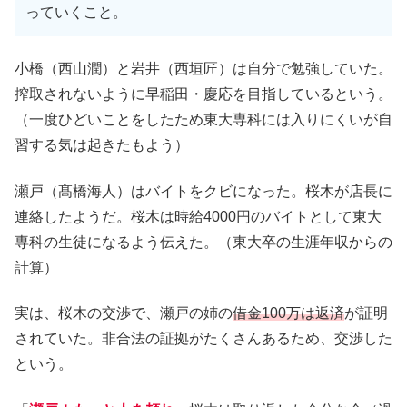
っていくこと。
小橋（西山潤）と岩井（西垣匠）は自分で勉強していた。
搾取されないように早稲田・慶応を目指しているという。
（一度ひどいことをしたため東大専科には入りにくいが自
習する気は起きたもよう）
瀬戸（髙橋海人）はバイトをクビになった。桜木が店長に
連絡したようだ。桜木は時給4000円のバイトとして東大
専科の生徒になるよう伝えた。（東大卒の生涯年収からの
計算）
実は、桜木の交渉で、瀬戸の姉の
借金100万は返済
が証明
されていた。非合法の証拠がたくさんあるため、交渉した
という。