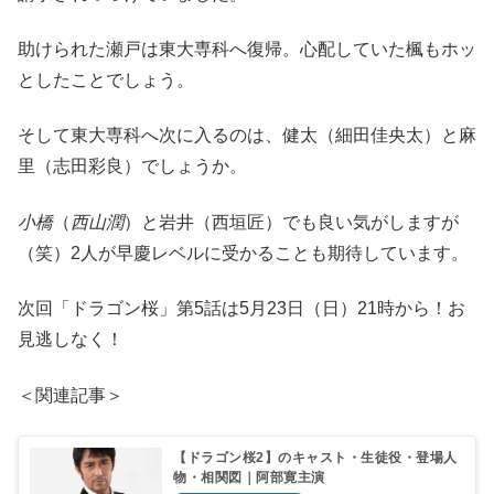
助けられた瀬戸は東大専科へ復帰。心配していた楓もホッ
としたことでしょう。
そして東大専科へ次に入るのは、健太（細田佳央太）と麻
里（志田彩良）でしょうか。
小橋
（
西山潤
）と岩井（西垣匠）でも良い気がしますが
（笑）2人が早慶レベルに受かることも期待しています。
次回「ドラゴン桜」第5話は5月23日（日）21時から！お
見逃しなく！
＜関連記事＞
【ドラゴン桜2】のキャスト・生徒役・登場人
物・相関図｜阿部寛主演