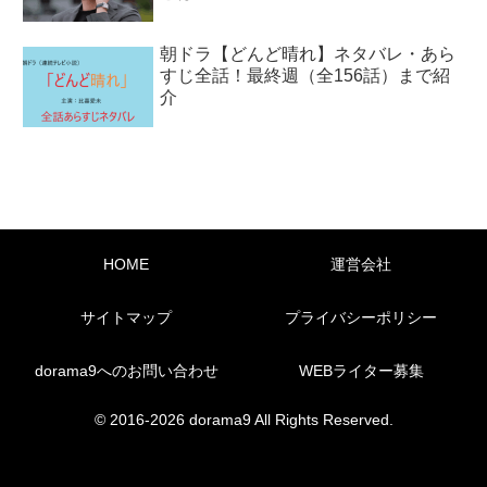
朝ドラ【どんど晴れ】ネタバレ・あら
すじ全話！最終週（全156話）まで紹
介
HOME
運営会社
サイトマップ
プライバシーポリシー
dorama9へのお問い合わせ
WEBライター募集
© 2016-2026 dorama9 All Rights Reserved.