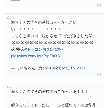
海ちゃんの泣きの演技ほんとかっこい
い！！！！！！！！！！！！！！
こちらもボロボロ泣かさせていただきました😭
😭😭😭😭😭😭😭😭😭😭😭😭😭😭😭😭😭😭
😭😭😭
#ドラゴン桜
#髙橋海人
pic.twitter.com/JwYBtpZmX8
— しいちゃん* (@shiiizuk20)
May 16, 2021
海人くんの泣きの演技すっごかったあ！！！！
瞬きしなくても、だらーーっと流れてくる涙🥲鼻