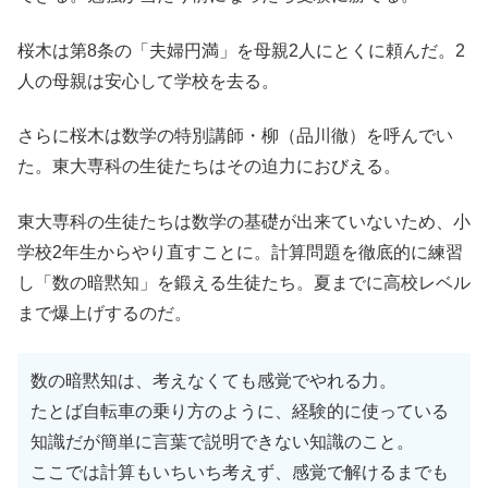
桜木は第8条の「夫婦円満」を母親2人にとくに頼んだ。2
人の母親は安心して学校を去る。
さらに桜木は数学の特別講師・柳（品川徹）を呼んでい
た。東大専科の生徒たちはその迫力におびえる。
東大専科の生徒たちは数学の基礎が出来ていないため、小
学校2年生からやり直すことに。計算問題を徹底的に練習
し「数の暗黙知」を鍛える生徒たち。夏までに高校レベル
まで爆上げするのだ。
数の暗黙知は、考えなくても感覚でやれる力。
たとば自転車の乗り方のように、経験的に使っている
知識だが簡単に言葉で説明できない知識のこと。
ここでは計算もいちいち考えず、感覚で解けるまでも