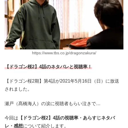
https://www.tbs.co.jp/dragonzakura/
【ドラゴン桜2】4話のネタバレと視聴率！
【ドラゴン桜2期】第4話が2021年5月16日（日）に放送
されました。
瀬戸（髙橋海人）の涙に視聴者もらい泣きで…
今回は
【ドラゴン桜2】4話の視聴率・あらすじネタバ
レ・感想
について紹介します。