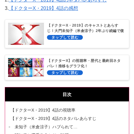
3.
【ドクターX・2019】4話の感想
【ドクターX・2019】のキャストとあらす
じ！大門未知子（米倉涼子）2年ぶり続編で復
活！
【ドクターX】の視聴率・歴代と最終回ネタ
バレ！推移をグラフ化！
目次
【ドクターX・2019】4話の視聴率
【ドクターX・2019】4話のネタバレあらすじ
未知子（米倉涼子）ハブられて…