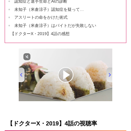
認知症と選手生命とAIの診断
未知子（米倉涼子）認知症を疑って…
アスリートの命をかけた術式
未知子（米倉涼子）はバイトだが失敗しない
【ドクターX・2019】4話の感想
00:00
/
01:33
【ドクターX・2019】4話の視聴率