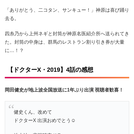
「ありがとう、二コタン、サンキュー！」神原は喜び踊り
去る。
四糸乃から上州ネギと封筒が神原名医紹介所へ送られてき
た。封筒の中身は、群馬のレストラン割り引き券が大量
に…！？
【ドクターX・2019】4話の感想
岡田健史が地上波全国放送に1年ぶり出演 視聴者歓喜！
健史くん、改めて
ドクターX 出演おめでとう☺