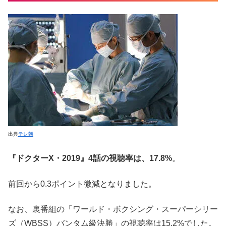
出典
テレ朝
『ドクターX・2019』4話の視聴率は、17.8%
。
前回から0.3ポイント微減となりました。
なお、裏番組の「ワールド・ボクシング・スーパーシリー
ズ（WBSS）バンタム級決勝」の視聴率は15.2%でした。