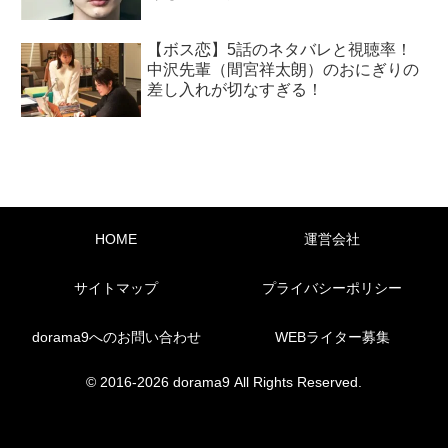
【ボス恋】5話のネタバレと視聴率！
中沢先輩（間宮祥太朗）のおにぎりの
差し入れが切なすぎる！
HOME
運営会社
サイトマップ
プライバシーポリシー
dorama9へのお問い合わせ
WEBライター募集
© 2016-2026 dorama9 All Rights Reserved.