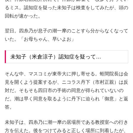
るミス。認知症を疑った未知子は検査をしてみたが、頭の
回転が速かった。
翌日。四糸乃が息子の潮一摩のことすら分からなくなって
いた。「お母ちゃん、早いよお」
未知子（米倉涼子）認知症を疑って…
そんな中、マスコミが東帝大に押し寄せる。蛭間院長は会
見を開くよう提案するが、ニコラス丹下（市村正親）は反
対だ。そもそも四日市の手術の同意が得られていないの
だ。潮は早く同意を取るように丹下に迫られ「御意」と返
答。
未知子は、四糸乃に潮一摩の居場所である教授室への行き
方を伝えた。後をつけてみると正しく場所に到着したが、