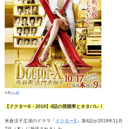
出典
テレ朝
【ドクターX・2019】4話の視聴率とネタバレ！
米倉涼子主演のドラマ『
ドクターX
』第4話が2019年11月
7日（木）に放送されました。