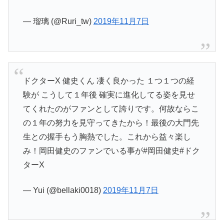
— 瑠璃 (@Ruri_tw)
2019年11月7日
ドクターX 健史くん 凄く良かった １つ１つの経
験が こうして１年後 確実に進化してる姿を見せ
てくれたのがファンとして誇りです。何故ならこ
の１年の努力を見守ってきたから！最後の大門先
生との握手もう胸熱でした。これから益々楽し
み！岡田健史のファンでいる事が#岡田健史#ドク
ターX
— Yui (@bellaki0018)
2019年11月7日