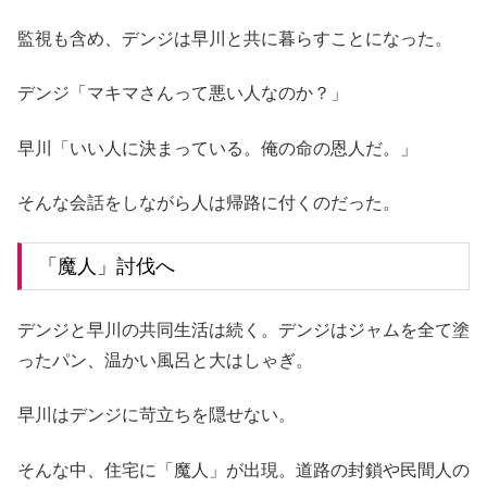
監視も含め、デンジは早川と共に暮らすことになった。
デンジ「マキマさんって悪い人なのか？」
早川「いい人に決まっている。俺の命の恩人だ。」
そんな会話をしながら人は帰路に付くのだった。
「魔人」討伐へ
デンジと早川の共同生活は続く。デンジはジャムを全て塗
ったパン、温かい風呂と大はしゃぎ。
早川はデンジに苛立ちを隠せない。
そんな中、住宅に「魔人」が出現。道路の封鎖や民間人の