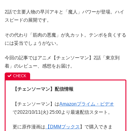
2話で主要人物の早川アキと「魔人」パワーが登場。ハイ
スピードの展開です。
その代わり「筋肉の悪魔」が丸カット。テンポを良くする
には妥当でしょうがない。
今回の記事ではアニメ【チェンソーマン】2話「東京到
着」のレビュー、感想をお届け。
【チェンソーマン】
配信情報
【チェンソーマン】は
Amazonプライム・ビデオ
で2022/10/11(火) 25:00より最速配信スタート。
更に原作漫画は
【
DMMブックス
】で購入できま