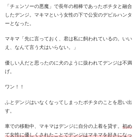
「チェンソーの悪魔」で長年の相棒であったポチタと融合
したデンジ。マキマという女性の下で公安のデビルハンタ
ーとなった。
マキマ「先に言っておく、君は私に飼われているの。いい
え、なんて言う犬はいらない。」
優しい人だと思ったのに犬のように扱われてデンジは不満
げ。
ワン！！
ふとデンジはいなくなってしまったポチタのことを思い出
す。
車での移動中、マキマはデンジに自分の上着を貸す。
初め
て女性に優しくされたことでデンジはマキマを好きになっ