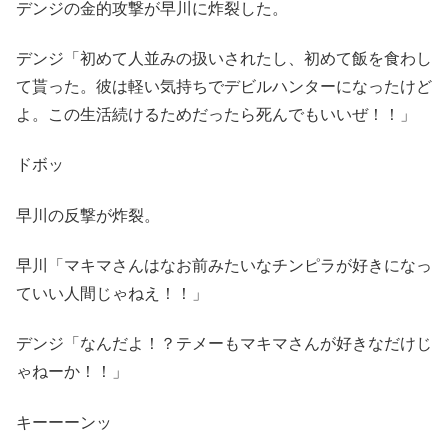
デンジの金的攻撃が早川に炸裂した。
デンジ「初めて人並みの扱いされたし、初めて飯を食わし
て貰った。彼は軽い気持ちでデビルハンターになったけど
よ。この生活続けるためだったら死んでもいいぜ！！」
ドボッ
早川の反撃が炸裂。
早川「マキマさんはなお前みたいなチンピラが好きになっ
ていい人間じゃねえ！！」
デンジ「なんだよ！？テメーもマキマさんが好きなだけじ
ゃねーか！！」
キーーーンッ