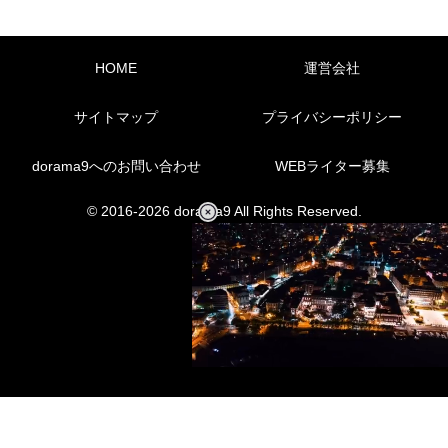
HOME
運営会社
サイトマップ
プライバシーポリシー
dorama9へのお問い合わせ
WEBライター募集
© 2016-2026 dorama9 All Rights Reserved.
L
o
/
U
a
n
d
m
e
u
d