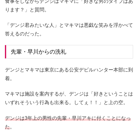
食事をしながらデンジはマキマに「好きな男のタイプはあ
ります？」と質問。
「デンジ君みたいな人」とマキマは悪戯な笑みを浮かべて
答えるのだった。
先輩・早川からの洗礼
デンジとマキマは東京にある公安デビルハンター本部に到
着。
マキマは施設を案内するが、デンジは「好きということは
いずれそういう行為も出来る。してぇ！！」と上の空。
デンジは3年上の男性の先輩・早川アキに付くことになっ
た
。