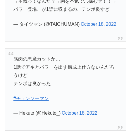
→本気ってなんだ？→胸を本気で…揉むぜ！！→
パワー登場、が1話に収まるの、テンポ良すぎ
— タイツマン (@TAICHUMAN)
October 18, 2022
筋肉の悪魔カットか…
1話でアキとパワーを出す構成上仕方ないんだろ
うけど
テンポは良かった
#チェンソーマン
— Hekuto (@Hekuto_)
October 18, 2022