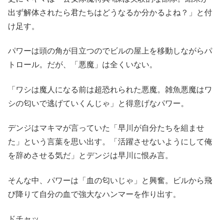
出ず解体されたら君たちはどうなるか分かるよね？」と付
け足す。
パワーは頭の角が目立つのでビルの屋上を移動しながらパ
トロール。だが、「悪魔」は全くいない。
「ワシは魔人になる前は超恐れられた悪魔。雑魚悪魔はワ
シの匂いで逃げていくんじゃ」と得意げなパワー。
デンジはマキマが言っていた「早川が自分たちを組ませ
た」という言葉を思い出す。「活躍させないようにして俺
を辞めさせる気だ」とデンジは早川に恨み言。
そんな中、パワーは「血の匂いじゃ」と興奮。ビルから飛
び降りて自分の血で強大なハンマーを作り出す。
ドチャッ