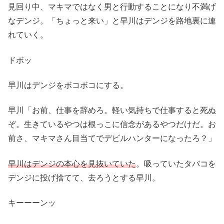
見回り中、マキマではなく男と行動することになり不満げ
なデンジ。「ちょっと来い」と早川はデンジを路地裏に連
れていく。
ドボッ
早川はデンジをボコボコにする。
早川「お前、仕事を辞めろ。軽い気持ちで仕事すると死ぬ
ぞ。生きているやつは根っこに信念があるやつだけだ。お
前さ、マキマさん目当てでデビルハンターになったろ？」
早川はデンジの本心を見抜いていた
。吸っていたタバコを
デンジに投げ捨てて、去ろうとする早川。
キーーーンッ