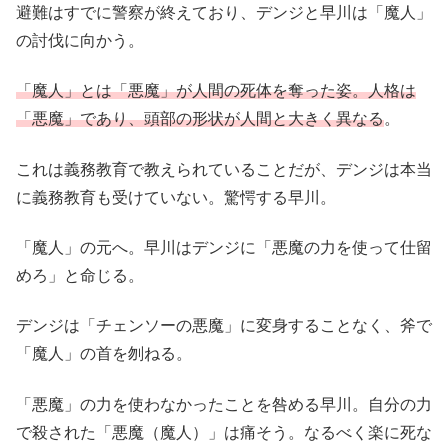
避難はすでに警察が終えており、デンジと早川は「魔人」
の討伐に向かう。
「魔人」とは「悪魔」が人間の死体を奪った姿。人格は
「悪魔」であり、頭部の形状が人間と大きく異なる
。
これは義務教育で教えられていることだが、デンジは本当
に義務教育も受けていない。驚愕する早川。
「魔人」の元へ。早川はデンジに「悪魔の力を使って仕留
めろ」と命じる。
デンジは「チェンソーの悪魔」に変身することなく、斧で
「魔人」の首を刎ねる。
「悪魔」の力を使わなかったことを咎める早川。自分の力
で殺された「悪魔（魔人）」は痛そう。なるべく楽に死な