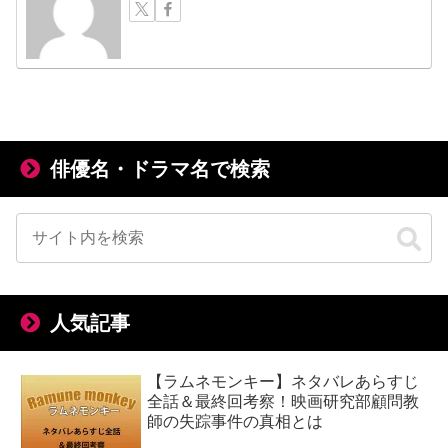
俳優名・ドラマ名で検索
人気記事
【ラムネモンキー】ネタバレあらすじ
全話＆最終回考察！映画研究部顧問教
師の失踪事件の真相とは