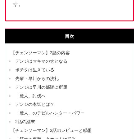
す。
目次
【チェンソーマン】2話の内容
デンジはマキマの犬となる
ポチタは生きている
先輩・早川からの洗礼
デンジは早川の部隊に所属
「魔人」討伐へ
デンジの本気とは？
「魔人」のデビルハンター・パワー
2話の結末
【チェンソーマン】2話のレビューと感想
「筋肉の悪魔」丸カットは妥当