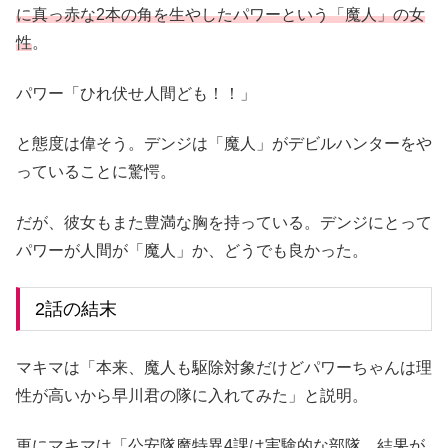
に真っ赤な2本の角を生やしたパワーという「魔人」の女
性
。
パワー「ひれ伏せ人間ども！！」
と態度は偉そう。デンジは「魔人」がデビルハンターをや
っていることに驚愕。
だが、彼女もまた豊満な胸を持っている。デンジにとって
パワーが人間が「魔人」か、どうでも良かった。
2話の結末
マキマは「本来、魔人も駆除対象だけどパワーちゃんは理
性が高いから早川君の隊に入れてみた」と説明。
更にマキマは「公安隊魔特異4課は実験的な部隊。結果が