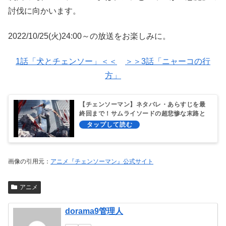
討伐に向かいます。
2022/10/25(火)24:00～の放送をお楽しみに。
1話「犬とチェンソー」＜＜
＞＞3話「ニャーコの行
方」
【チェンソーマン】ネタバレ・あらすじを最
終回まで！サムライソードの超悲惨な末路と
は？
画像の引用元：
アニメ『チェンソーマン』公式サイト
アニメ
dorama9管理人