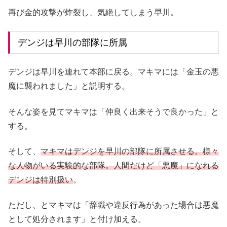
再び金的攻撃が炸裂し、気絶してしまう早川。
デンジは早川の部隊に所属
デンジは早川を連れて本部に戻る。マキマには「金玉の悪
魔に襲われました」と説明する。
そんな姿を見てマキマは「仲良く出来そうで良かった」と
する。
そして、
マキマはデンジを早川の部隊に所属させる。様々
な人物がいる実験的な部隊。人間だけど「悪魔」になれる
デンジは特別扱い
。
ただし、とマキマは「辞職や違反行為があった場合は悪魔
として処分されます」と付け加える。