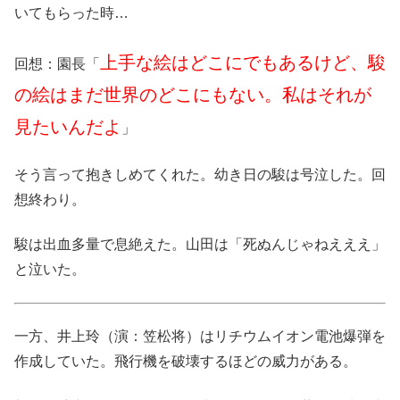
いてもらった時…
上手な絵はどこにでもあるけど、駿
回想：園長「
の絵はまだ世界のどこにもない。私はそれが
見たいんだよ
」
そう言って抱きしめてくれた。幼き日の駿は号泣した。回
想終わり。
駿は出血多量で息絶えた。山田は「死ぬんじゃねえええ」
と泣いた。
一方、井上玲（演：笠松将）はリチウムイオン電池爆弾を
作成していた。飛行機を破壊するほどの威力がある。