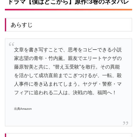
ドラマ【僕はどこから】原作:3巻のネタバレ
あらすじ
文章を書き写すことで、思考をコピーできる小説
家志望の青年・竹内薫。親友でエリートヤクザの
藤原智美と共に、“替え玉受験”を敢行。その異能
を活かして成功直前までこぎつけるが、一転、殺
人事件に巻き込まれてしまう。ヤクザ・警察・マ
フィアに追われる二人は、決戦の地、福岡へ！
出典Amazon