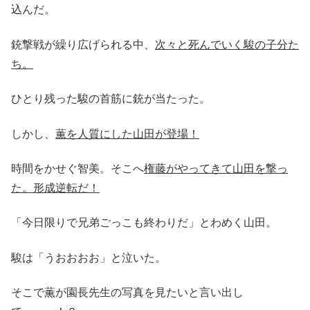
込んだ。
銃撃戦が繰り広げられる中、
次々と死んでいく駿の子分た
ち。
ひとり残った駿の首筋に銃が当たった。
しかし、
薫を人質にした山田が登場！
時間をかせぐ智美。そこへ
権藤がやってきて山田を撃っ
た。形成逆転だ！
「今日限りで兄弟ごっこも終わりだ」とわめく山田。
駿は「うおおおお」と泣いた。
そこで薫が園長先生の写真を見たいと言い出し