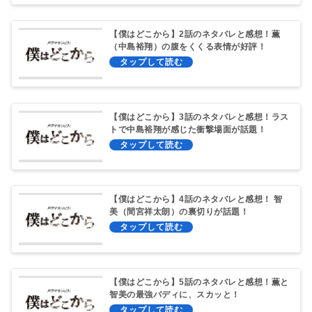
【僕はどこから】2話のネタバレと感想！薫
（中島裕翔）の腹をくくる表情が好評！
【僕はどこから】3話のネタバレと感想！ラス
トで中島裕翔が感じた衝撃場面が話題！
【僕はどこから】4話のネタバレと感想！ 智
美（間宮祥太朗）の裏切りが話題！
【僕はどこから】5話のネタバレと感想！薫と
智美の最強バディに、スカッと！