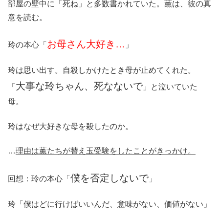
部屋の壁中に「死ね」と多数書かれていた。薫は、彼の真
意を読む。
お母さん大好き…
玲の本心「
」
玲は思い出す。自殺しかけたとき母が止めてくれた。
大事な玲ちゃん、死なないで
「
」と泣いていた
母。
玲はなぜ大好きな母を殺したのか。
…
理由は薫たちが替え玉受験をしたことがきっかけ。
僕を否定しないで
回想：玲の本心「
」
玲「僕はどに行けばいいんだ、意味がない、価値がない」