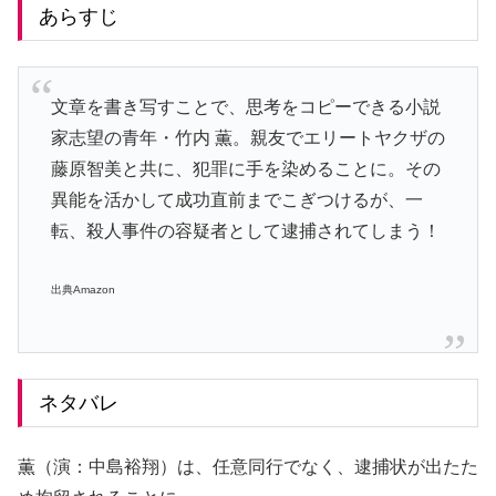
あらすじ
文章を書き写すことで、思考をコピーできる小説
家志望の青年・竹内 薫。親友でエリートヤクザの
藤原智美と共に、犯罪に手を染めることに。その
異能を活かして成功直前までこぎつけるが、一
転、殺人事件の容疑者として逮捕されてしまう！
出典Amazon
ネタバレ
薫（演：中島裕翔）は、任意同行でなく、逮捕状が出たた