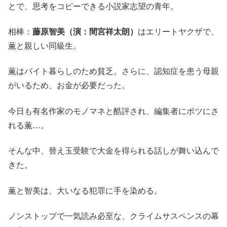
とで、思考をコピーできる小説家志望の青年。
相棒：
藤原智美（演：間宮祥太朗）
はエリートヤクザで、
薫と親しい同級生。
薫はバイト暮らしのため貧乏。さらに、認知症を患う母親
がいるため、お金が必要だった。
今日も有名作家のモノマネと酷評され、編集者にボツにさ
れる薫…。
そんな中、替え玉受験で大金を得られる話しが舞い込んで
きた。
薫と智美は、大いなる犯罪に手を染める。
ノンストップで一気読み必至な、クライムサスペンスの幕