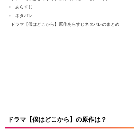
あらすじ
ネタバレ
ドラマ【僕はどこから】原作あらすじネタバレのまとめ
ドラマ【僕はどこから】の原作は？