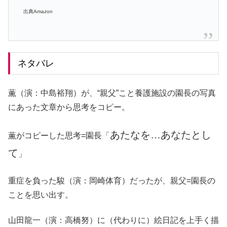
出典Amazon
ネタバレ
薫（演：中島裕翔）が、“親父”こと養護施設の園長の写真
にあった文章から思考をコピー。
あたなを…あなたとし
薫がコピーした思考=園長「
て
」
重症を負った駿（演：岡崎体育）だったが、親父=園長の
ことを思い出す。
山田龍一（演：高橋努）に（代わりに）絵日記を上手く描