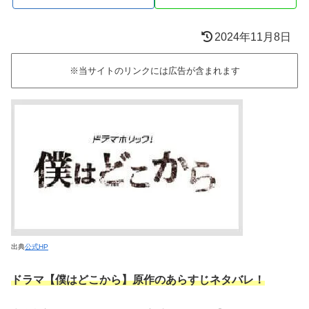
2024年11月8日
※当サイトのリンクには広告が含まれます
出典
公式HP
ドラマ【僕はどこから】原作のあらすじネタバレ！