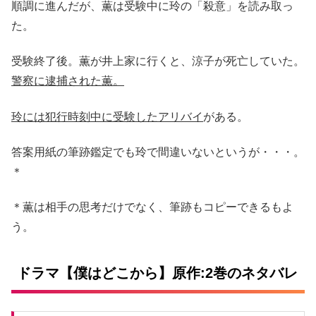
順調に進んだが、薫は受験中に玲の「殺意」を読み取っ
た。
受験終了後。薫が井上家に行くと、涼子が死亡していた。
警察に逮捕された薫。
玲には犯行時刻中に受験したアリバイ
がある。
答案用紙の筆跡鑑定でも玲で間違いないというが・・・。
＊
＊薫は相手の思考だけでなく、筆跡もコピーできるもよ
う。
ドラマ【僕はどこから】原作:2巻のネタバレ