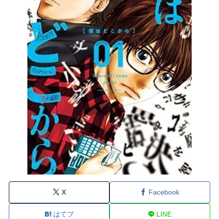
X
Facebook
はてブ
LINE