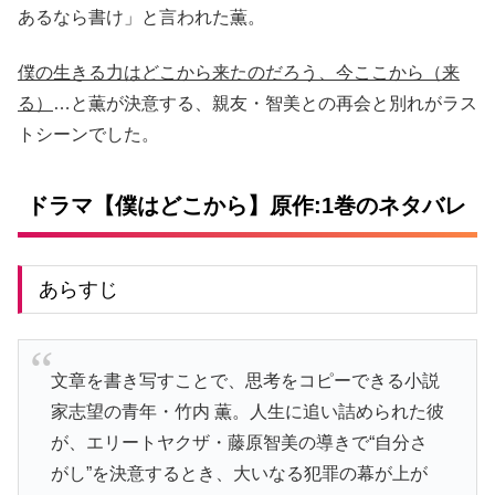
あるなら書け」と言われた薫。
僕の生きる力はどこから来たのだろう、今ここから（来
る）
…と薫が決意する、親友・智美との再会と別れがラス
トシーンでした。
ドラマ【僕はどこから】原作:1巻のネタバレ
あらすじ
文章を書き写すことで、思考をコピーできる小説
家志望の青年・竹内 薫。人生に追い詰められた彼
が、エリートヤクザ・藤原智美の導きで“自分さ
がし”を決意するとき、大いなる犯罪の幕が上が