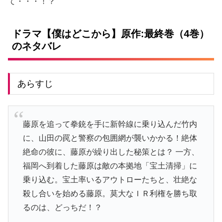
て・・・！？
ドラマ【僕はどこから】原作:最終巻（4巻）
のネタバレ
あらすじ
藤原を追って拳銃を手に新幹線に乗り込んだ竹内
に、山田の罠と警察の包囲網が襲いかかる！絶体
絶命の彼に、藤原が繰り出した秘策とは？ 一方、
福岡へ到着した藤原は敵の本拠地「宝土清掃」に
乗り込む。宝土率いるアウトローたちと、壮絶な
殺し合いを始める藤原。莫大なＩＲ利権を勝ち取
るのは、どっちだ！？