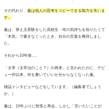
その代わり、
薫は他人の思考をコピーできる能力を失いま
す。
薫は、替え玉受験をした高校生・玲の気持ちを知りたくて
「本気」で書きなぐったとき、自分の言葉を獲得しまし
た。
それから10年後…。
「太宰（太宰治のこと？）の再来」と言われたのに、デビ
ュー作以来、何を書いていいか分からなくなった薫。
雑誌インタビューなどをしています。（編集者でしょう
か。）
薫は、10年ぶりに智美と再会。しかし「言いたいことが