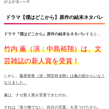
が上がる――!!
ドラマ【僕はどこから】原作の結末ネタバレ
ドラマ『僕はどこから』原作の結末をネタバレ
すると…
竹内 薫（演：中島裕翔）は、文
芸雑誌の新人賞を受賞！
しかし、
藤原智美（演：間宮祥太朗）は薫の前からいなく
なりました。
薫は、ナゼ新人賞を受賞できたのか。
それは「借り物でない、自分の言葉」を見つけたから。