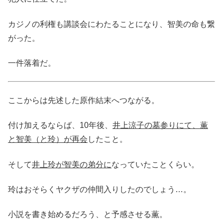
カジノの利権も講談会にわたることになり、智美の命も繋
がった。
一件落着だ。
ここからは先述した原作結末へつながる。
付け加えるならば、10年後、
井上涼子の墓参りにて、薫
と智美（と玲）が再会
したこと。
そして
井上玲が智美の弟分に
なっていたことくらい。
玲はおそらくヤクザの仲間入りしたのでしょう…。
小説を書き始めるだろう、と予感させる薫。