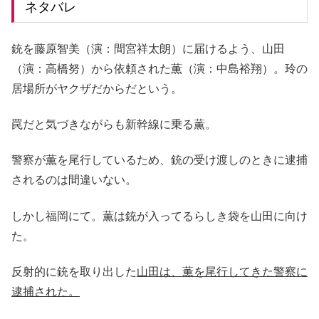
ネタバレ
銃を藤原智美（演：間宮祥太朗）に届けるよう、山田
（演：高橋努）から依頼された薫（演：中島裕翔）。玲の
居場所がヤクザだからだという。
罠だと気づきながらも新幹線に乗る薫。
警察が薫を尾行しているため、銃の受け渡しのときに逮捕
されるのは間違いない。
しかし福岡にて。薫は銃が入ってるらしき袋を山田に向け
た。
反射的に銃を取り出した
山田は、薫を尾行してきた警察に
逮捕された。