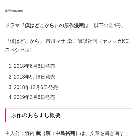
出典Amazon
ドラマ『僕はどこから』の原作漫画
は、以下の全4冊。
『僕はどこから』 市川マサ :著、講談社刊（ヤンマガKC
スペシャル）
2018年6月6日発売
2018年9月6日発売
2018年12月6日発売
2019年3月6日発売
原作のあらすじ概要
主人公：
竹内 薫（演：中島裕翔）
は、文章を書き写すこ