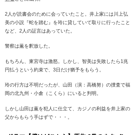
2人が読書会のために会っていたこと。井上家には川上弘
美の小説『蛇を踏む』を玲に貸していて取りに行ったこと
など、2人の証言はあっていた。
警察は薫を釈放した。
もちろん、東宮寺は激怒。しかし、智美は失敗したら1兆
円払うという約束で、3日だけ猶予をもらう。
玲の行方は不明だったが、山田（演：高橋努）の捜査で福
岡の北九州・小倉（こくら）にいると判明。
しかし山田は薫を犯人に仕立て、カジノの利益を井上家の
父からもらう手はずで・・・。