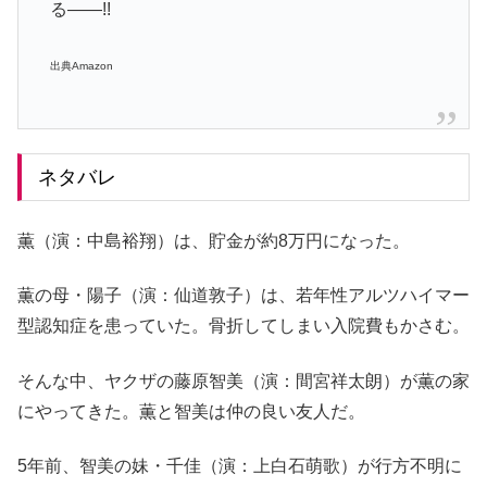
る――!!
出典Amazon
ネタバレ
薫（演：中島裕翔）は、貯金が約8万円になった。
薫の母・陽子（演：仙道敦子）は、若年性アルツハイマー
型認知症を患っていた。骨折してしまい入院費もかさむ。
そんな中、ヤクザの藤原智美（演：間宮祥太朗）が薫の家
にやってきた。薫と智美は仲の良い友人だ。
5年前、智美の妹・千佳（演：上白石萌歌）が行方不明に