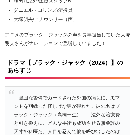
和田龍之介/医療スタッフB
ダニエル・コリンズ/清掃員
大塚明夫/アナウンサー（声）
アニメのブラック・ジャックの声を長年担当していた大塚
明夫さんがナレーションで登場していました！
ドラマ【ブラック・ジャック（2024）】の
あらすじ
強固な警備でガードされた外国の病院に、黒マ
ントを羽織った怪しげな男が現れた。彼の名はブ
ラック・ジャック（高橋一生）――法外な治療費
と引き換えに、どんな手術も成功させる無免許の
天才外科医だ。人目を忍んで彼を呼び出したのは