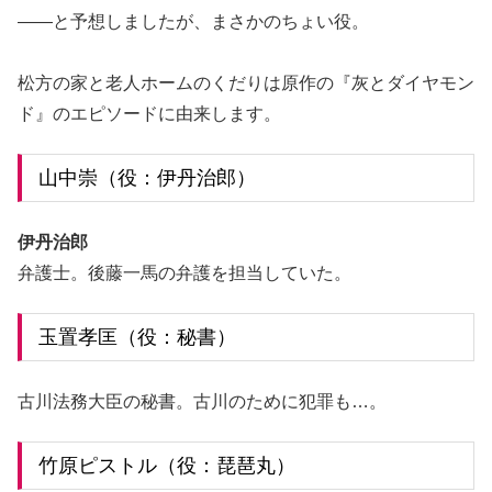
――と予想しましたが、まさかのちょい役。
松方の家と老人ホームのくだりは原作の『灰とダイヤモン
ド』のエピソードに由来します。
山中崇（役：伊丹治郎）
伊丹治郎
弁護士。後藤一馬の弁護を担当していた。
玉置孝匡（役：秘書）
古川法務大臣の秘書。古川のために犯罪も…。
竹原ピストル（役：琵琶丸）