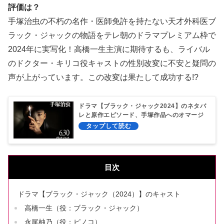
評価は？
手塚治虫の不朽の名作・医師免許を持たない天才外科医ブ
ラック・ジャックの物語をテレ朝のドラマプレミアム枠で
2024年に実写化！高橋一生主演に期待するも、ライバル
のドクター・キリコ役キャストの性別改変に不安と疑問の
声が上がっています。この改変は果たして成功する!?
ドラマ【ブラック・ジャック2024】のネタバ
レと原作エピソード、手塚作品へのオマージ
ュまとめ！
目次
ドラマ【ブラック・ジャック（2024）】のキャスト
高橋一生（役：ブラック・ジャック）
永尾柚乃（役：ピノコ）