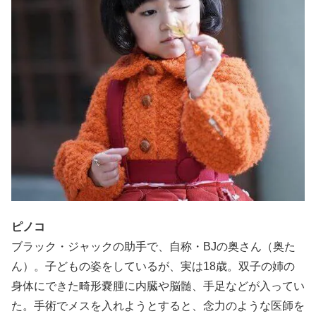
ピノコ
ブラック・ジャックの助手で、自称・BJの奥さん（奥た
ん）。子どもの姿をしているが、実は18歳。双子の姉の
身体にできた畸形嚢腫に内臓や脳髄、手足などが入ってい
た。手術でメスを入れようとすると、念力のような医師を