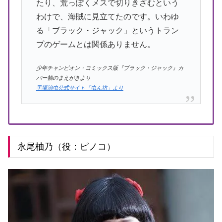
たり、荒っぽくメスで切りきざむという
わけで、海賊に見立てたのです。いわゆ
る「ブラック・ジャック」というトラン
プのゲームとは関係ありません。
少年チャンピオン・コミックス版『ブラック・ジャック』カ
バー袖のまえがきより
手塚治虫公式サイト「虫ん坊」より
永尾柚乃（役：ピノコ）