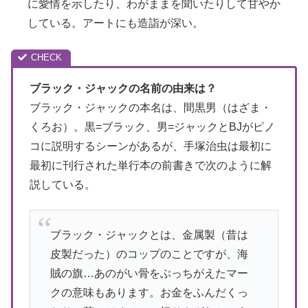
に愛情を示したり、わがままを聞いたりして甘やか
している。アートにも造詣が深い。
ブラック・ジャックの名前の由来は？
ブラック・ジャックの本名は、間黒男（はざま・
くろお）。黒=ブラック、男=ジャックとBJがピノ
コに説明するシーンがあるが、手塚治虫は最初に
最初に刊行された単行本の前書きで次のように解
説している。
ブラック・ジャックとは、金属製（昔は
皮製だった）のコップのことですが、海
賊の旗…あのがい骨をぶっちがえたマー
クの意味もあります。お金をふんだくっ