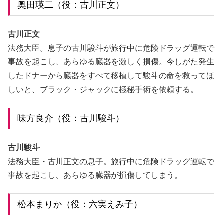
奥田瑛二（役：古川正文）
古川正文
法務大臣。息子の古川駿斗が旅行中に危険ドラッグ運転で
事故を起こし、あらゆる臓器を激しく損傷。今しがた発生
したドナーから臓器をすべて移植して駿斗の命を救ってほ
しいと、ブラック・ジャックに極秘手術を依頼する。
味方良介（役：古川駿斗）
古川駿斗
法務大臣・古川正文の息子。旅行中に危険ドラッグ運転で
事故を起こし、あらゆる臓器が損傷してしまう。
松本まりか（役：六実えみ子）