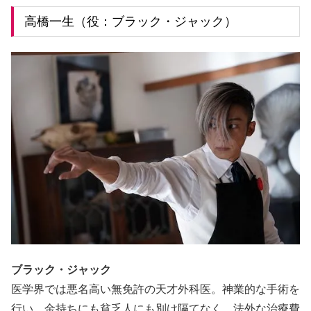
高橋一生（役：ブラック・ジャック）
ブラック・ジャック
医学界では悪名高い無免許の天才外科医。神業的な手術を
行い、金持ちにも貧乏人にも別け隔てなく、法外な治療費