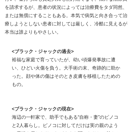
を請求するが、患者の状況によっては治療費をタダ同然、
または無償にすることもある。本気で病気と向き合って治
療しようとしない患者に対しては厳しく、冷酷に見えるが
本当は誰よりもやさしい。
<ブラック・ジャックの過去>
裕福な家庭で育っていたが、幼い頃爆発事故に遭
い、ひどい火傷を負う。大手術の末、奇跡的に助か
った。顔や体の傷はそのとき皮膚を移植したための
もの。
<ブラック・ジャックの現在>
海辺の一軒家で、助手でもある“自称・妻”のピノコ
と2人暮らし。ピノコに対してだけは実の親のよう