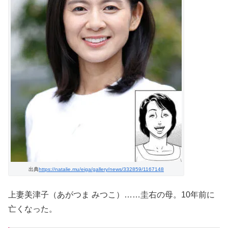
出典
https://natalie.mu/eiga/gallery/news/332859/1167148
上妻美津子（あがつま みつこ）……圭右の母。10年前に
亡くなった。