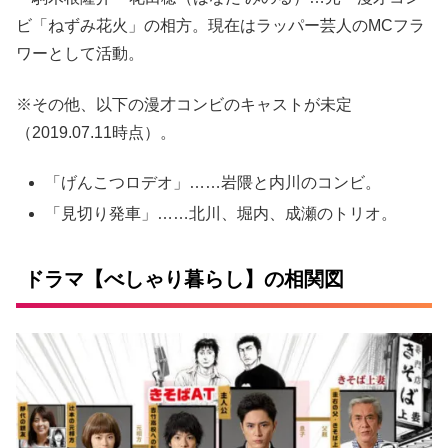
ビ「ねずみ花火」の相方。現在はラッパー芸人のMCフラ
ワーとして活動。
※その他、以下の漫才コンビのキャストが未定
（2019.07.11時点）。
「げんこつロデオ
」……岩隈と内川のコンビ。
「見切り発車」……北川、堀内、成瀬のトリオ。
ドラマ【べしゃり暮らし】の相関図