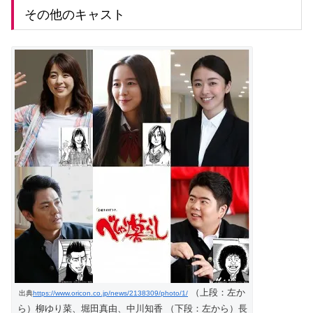
その他のキャスト
（上段：左か
出典
https://www.oricon.co.jp/news/2138309/photo/1/
ら）柳ゆり菜、堀田真由、中川知香 （下段：左から）長