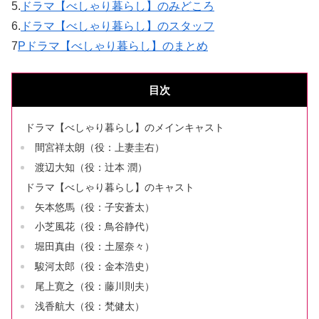
5.
ドラマ【べしゃり暮らし】のみどころ
6.
ドラマ【べしゃり暮らし】のスタッフ
7
Pドラマ【べしゃり暮らし】のまとめ
目次
ドラマ【べしゃり暮らし】のメインキャスト
間宮祥太朗（役：上妻圭右）
渡辺大知（役：辻本 潤）
ドラマ【べしゃり暮らし】のキャスト
矢本悠馬（役：子安蒼太）
小芝風花（役：鳥谷静代）
堀田真由（役：土屋奈々）
駿河太郎（役：金本浩史）
尾上寛之（役：藤川則夫）
浅香航大（役：梵健太）