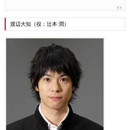
渡辺大知（役：辻本 潤）