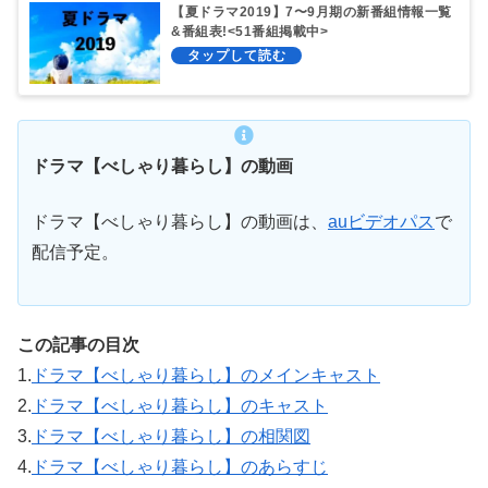
【夏ドラマ2019】7〜9月期の新番組情報一覧
&番組表!<51番組掲載中>
ドラマ【べしゃり暮らし】の動画
ドラマ【べしゃり暮らし】の動画は、
auビデオパス
で
配信予定。
この記事の目次
1.
ドラマ【べしゃり暮らし】のメインキャスト
2.
ドラマ【べしゃり暮らし】のキャスト
3.
ドラマ【べしゃり暮らし】の相関図
4.
ドラマ【べしゃり暮らし】のあらすじ