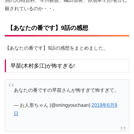
別の人間(吉村、早川教授、織田信長、赤池幸子)が密かに
殺されているのか・・。
【あなたの番です】9話の感想
【あなたの番です】9話の感想をまとめました。
早苗(木村多江)が怖すぎる!
あなたの番ですの早苗さんが怖すぎて怖すぎて。
— お人形ちゃん (@oningyouchaan)
2019年6月9
日