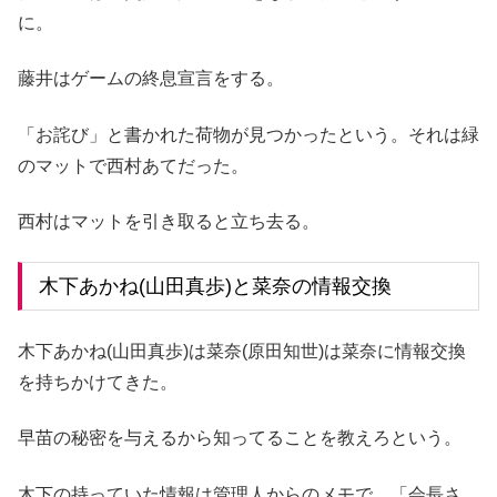
に。
藤井はゲームの終息宣言をする。
「お詫び」と書かれた荷物が見つかったという。それは緑
のマットで西村あてだった。
西村はマットを引き取ると立ち去る。
木下あかね(山田真歩)と菜奈の情報交換
木下あかね(山田真歩)は菜奈(原田知世)は菜奈に情報交換
を持ちかけてきた。
早苗の秘密を与えるから知ってることを教えろという。
木下の持っていた情報は管理人からのメモで、「会長さ