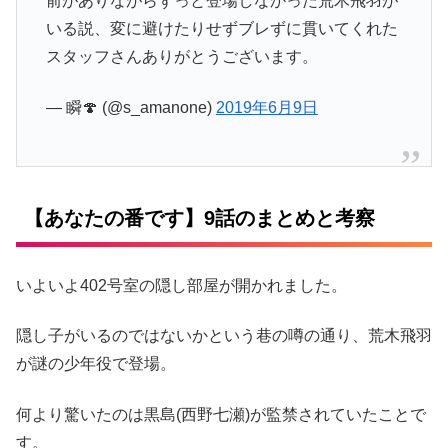
前がありながらずっと登場しなかった荒木飛羽が
いる説、変に避けたりせずブレずに貫いてくれた
スタッフさんありがとうございます。
— 瞬🍄 (@s_amanone)
2019年6月9日
【あなたの番です】9話のまとめと考察
いよいよ402号室の隠し部屋が開かれました。
隠し子がいるのではないかという巷の噂の通り、荒木飛羽
が謎の少年役で登場。
何より驚いたのは黒島(西野七瀬)が監禁されていたことで
す。