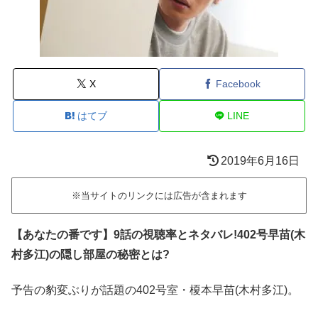
X
Facebook
はてブ
LINE
2019年6月16日
※当サイトのリンクには広告が含まれます
【あなたの番です】9話の視聴率とネタバレ!402号早苗(木
村多江)の隠し部屋の秘密とは?
予告の豹変ぶりが話題の402号室・榎本早苗(木村多江)。