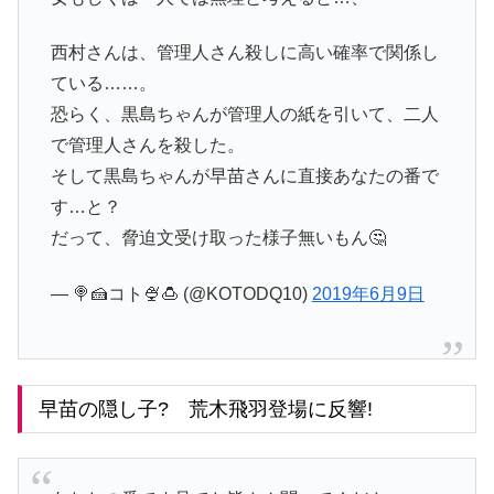
西村さんは、管理人さん殺しに高い確率で関係し
ている……。
恐らく、黒島ちゃんが管理人の紙を引いて、二人
で管理人さんを殺した。
そして黒島ちゃんが早苗さんに直接あなたの番で
す…と？
だって、脅迫文受け取った様子無いもん🤔
— 🍭🍰コト🍨🍮 (@KOTODQ10)
2019年6月9日
早苗の隠し子? 荒木飛羽登場に反響!