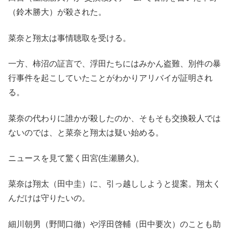
（鈴木勝大）が殺された。
菜奈と翔太は事情聴取を受ける。
一方、柿沼の証言で、浮田たちにはみかん盗難、別件の暴
行事件を起こしていたことがわかりアリバイが証明され
る。
菜奈の代わりに誰かが殺したのか、そもそも交換殺人では
ないのでは、と菜奈と翔太は疑い始める。
ニュースを見て驚く田宮(生瀬勝久)。
菜奈は翔太（田中圭）に、引っ越ししようと提案。翔太く
んだけは守りたいの。
細川朝男（野間口徹）や浮田啓輔（田中要次）のことも助