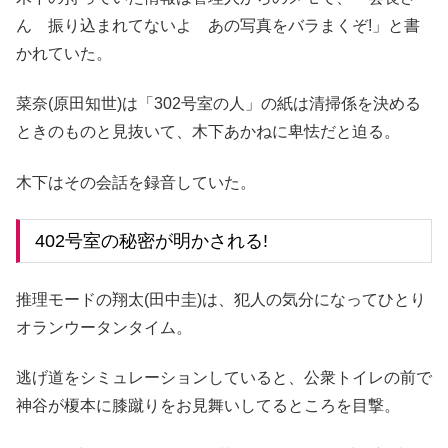
ん 振り込まれてないよ あの写真をバラまくぞ!」と書
かれていた。
菜奈(原田知世)は「302号室の人」の紙は清掃係を決める
ときのものと見抜いて、木下あかねに卑怯だと迫る。
木下はその会話を録音していた。
402号室の秘密が明かされる!
推理モードの翔太(田中圭)は、犯人の気分になってひとり
オランウータンタイム。
逃げ道をシミュレーションしていると、公衆トイレの前で
神谷が榎本に膝蹴りをお見舞いしてるところを目撃。