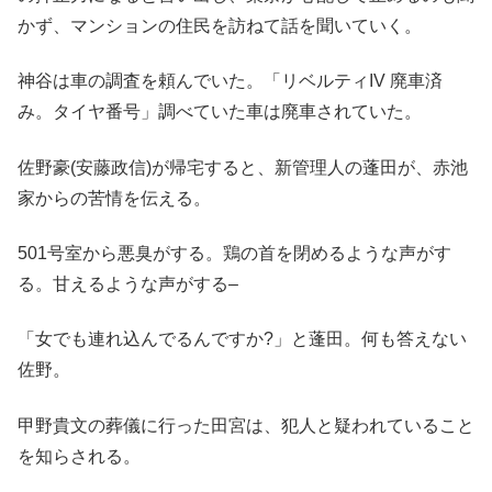
かず、マンションの住民を訪ねて話を聞いていく。
神谷は車の調査を頼んでいた。「リベルティIV 廃車済
み。タイヤ番号」調べていた車は廃車されていた。
佐野豪(安藤政信)が帰宅すると、新管理人の蓬田が、赤池
家からの苦情を伝える。
501号室から悪臭がする。鶏の首を閉めるような声がす
る。甘えるような声がする–
「女でも連れ込んでるんですか?」と蓬田。何も答えない
佐野。
甲野貴文の葬儀に行った田宮は、犯人と疑われていること
を知らされる。