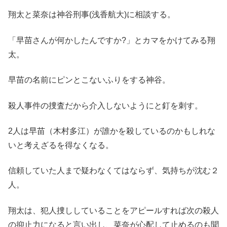
翔太と菜奈は神谷刑事(浅香航大)に相談する。
「早苗さんが何かしたんですか?」とカマをかけてみる翔
太。
早苗の名前にピンとこないふりをする神谷。
殺人事件の捜査だから介入しないようにと釘を刺す。
2人は早苗（木村多江）が誰かを殺しているのかもしれな
いと考えざるを得なくなる。
信頼していた人まで疑わなくてはならず、気持ちが沈む２
人。
翔太は、犯人捜ししていることをアピールすれば次の殺人
の抑止力になると言い出し、菜奈が心配して止めるのも聞