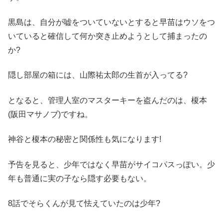
黒島は、自分が嘘をついていないとすると早苗はウソをつ
いていると確信して何か突き止めようとして捕まったの
か?
隠し部屋の箱には、山際祐太郎の生首が入ってる?
となると、管理人室のマスターキーを盗んだのは、榎本
(阪田マサノブ)ですね。
神谷と榎本の秘密と関係性も気になります!
予告を見ると、少年ではなく早苗がサイコパスっぽい。少
年も普通に実の子なら隠す必要もない。
8話でそらくんが見て怯えていたのは少年?