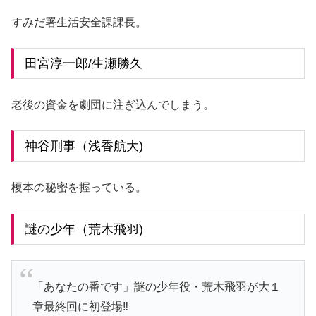
すみだ署生活安全課課長。
田宮淳一郎/生瀬勝久
老後の資金を劇団に注ぎ込んでしまう。
神谷刑事（浅香航大)
榎本の秘密を握っている。
謎の少年（荒木飛羽)
「あなたの番です」謎の少年役・荒木飛羽が大１
章最終回に初登場‼