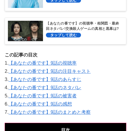
【あなたの番です】の視聴率・相関図・最終
回ネタバレ!交換殺人ゲームの真相と黒幕は?
この記事の目次
1.
【あなたの番です】9話の視聴率
2.
【あなたの番です】9話の注目キャスト
3.
【あなたの番です】9話のあらすじ
4.
【あなたの番です】9話のネタバレ
5.
【あなたの番です】9話の被害者
6.
【あなたの番です】9話の感想
7.
【あなたの番です】9話のまとめと考察
目次