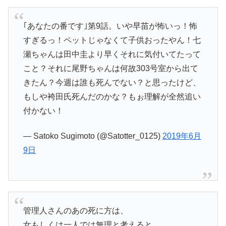
｢あなたの番です｣第9話。いや早苗が怖いっ！怖
すぎるっ！ペットじゃなくて子供おったやん！七
瀬ちゃんは田中圭より早くそれに気付いてたって
こと？それに尾野ちゃんは何故303号室から出て
きたん？今週は誰も死んでない？と思ったけど、
もしや袴田氏死んだのかな？もぉ理解が全然追い
付かない！
— Satoko Sugimoto (@Satotter_0125)
2019年6月
9日
管理人さんのあの死に方は、
女もしくは一人では無理と考えると…、