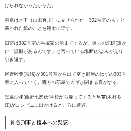
けられなかったからだ。
菜奈は木下（山田真歩）に見せられた「302号室の人」と
書かれた紙のことを翔太に話す。
田宮は302号室の手塚家の前までくるが、過去の記憶(誰か
に「証拠があるんです」と言っている場面)がよみがえり
引き返す。
尾野幹葉(奈緒)が301号室から出て空き部屋のはずの303号
室に入っていく。両方の部屋でカギが閉まる音がする。
黒島沙和(西野七瀬)が学校から帰ってくると早苗(木村多
江)がコンビニに出かけるところに遭遇。
神谷刑事と榎本への疑惑