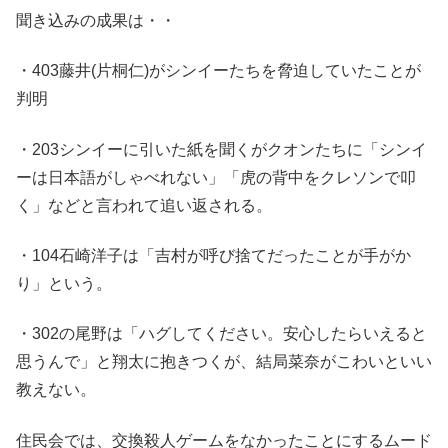
聞き込みの成果は・・
・403藤井(片桐仁)がシンイーたちを脅迫していたことが
判明
・203シンイーに引いた紙を聞くがクオンたちに「シンイ
ーは日本語がしゃべれない」「虎の背中をクレソンで叩
く」などと言われて追い返される。
・104石崎洋子は「吉村が呼び捨てだったことが手がか
り」という。
・302の尾野は「ハグしてください。安心したらいえると
思うんで」と翔太に抱きつくが、結局菜奈がこわいといい
教えない。
住民会では、交換殺人ゲームをなかったことにするムード