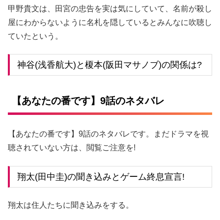
甲野貴文は、田宮の忠告を実は気にしていて、名前が殺し
屋にわからないように名札を隠しているとみんなに吹聴し
ていたという。
神谷(浅香航大)と榎本(阪田マサノブ)の関係は?
【あなたの番です】9話のネタバレ
【あなたの番です】9話のネタバレです。まだドラマを視
聴されていない方は、閲覧ご注意を!
翔太(田中圭)の聞き込みとゲーム終息宣言!
翔太は住人たちに聞き込みをする。