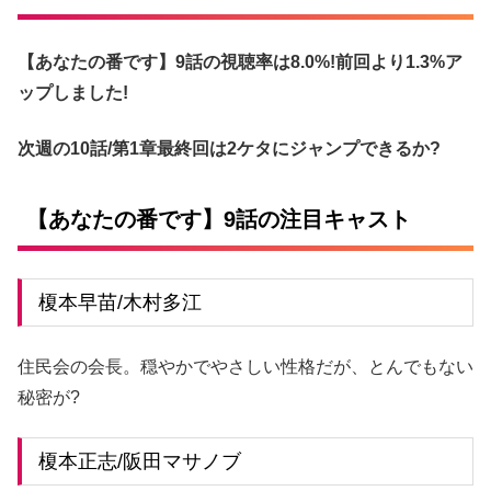
【あなたの番です】9話の視聴率は8.0%!前回より1.3%ア
ップしました!
次週の10話/第1章最終回は2ケタにジャンプできるか?
【あなたの番です】9話の注目キャスト
榎本早苗/木村多江
住民会の会長。穏やかでやさしい性格だが、とんでもない
秘密が?
榎本正志/阪田マサノブ