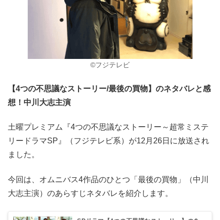
©フジテレビ
【4つの不思議なストーリー/最後の買物】のネタバレと感
想！中川大志主演
土曜プレミアム『4つの不思議なストーリー～超常ミステ
リードラマSP』（フジテレビ系）が12月26日に放送され
ました。
今回は、オムニバス4作品のひとつ「最後の買物」（中川
大志主演）のあらすじネタバレを紹介します。