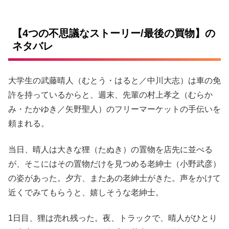
【4つの不思議なストーリー/最後の買物】の
ネタバレ
大学生の武藤晴人（むとう・はると／中川大志）は車の免
許を持っているからと、週末、先輩の村上孝之（むらか
み・たかゆき／矢野聖人）のフリーマーケットの手伝いを
頼まれる。
当日、晴人は大きな狸（たぬき）の置物を店先に並べる
が、そこにはその置物だけを見つめる老紳士（小野武彦）
の姿があった。夕方、またあの老紳士がきた。声をかけて
近くでみてもらうと、嬉しそうな老紳士。
1日目、狸は売れ残った。夜、トラックで、晴人がひとり