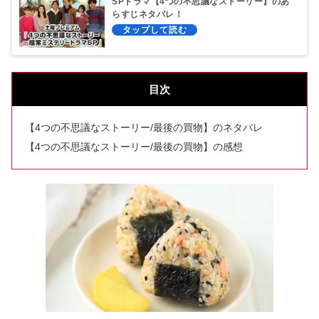
SPドラマ【4つの不思議なストーリー】のあ
らすじネタバレ！
目次
【4つの不思議なストーリー/最後の買物】のネタバレ
【4つの不思議なストーリー/最後の買物】の感想