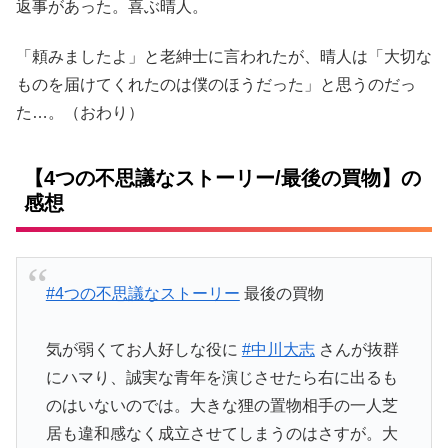
返事があった。喜ぶ晴人。
「頼みましたよ」と老紳士に言われたが、晴人は「大切な
ものを届けてくれたのは僕のほうだった」と思うのだっ
た…。（おわり）
【4つの不思議なストーリー/最後の買物】の
感想
#4つの不思議なストーリー
最後の買物
気が弱くてお人好しな役に
#中川大志
さんが抜群
にハマり、誠実な青年を演じさせたら右に出るも
のはいないのでは。大きな狸の置物相手の一人芝
居も違和感なく成立させてしまうのはさすが。大