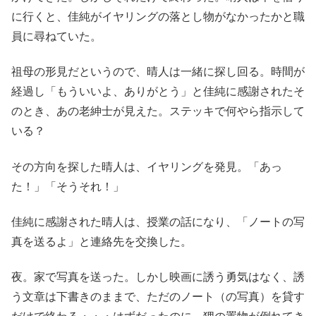
に行くと、佳純がイヤリングの落とし物がなかったかと職
員に尋ねていた。
祖母の形見だというので、晴人は一緒に探し回る。時間が
経過し「もういいよ、ありがとう」と佳純に感謝されたそ
のとき、あの老紳士が見えた。ステッキで何やら指示して
いる？
その方向を探した晴人は、イヤリングを発見。「あっ
た！」「そうそれ！」
佳純に感謝された晴人は、授業の話になり、「ノートの写
真を送るよ」と連絡先を交換した。
夜。家で写真を送った。しかし映画に誘う勇気はなく、誘
う文章は下書きのままで、ただのノート（の写真）を貸す