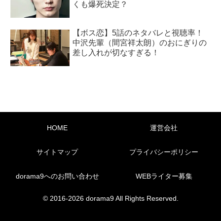
くも爆死決定？
【ボス恋】5話のネタバレと視聴率！
中沢先輩（間宮祥太朗）のおにぎりの
差し入れが切なすぎる！
HOME
運営会社
サイトマップ
プライバシーポリシー
dorama9へのお問い合わせ
WEBライター募集
© 2016-2026 dorama9 All Rights Reserved.