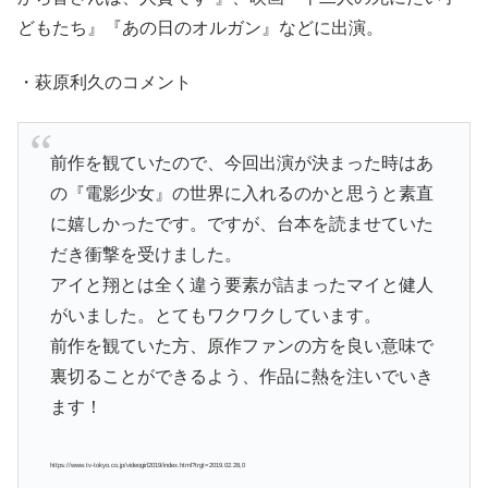
どもたち』『あの日のオルガン』などに出演。
・萩原利久のコメント
前作を観ていたので、今回出演が決まった時はあ
の『電影少女』の世界に入れるのかと思うと素直
に嬉しかったです。ですが、台本を読ませていた
だき衝撃を受けました。
アイと翔とは全く違う要素が詰まったマイと健人
がいました。とてもワクワクしています。
前作を観ていた方、原作ファンの方を良い意味で
裏切ることができるよう、作品に熱を注いでいき
ます！
https://www.tv-tokyo.co.jp/videogirl2019/index.html?trgt=2019.02.28,0