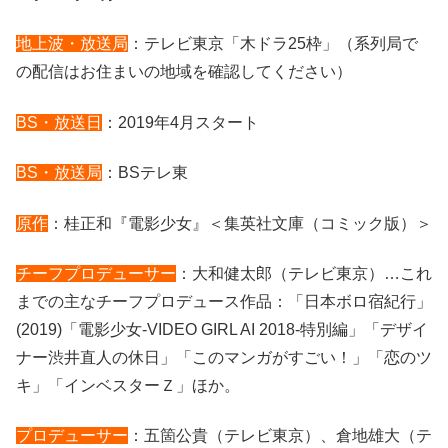
地上波・放送局
：テレビ東京「木ドラ25枠」（系列局で
の配信はお住まいの地域を確認してください）
BS・放送日
：2019年4月スタート
BS・放送局
：BSテレ東
原作
：桂正和『電影少女』＜集英社文庫（コミック版）＞
チーフプロデューサー
：大和健太郎（テレビ東京）…これ
までの主なチーフプロデュース作品：「日本ボロ宿紀行」
(2019)「電影少女-VIDEO GIRL AI 2018-特別編」「デザイ
ナー渋井直人の休日」「このマンガがすごい！」「恋のツ
キ」「インベスターＺ」ほか。
プロデューサー
：五箇公貴（テレビ東京）、倉地雄大（テ