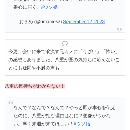
番心に届く。
#ウソ婚
— おまめ (@omamesz)
September 12, 2023
今更、会いに来て涙流す元カノに「うざい」「怖い」
の感想もありました。八重が匠の気持ちに応えないこ
とにも疑問や不満の声も。
八重の気持ちがわからない！
なんで？なんで？なんで？やっと匠が本心を伝え
たのに、八重が拒む理由はなに？想像がつかな
い。早く来週が来てほしい！
#ウソ婚