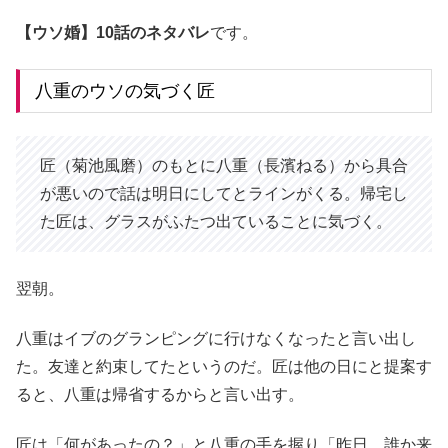
【ウソ婚】10話のネタバレ
です。
八重のウソの気づく匠
匠（菊池風磨）のもとに八重（長濱ねる）から具合
が悪いので話は明日にしてとラインがくる。帰宅し
た匠は、グラスがふたつ出ていることに気づく。
翌朝。
八重はイブのグランピングに行けなくなったと言い出し
た。友達と約束してたというのだ。匠は他の日にと提案す
ると、八重は帰省するからと言い出す。
匠は「何があったの？」と八重の手を握り「昨日、誰か来