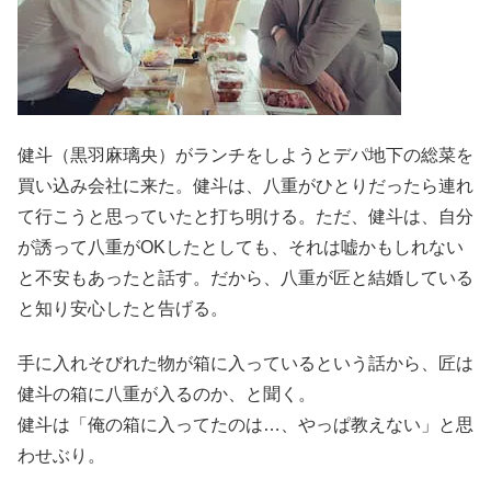
健斗（黒羽麻璃央）がランチをしようとデパ地下の総菜を
買い込み会社に来た。健斗は、八重がひとりだったら連れ
て行こうと思っていたと打ち明ける。ただ、健斗は、自分
が誘って八重がOKしたとしても、それは嘘かもしれない
と不安もあったと話す。だから、八重が匠と結婚している
と知り安心したと告げる。
手に入れそびれた物が箱に入っているという話から、匠は
健斗の箱に八重が入るのか、と聞く。
健斗は「俺の箱に入ってたのは…、やっぱ教えない」と思
わせぶり。