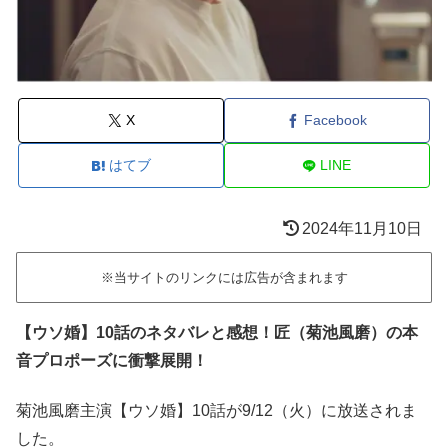
X
Facebook
はてブ
LINE
2024年11月10日
※当サイトのリンクには広告が含まれます
【ウソ婚】10話のネタバレと感想！匠（菊池風磨）の本
音プロポーズに衝撃展開！
菊池風磨主演【ウソ婚】10話が9/12（火）に放送されま
した。