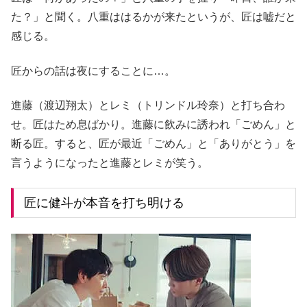
た？」と聞く。八重ははるかが来たというが、匠は嘘だと
感じる。
匠からの話は夜にすることに…。
進藤（渡辺翔太）とレミ（トリンドル玲奈）と打ち合わ
せ。匠はため息ばかり。進藤に飲みに誘われ「ごめん」と
断る匠。すると、匠が最近「ごめん」と「ありがとう」を
言うようになったと進藤とレミが笑う。
匠に健斗が本音を打ち明ける