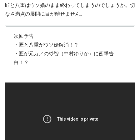
匠と八重はウソ婚のまま終わってしまうのでしょうか。切
なさ満点の展開に目が離せません。
次回予告
・匠と八重がウソ婚解消！？
・匠が元カノの紗智（中村ゆりか）に衝撃告
白！？