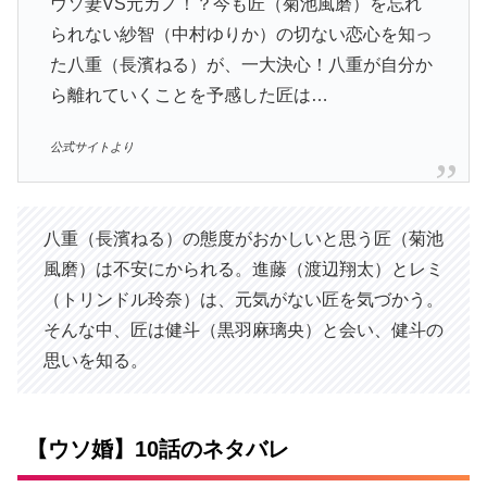
ウソ妻VS元カノ！？今も匠（菊池風磨）を忘れ
られない紗智（中村ゆりか）の切ない恋心を知っ
た八重（長濱ねる）が、一大決心！八重が自分か
ら離れていくことを予感した匠は…
公式サイトより
八重（長濱ねる）の態度がおかしいと思う匠（菊池
風磨）は不安にかられる。進藤（渡辺翔太）とレミ
（トリンドル玲奈）は、元気がない匠を気づかう。
そんな中、匠は健斗（黒羽麻璃央）と会い、健斗の
思いを知る。
【ウソ婚】10話のネタバレ