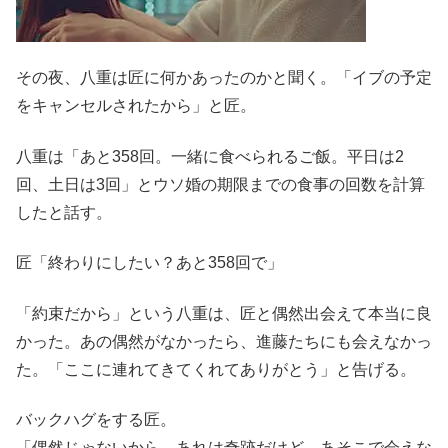
その夜、八重は匠に何かあったのかと聞く。「イブの予定
をキャンセルされたから」と匠。
八重は「あと358回。一緒に食べられるご飯。平日は2
回、土日は3回」とウソ婚の期限までの食事の回数を計算
したと話す。
匠「終わりにしたい？あと358回で」
「約束だから」という八重は、匠と偶然出会えて本当に良
かった。あの偶然がなかったら、進藤たちにも会えなかっ
た。「ここに連れてきてくれてありがとう」と告げる。
バックハグをする匠。
「偶然じゃないから。あれは奇跡だけど、あそこで会えな