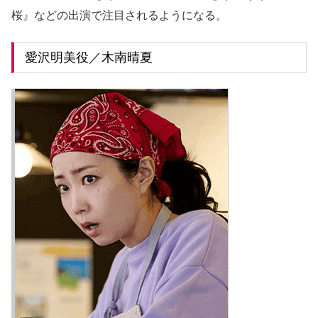
桜』などの出演で注目されるようになる。
愛沢明美役／木南晴夏