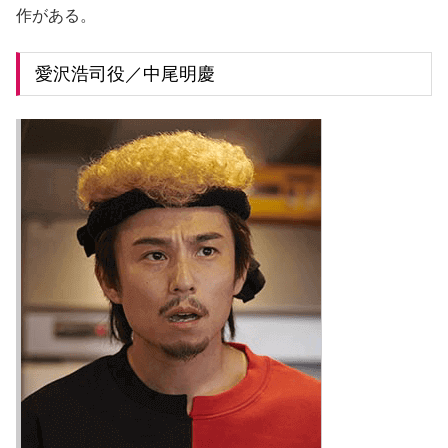
作がある。
愛沢浩司役／中尾明慶