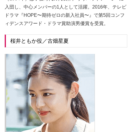
入団し、中心メンバーの1人として活躍。2016年、テレビ
ドラマ『HOPE〜期待ゼロの新入社員〜』で第5回コンフ
ィデンスアワード・ドラマ賞助演男優賞を受賞。
桜井ともか役／古畑星夏