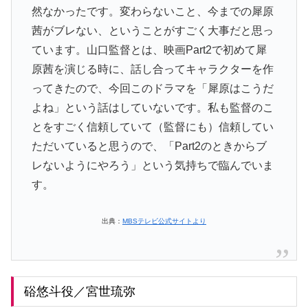
然なかったです。変わらないこと、今までの犀原
茜がブレない、ということがすごく大事だと思っ
ています。山口監督とは、映画Part2で初めて犀
原茜を演じる時に、話し合ってキャラクターを作
ってきたので、今回このドラマを「犀原はこうだ
よね」という話はしていないです。私も監督のこ
とをすごく信頼していて（監督にも）信頼してい
ただいていると思うので、「Part2のときからブ
レないようにやろう」という気持ちで臨んでいま
す。
出典：
MBSテレビ公式サイトより
硲悠斗役／宮世琉弥