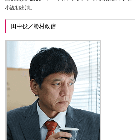
小説初出演。
田中役／勝村政信