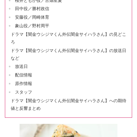
桜井ともか役／古畑星夏
田中役／勝村政信
安藤役／岡崎体育
象山役／野村周平
ドラマ【闇金ウシジマくん外伝闇金サイハラさん】の見どこ
ろ
ドラマ【闇金ウシジマくん外伝闇金サイハラさん】の放送日
など
放送日
配信情報
原作情報
スタッフ
ドラマ【闇金ウシジマくん外伝闇金サイハラさん】への期待
値と反響まとめ