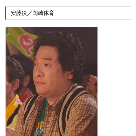
安藤役／岡崎体育