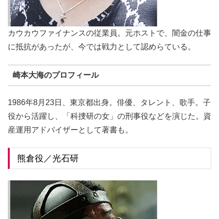
カウカウファイナンスの従業員。元ホストで、闇金の仕事
に抵抗があったが、今では戦力として認めらている。
崎本大海のプロフィール
1986年8月23日、東京都出身。俳優、タレント、歌手。子
役から活躍し、「科捜研の女」の刑事役などを演じた。資
産運用アドバイザーとして著書も。
熊倉役／光石研