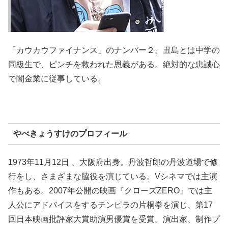
「カウカウファイナンス」のナンバー２。丑島とは中学の
同級生で、ピンチを救われた恩義がある。絶対的な忠誠心
で闇金業に従事している。
やべきょうすけのプロフィール
1973年11月12日 、大阪府出身。丹波哲郎の丹波道場で修
行をし、さまざまな脇役を演じている。Vシネマでは主演
作もある。2007年公開の映画『クローズZERO』では主
人公にアドバイスをするチンピラの片桐拳を演じ、第17
回日本映画批評家大賞助演男優賞を受賞。演出家、制作プ