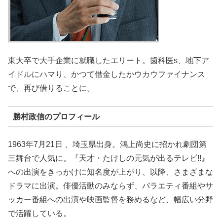
東大卒で大手企業に就職したエリート。歯科医s、地下ア
イドルにハマり、かつて借金したかウカウファイナンス
で、再び借りることに。
勝村政信のプロフィール
1963年7月21日 、埼玉県出身。鴻上尚史に招かれ劇団第
三舞台で人気に。『天才・たけしの元気が出るテレビ!!』
への出演をきっかけに知名度が上がり、以降、さまざまな
ドラマに出演。俳優活動のみならず、バラエティ番組やサ
ッカー番組への出演や映画監督を務めるなど、幅広い分野
で活躍している。