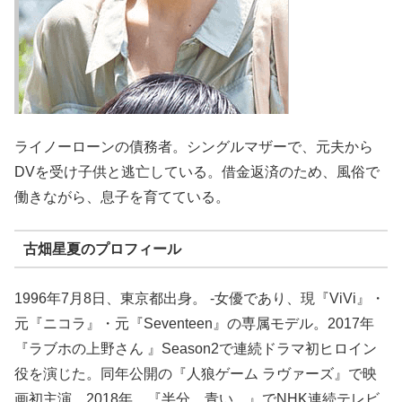
ライノーローンの債務者。シングルマザーで、元夫から
DVを受け子供と逃亡している。借金返済のため、風俗で
働きながら、息子を育てている。
古畑星夏のプロフィール
1996年7月8日、東京都出身。 -女優であり、現『ViVi』・
元『ニコラ』・元『Seventeen』の専属モデル。2017年
『ラブホの上野さん 』Season2で連続ドラマ初ヒロイン
役を演じた。同年公開の『人狼ゲーム ラヴァーズ』で映
画初主演。2018年、『半分、青い。』でNHK連続テレビ