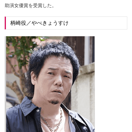
助演女優賞を受賞した。
柄崎役／やべきょうすけ