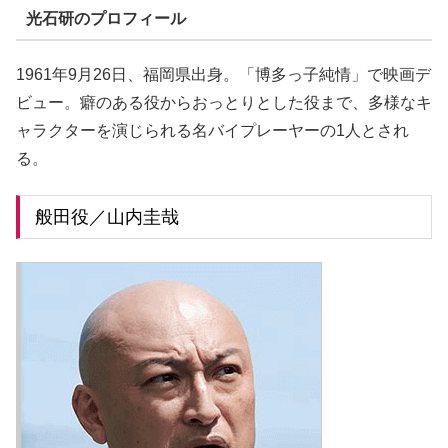
光石研のプロフィール
1961年9月26日、福岡県出身。「博多っ子純情」で映画デ
ビュー。癖のある役からおっとりとした役まで、多様なキ
ャラクターを演じられる名バイプレーヤーの1人とされ
る。
般田役／山内圭哉