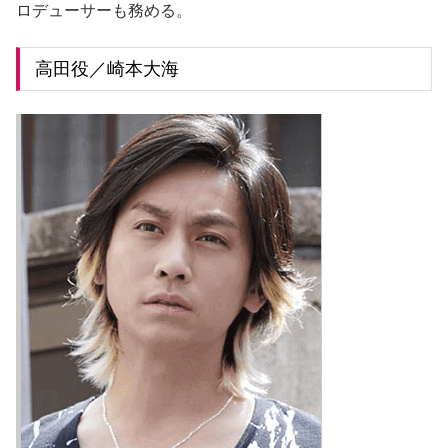
ロデューサーも務める。
高田役／崎本大海