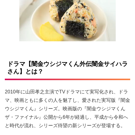
ドラマ【闇金ウシジマくん外伝闇金サイハラ
さん】とは？
2010年に山田孝之主演でTVドラマにて実写化され、ドラ
マ、映画ともに多くの人を魅了し、愛された実写版『闇金
ウシジマくん』シリーズ。映画版の『闇金ウシジマくん
ザ・ファイナル』公開から6年が経過し、平成から令和へ
と時代が流れ、シリーズ待望の新シリーズが登場する。