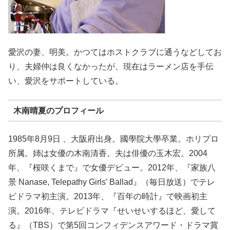
愛沢の妻、明美。かつてはホストクラブに通うなどしてお
り、夫婦仲は良くなかったが、現在はラーメン店を手伝
い、愛沢をサポートしている。
木南晴夏のプロフィール
1985年8月9日 、大阪府出身。國學院大學卒業。ホリプロ
所属。姉は女優の木南清香。夫は俳優の玉木宏。2004
年、『桜咲くまで』で女優デビュー。2012年、『家族八
景 Nanase, Telepathy Girls’ Ballad』（毎日放送）でテレ
ビドラマ初主演。2013年、『百年の時計』で映画初主
演。2016年、テレビドラマ『せいせいするほど、愛して
る』（TBS）で第5回コンフィデンスアワード・ドラマ賞