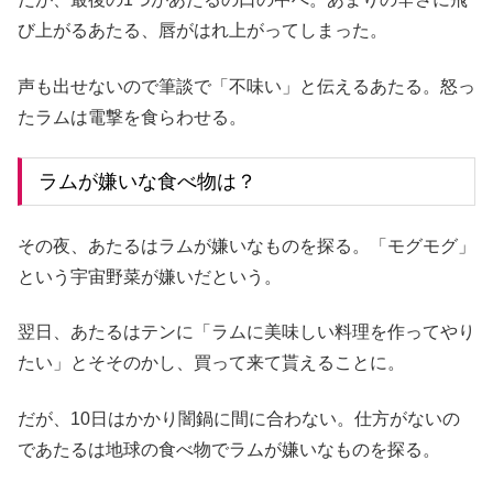
び上がるあたる、唇がはれ上がってしまった。
声も出せないので筆談で「不味い」と伝えるあたる。怒っ
たラムは電撃を食らわせる。
ラムが嫌いな食べ物は？
その夜、あたるはラムが嫌いなものを探る。「モグモグ」
という宇宙野菜が嫌いだという。
翌日、あたるはテンに「ラムに美味しい料理を作ってやり
たい」とそそのかし、買って来て貰えることに。
だが、10日はかかり闇鍋に間に合わない。仕方がないの
であたるは地球の食べ物でラムが嫌いなものを探る。