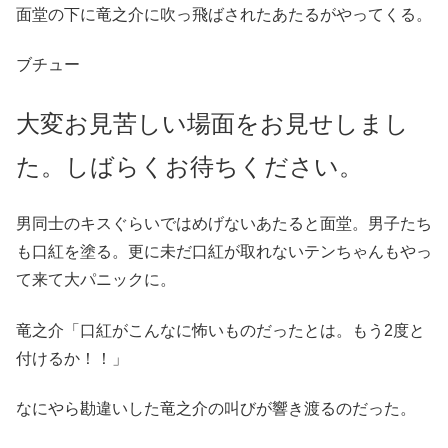
面堂の下に竜之介に吹っ飛ばされたあたるがやってくる。
ブチュー
大変お見苦しい場面をお見せしまし
た。しばらくお待ちください。
男同士のキスぐらいではめげないあたると面堂。男子たち
も口紅を塗る。更に未だ口紅が取れないテンちゃんもやっ
て来て大パニックに。
竜之介「口紅がこんなに怖いものだったとは。もう2度と
付けるか！！」
なにやら勘違いした竜之介の叫びが響き渡るのだった。