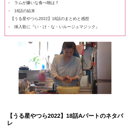
ラムが嫌いな食べ物は？
18話の結末
【うる星やつら2022】18話のまとめと感想
挿入歌に『い・け・な・いルージュマジック』
【うる星やつら2022】18話Aパートのネタバ
レ