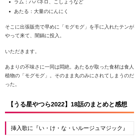
ラム：ハバネロ、こしょうなど
あたる：大量のにんにく
そこに出張販売で早めに「モグモグ」を手に入れたテンが
やって来て、闇鍋に投入。
いただきます。
あまりの不味さに一同は悶絶。あたるが取った食材は食人
植物の「モグモグ」。そのまま丸のみにされてしまうのだ
った。
【うる星やつら2022】18話のまとめと感想
挿入歌に『い・け・な・いルージュマジック』