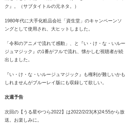
ク』。（サブタイトルの元ネタ。）
1980年代に大手化粧品会社「資生堂」のキャンペーンソ
ングとして使用され、大ヒットしました。
「令和のアニメで流れて感動」、と『い・け・な・いルー
ジュマジック』の1番がフルで流れ、懐かしむ視聴者が続
出しました。
『い・け・な・いルージュマジック』も権利が難しいかも
しれませんがブルーレイ版にも収録して欲しい。
次週予告
次回の【うる星やつら2022】は2022/2/23(木)24:55から放
送。お楽しみに。