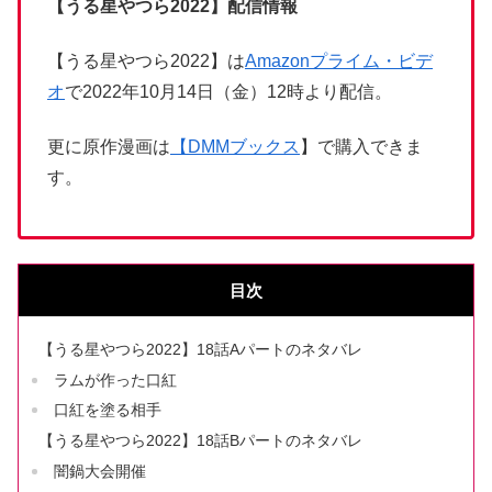
【うる星やつら2022】
配信情報
【うる星やつら2022】は
Amazonプライム・ビデ
オ
で2022年10月14日（金）12時より配信。
更に原作漫画は
【
DMMブックス
】で購入できま
す。
目次
【うる星やつら2022】18話Aパートのネタバレ
ラムが作った口紅
口紅を塗る相手
【うる星やつら2022】18話Bパートのネタバレ
闇鍋大会開催