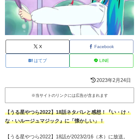
X
Facebook
はてブ
LINE
2023年2月24日
※当サイトのリンクには広告が含まれます
【うる星やつら2022】18話ネタバレと感想！『い・け・
な・いルージュマジック』に「懐かしい」！
【うる星やつら2022】18話が2023/2/16（木）に放送。