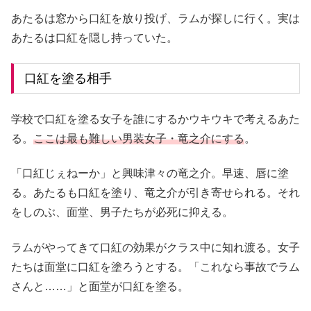
あたるは窓から口紅を放り投げ、ラムが探しに行く。実は
あたるは口紅を隠し持っていた。
口紅を塗る相手
学校で口紅を塗る女子を誰にするかウキウキで考えるあた
る。
ここは最も難しい男装女子・竜之介にする
。
「口紅じぇねーか」と興味津々の竜之介。早速、唇に塗
る。あたるも口紅を塗り、竜之介が引き寄せられる。それ
をしのぶ、面堂、男子たちが必死に抑える。
ラムがやってきて口紅の効果がクラス中に知れ渡る。女子
たちは面堂に口紅を塗ろうとする。「これなら事故でラム
さんと……」と面堂が口紅を塗る。