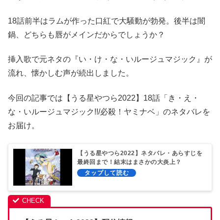
18話前半はラムが作った口紅で大騒動が勃発。後半は闇
鍋、どちらも唇がメインだからでしょうか？
挿入歌で元ネタの『い・け・な・いルージュマジック』が
流れ、懐かしむ声が続出しました。
今回の記事では【うる星やつら2022】18話「き・え・
な・いルージュマジック!!/必殺！ヤミナベ」のネタバレを
お届け。
【うる星やつら2022】ネタバレ・あらすじを
最終回まで！結末はまさかの大炎上？