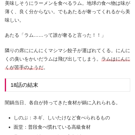
美味しそうにラーメンを食べるラム。地球の食べ物は味が
薄く、良く分からない。でもあたるが奢ってくれるから美
味しい。
あたる「ラム……って誰が奢ると言った！！」
隣りの席ににんにくマシマシ餃子が運ばれてくる。にんに
くの臭いをかいだラムは飛び出してしまう。
ラムはにんに
くが苦手のようだ
。
18話の結末
闇鍋当日、各自が持ってきた食材が鍋に入れられる。
しのぶ：ネギ、しいたけなど食べられるもの
面堂：普段食べ慣れている高級食材