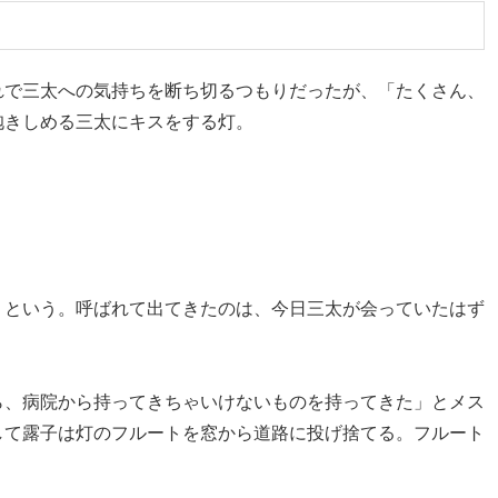
れで三太への気持ちを断ち切るつもりだったが、「たくさん、
抱きしめる三太にキスをする灯。
」という。呼ばれて出てきたのは、今日三太が会っていたはず
ら、病院から持ってきちゃいけないものを持ってきた」とメス
して露子は灯のフルートを窓から道路に投げ捨てる。フルート