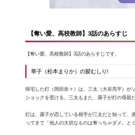
【奪い愛、高校教師】3話のあらすじ
【奪い愛、高校教師】3話のあらすじです。
華子（松本まりか）の髪むしり!
帰宅した灯（岡田奈々）は、三太（大谷亮平）が
ショックを受ける。三太もまた、露子が灯の母親
灯は、露子が恋している相手が三太だと知って、
ってきて「他人の大切なものは奪っちゃダメ。と