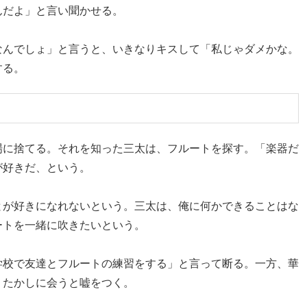
んだよ」と言い聞かせる。
なんでしょ」と言うと、いきなりキスして「私じゃダメかな。
する。
場に捨てる。それを知った三太は、フルートを探す。「楽器だ
が好きだ、という。
とが好きになれないという。三太は、俺に何かできることはな
ートを一緒に吹きたいという。
学校で友達とフルートの練習をする」と言って断る。一方、華
・たかしに会うと嘘をつく。