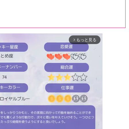
もっと見る
arrow_forward_ios