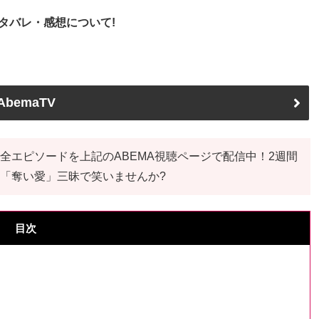
タバレ・感想について!
AbemaTV
全エピソードを上記のABEMA視聴ページで配信中！2週間
「奪い愛」三昧で笑いませんか?
目次