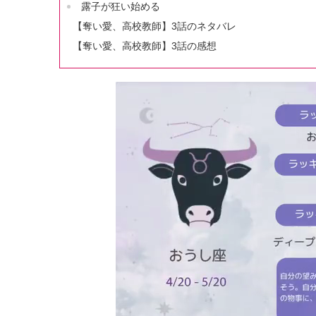
露子が狂い始める
【奪い愛、高校教師】3話のネタバレ
【奪い愛、高校教師】3話の感想