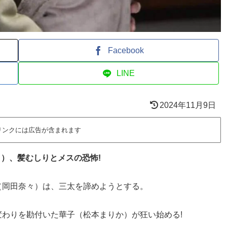
Facebook
LINE
2024年11月9日
リンクには広告が含まれます
々）、髪むしりとメスの恐怖!
（岡田奈々）は、三太を諦めようとする。
わりを勘付いた華子（松本まりか）が狂い始める!