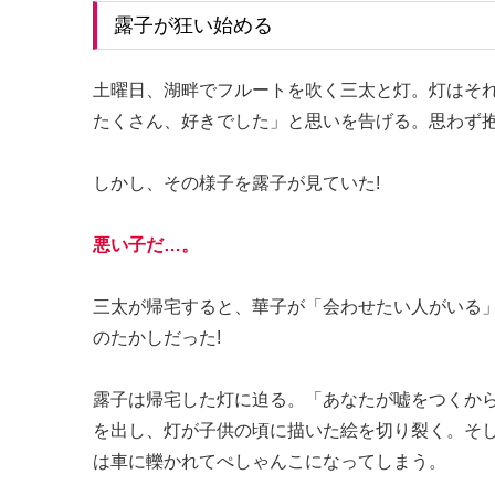
露子が狂い始める
土曜日、湖畔でフルートを吹く三太と灯。灯はそ
たくさん、好きでした」と思いを告げる。思わず
しかし、その様子を露子が見ていた!
悪い子だ…。
三太が帰宅すると、華子が「会わせたい人がいる
のたかしだった!
露子は帰宅した灯に迫る。「あなたが嘘をつくか
を出し、灯が子供の頃に描いた絵を切り裂く。そ
は車に轢かれてぺしゃんこになってしまう。