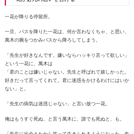
一花が降りる停留所。
一旦、バスを降りた一花は、何か言わなくちゃ、と思い、
萬木の腕をつかみバスから降ろしてしまう。
「先生が好きなんです。嫌いならハッキリ言って欲しい」
という一花に、萬木は
「君のことは嫌いじゃない。先生と呼ばれて嬉しかった。
好きだって言ってくれて。君に迷惑をかけるわけにはいか
ない」と。
「先生の病気は迷惑じゃない」と言い放つ一花。
俺はもうすぐ死ぬ、と言う萬木に、誰でも死ぬと、も。
「先生に出会えたから笑って生きられるようになった。先