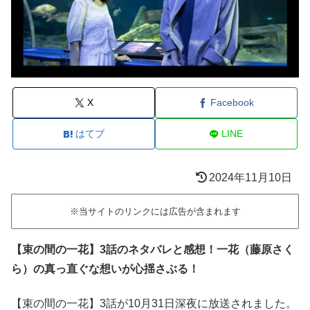
X
Facebook
はてブ
LINE
2024年11月10日
※当サイトのリンクには広告が含まれます
【束の間の一花】3話のネタバレと感想！一花（藤原さく
ら）の真っ直ぐな想いが心揺さぶる！
【束の間の一花】3話が10月31日深夜に放送されました。