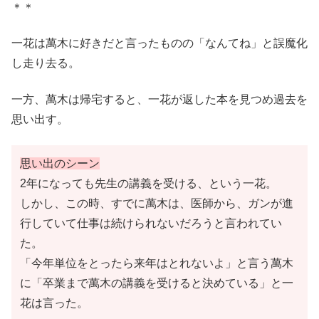
＊＊
一花は萬木に好きだと言ったものの「なんてね」と誤魔化
し走り去る。
一方、萬木は帰宅すると、一花が返した本を見つめ過去を
思い出す。
思い出のシーン
2年になっても先生の講義を受ける、という一花。
しかし、この時、すでに萬木は、医師から、ガンが進
行していて仕事は続けられないだろうと言われてい
た。
「今年単位をとったら来年はとれないよ」と言う萬木
に「卒業まで萬木の講義を受けると決めている」と一
花は言った。