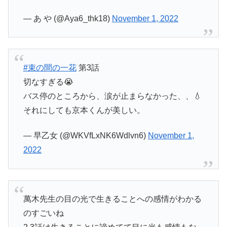
— あ や (@Aya6_thk18)
November 1, 2022
#束の間の一花
第3話
切なすぎる😭
バス停のところから、涙が止まらなかった、、💧
それにしても京本くんが美しい。
— 早乙女 (@WKVfLxNK6Wdlvn6)
November 1,
2022
萬木先生の目の光で生きることへの感情がわかる
のすごいね