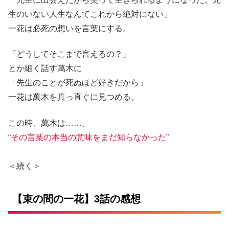
生のいない人生なんてこれから絶対にない」
一花は必死の想いを言葉にする。
「どうしてそこまで言えるの？」
とか細く話す萬木に
「先生のことが死ぬほど好きだから」
一花は萬木を真っ直ぐに見つめる。
この時、萬木は……。
“その言葉の本当の意味をまだ知らなかった”
＜続く＞
【束の間の一花】3話の感想