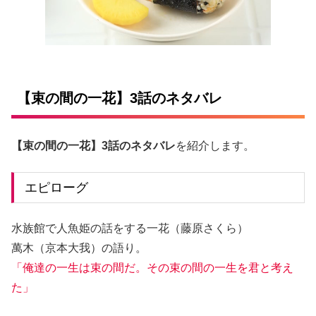
【束の間の一花】3話のネタバレ
【束の間の一花】3話のネタバレ
を紹介します。
エピローグ
水族館で人魚姫の話をする一花（藤原さくら）
萬木（京本大我）の語り。
「俺達の一生は束の間だ。その束の間の一生を君と考え
た」