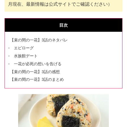
月現在、最新情報は公式サイトでご確認ください）
目次
【束の間の一花】3話のネタバレ
エピローグ
水族館デート
一花が必死の想いを告げる
【束の間の一花】3話の感想
【束の間の一花】3話のまとめ