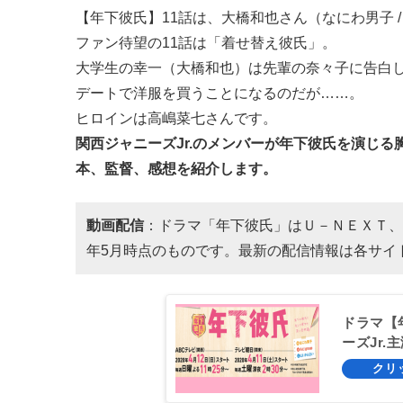
【年下彼氏】11話は、大橋和也さん（なにわ男子 /
ファン待望の11話は「着せ替え彼氏」。
大学生の幸一（大橋和也）は先輩の奈々子に告白
デートで洋服を買うことになるのだが……。
ヒロインは高嶋菜七さんです。
関西ジャニーズJr.のメンバーが年下彼氏を演じる
本、監督、感想を紹介します。
動画配信
：ドラマ「年下彼氏」はＵ－ＮＥＸＴ、
年5月時点のものです。最新の配信情報は各サイ
ドラマ【
ーズJr.