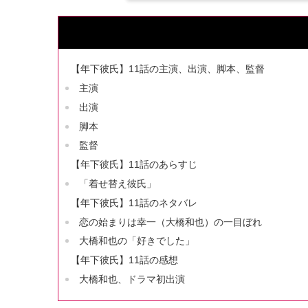
【年下彼氏】11話の主演、出演、脚本、監督
主演
出演
脚本
監督
【年下彼氏】11話のあらすじ
「着せ替え彼氏」
【年下彼氏】11話のネタバレ
恋の始まりは幸一（大橋和也）の一目ぼれ
大橋和也の「好きでした」
【年下彼氏】11話の感想
大橋和也、ドラマ初出演