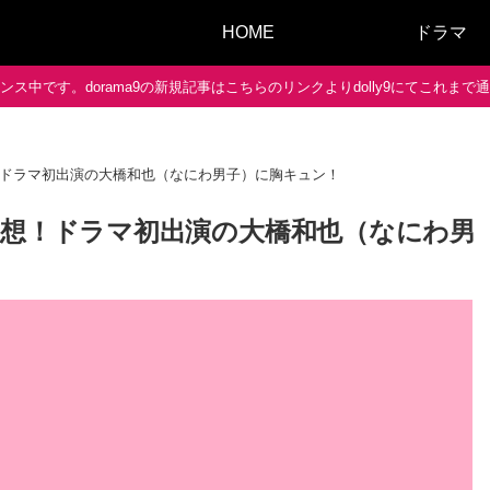
HOME
ドラマ
ス中です。dorama9の新規記事はこちらのリンクよりdolly9にてこれま
！ドラマ初出演の大橋和也（なにわ男子）に胸キュン！
感想！ドラマ初出演の大橋和也（なにわ男