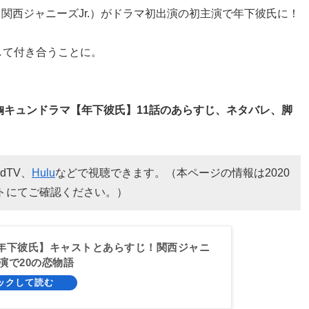
 関西ジャニーズJr.）がドラマ初出演の初主演で年下彼氏に！
して付き合うことに。
胸キュンドラマ【年下彼氏】11話のあらすじ、ネタバレ、脚
dTV、
Hulu
などで視聴できます。（本ページの情報は2020
トにてご確認ください。）
年下彼氏】キャストとあらすじ！関西ジャニ
主演で20の恋物語