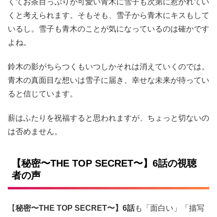
くてお茶目っぷりが可愛い青木に雪子も次第に惹かれてい
くと考えられます。そもそも、雪子から青木にキスもして
いるし。雪子も青木のことが気になっているのは確かです
よね。
鈴木の影がちらつくもいつしかそれは消えていくのでは。
青木の真面目な想いは雪子に届き、幸せな未来が待ってい
ると信じています。
薪はふたりを祝福すると思われますが、ちょっと切ないの
は否めません。
【秘密〜THE TOP SECRET〜】6話の視聴
者の声
【
秘密〜THE TOP SECRET〜】6話
も「面白い」「描写