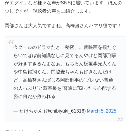
がエグイ」など様々な声がSNSに届いています。ほんの
少しですが、視聴者の声をご紹介します。
岡部さんは大人気ですよね。高橋努さんハマリ役です！
今クールのドラマだと「秘密」。昔映画を観たぐ
らいでほぼ前知識なしに見てるんやけど岡部刑事
が好きすぎるんよなぁ。もちろん板垣李光人くん
や中島裕翔くん、門脇麦ちゃんも好きなんだけ
ど、高橋努さん演じる岡部刑事の“ブレない普通
の人っぷり”と薪室長を“普通に”扱ったり心配する
姿に何だか救われる
— たけちゃん (@chibiyuki_61316)
March 5, 2025