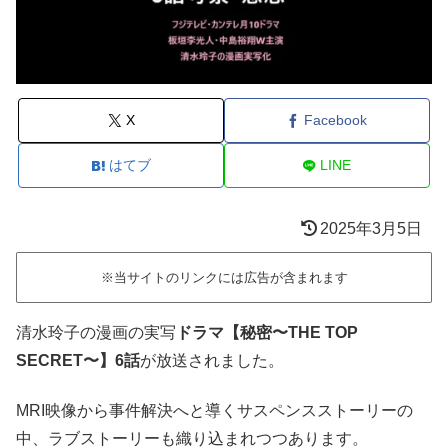
X
Facebook
はてブ
LINE
2025年3月5日
※当サイトのリンクには広告が含まれます
清水玲子の漫画の実写
ドラマ【秘密〜THE TOP
SECRET〜】6話
が放送されました。
MRI映像から事件解決へと導くサスペンスストーリーの
中、ラブストーリーも織り込まれつつあります。