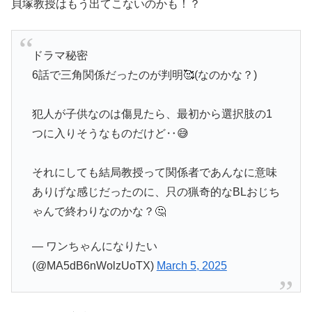
貝塚教授はもう出てこないのかも！？
ドラマ秘密
6話で三角関係だったのが判明🥰(なのかな？)
犯人が子供なのは傷見たら、最初から選択肢の1
つに入りそうなものだけど‥😅
それにしても結局教授って関係者であんなに意味
ありげな感じだったのに、只の猟奇的なBLおじち
ゃんで終わりなのかな？🤔
— ワンちゃんになりたい
(@MA5dB6nWolzUoTX)
March 5, 2025