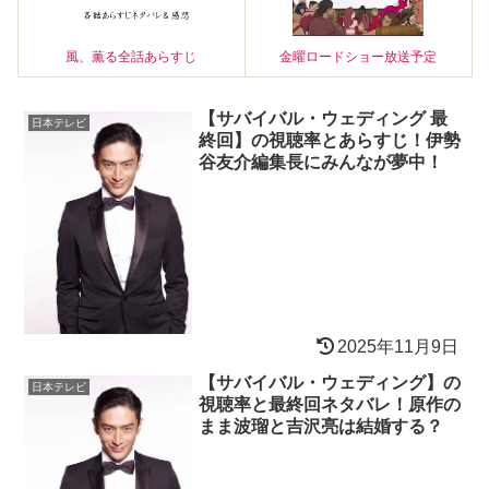
風、薫る全話あらすじ
金曜ロードショー放送予定
【サバイバル・ウェディング 最
日本テレビ
終回】の視聴率とあらすじ！伊勢
谷友介編集長にみんなが夢中！
2025年11月9日
【サバイバル・ウェディング】の
日本テレビ
視聴率と最終回ネタバレ！原作の
まま波瑠と吉沢亮は結婚する？