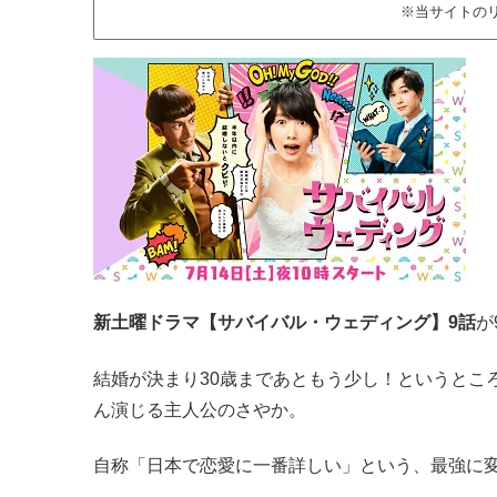
※当サイトの
新土曜ドラマ【サバイバル・ウェディング】9話
が
結婚が決まり30歳まであともう少し！というとこ
ん演じる主人公のさやか。
自称「日本で恋愛に一番詳しい」という、最強に