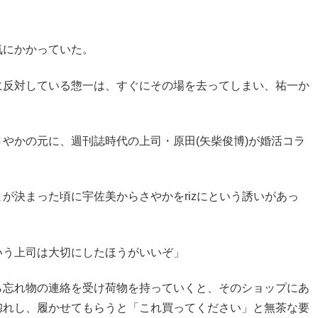
気にかかっていた。
に反対している惣一は、すぐにその場を去ってしまい、祐一か
さやかの元に、週刊誌時代の上司・
原田(矢柴俊博)
が婚活コラ
が決まった頃に宇佐美からさやかをrizにという誘いがあっ
いう上司は大切にしたほうがいいぞ」
ら忘れ物の連絡を受け荷物を持っていくと、そのショップにあ
惚れし、履かせてもらうと「これ買ってください」と無茶な要