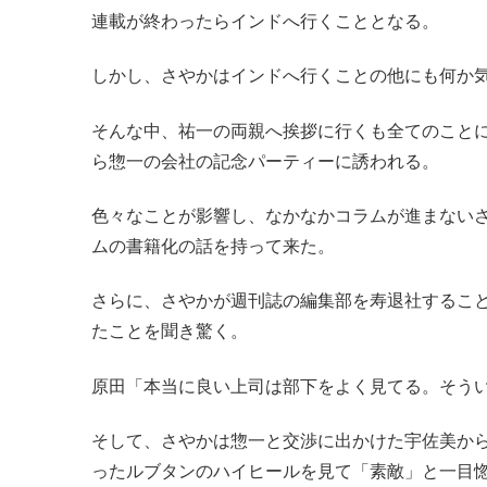
連載が終わったらインドへ行くこととなる。
しかし、さやかはインドへ行くことの他にも何か
そんな中、祐一の両親へ挨拶に行くも全てのこと
ら惣一の会社の記念パーティーに誘われる。
色々なことが影響し、なかなかコラムが進まない
ムの書籍化の話を持って来た。
さらに、さやかが週刊誌の編集部を寿退社すること
たことを聞き驚く。
原田「本当に良い上司は部下をよく見てる。そう
そして、さやかは惣一と交渉に出かけた宇佐美か
ったルブタンのハイヒールを見て「素敵」と一目