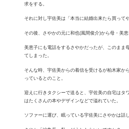
求をする。
それに対し宇佐美は「本当に結婚出来たら買って
その後、さやかの元に和也(風間俊介)から母・美恵
美恵子にも電話をするさやかだったが、このまま
てしまった。
そんな時、宇佐美からの着信を受けるが柏木家か
っているとのこと。
迎えに行きタクシーで送ると、宇佐美の自宅はタ
はたくさんの本やデザインなどで溢れていた。
ソファーに運び、眠っている宇佐美にさやかは話