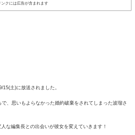
リンクには広告が含まれます
9/15(土)に放送されました。
ろで、思いもよらなかった婚約破棄をされてしまった波瑠さ
変人な編集長との出会いが彼女を変えていきます！