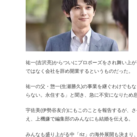
祐一(吉沢亮)からついにプロポーズをされ舞い上が
ではなく会社を辞め開業するというものだった。
祐一の父・
惣一(生瀬勝久)の事業を継ぐわけでも
らない。永住する」と聞き、急に不安になりため
宇佐美(伊勢谷友介)にもこのことを報告するが、
え、上機嫌で編集部のみんなにも結婚を伝える。
みんなも盛り上がる中「riz」の海外展開も決ま