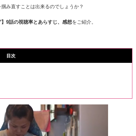
を掴み直すことは出来るのでしょうか？
グ】9話の視聴率とあらすじ、感想
をご紹介。
目次