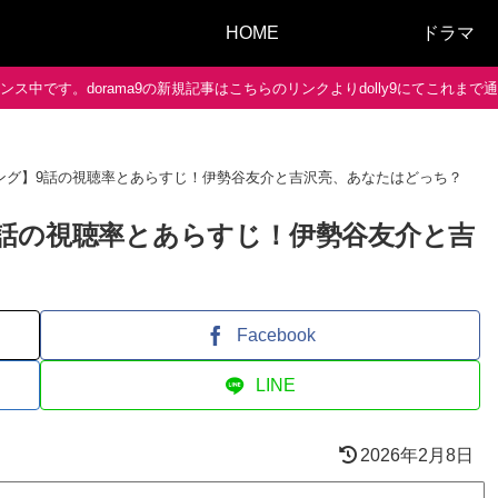
HOME
ドラマ
ス中です。dorama9の新規記事はこちらのリンクよりdolly9にてこれま
ング】9話の視聴率とあらすじ！伊勢谷友介と吉沢亮、あなたはどっち？
話の視聴率とあらすじ！伊勢谷友介と吉
Facebook
LINE
2026年2月8日