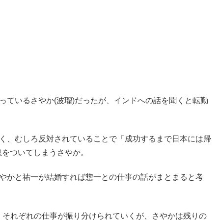
っているさやか(波瑠)だったが、インドへの話を聞くと転勤
なく、むしろ反対されていることで「成功するまで日本には帰
息をついてしまうさやか。
さやかと祐一が結婚すれば惣一との仕事の話がまとまると考
り、それぞれの仕事が振り分けられていくが、さやかは残りの