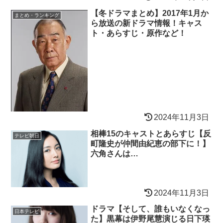
【冬ドラマまとめ】2017年1月か
まとめ・ランキング
ら放送の新ドラマ情報！キャス
ト・あらすじ・原作など！
2024年11月3日
相棒15のキャストとあらすじ【反
テレビ朝日
町隆史が仲間由紀恵の部下に！】
六角さんは…
2024年11月3日
ドラマ【そして、誰もいなくなっ
日本テレビ
た】黒幕は伊野尾慧演じる日下瑛