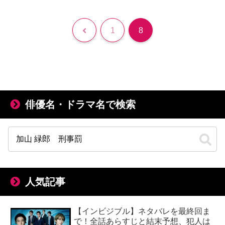
前
1
8
へ
俳優名・ドラマ名で検索
人気記事
【インビジブル】ネタバレを最終回ま
で！全話あらすじと結末予想、犯人は