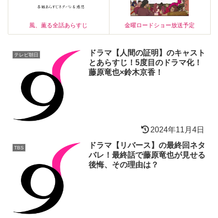
風、薫る全話あらすじ
金曜ロードショー放送予定
ドラマ【人間の証明】のキャスト
テレビ朝日
とあらすじ！5度目のドラマ化！
藤原竜也×鈴木京香！
2024年11月4日
ドラマ【リバース】の最終回ネタ
TBS
バレ！最終話で藤原竜也が見せる
後悔、その理由は？