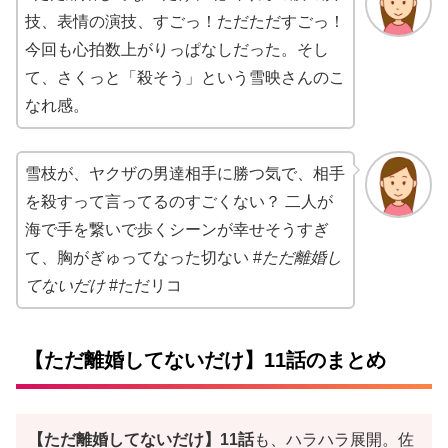
技、表情の演技、すごっ！ただただすごっ！
今回も心拍数上がりっぱなしだった。そし
て、さくっと「殺そう」という雪映さんのこ
なれ感。
雪枝が、ヤクザの男達相手に勝つ気で、相手
を殺すって言ってるのすごくない？ 二人が
海で手を繋いで歩くシーンが幸せそうすぎ
て、胸がぎゅってなった切ない #
ただ離婚し
てないだけ
#ただリコ
【ただ離婚してないだけ】11話のまとめ
【ただ離婚してないだけ】11話
も、ハラハラ展開。佐