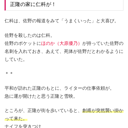
正隆の家に仁科が！
仁科は、佐野の報道をみて「うまくいった」と大喜び。
佐野を殺したのは仁科。
佐野のポケットに
ほのか（大原優乃）
が持っていた佐野の
名刺を入れておき、あえて、死体が佐野だとわかるように
していた。
＊＊
平和が訪れた正隆のもとに、ライターの仕事依頼が。
急に運が開けたと思う正隆と雪映。
ところが、正隆が街を歩いていると、
創甫が突然襲い掛か
って来た。
ナイフを突きつけ