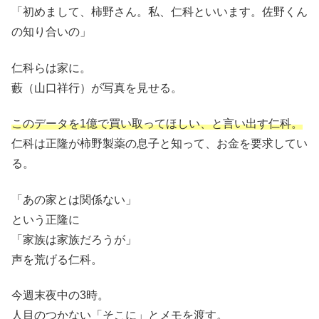
「初めまして、柿野さん。私、仁科といいます。佐野くん
の知り合いの」
仁科らは家に。
藪（山口祥行）が写真を見せる。
このデータを1億で買い取ってほしい、と言い出す仁科。
仁科は正隆が柿野製薬の息子と知って、お金を要求してい
る。
「あの家とは関係ない」
という正隆に
「家族は家族だろうが」
声を荒げる仁科。
今週末夜中の3時。
人目のつかない「そこに」とメモを渡す。