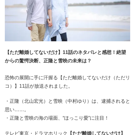
【ただ離婚してないだけ】11話のネタバレと感想！絶望
からの驚愕決断、正隆と雪映の未来は？
恐怖の展開に手に汗握る【ただ離婚してないだけ（ただリ
コ）】11話が放送されました。
・正隆（北山宏光）と雪映（中村ゆり）は、逮捕されると
思い……。
・正隆と雪映の海の場面、“ほっこり愛”に注目！
テレビ東京・ドラマホリック
【ただ離婚してないだけ】