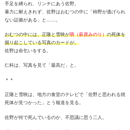
手足を縛られ、リンチにあう佐野。
暴力に耐えきれず、佐野はおむつの中に「柿野が逃げられ
ない証拠がある」と……。
おむつの中には、正隆と雪映が
萌（萩原みのり）
の死体を
掘り起こしている写真のカードが。
佐野は命乞いをする。
仁科は、写真を見て「最高だ」と。
＊＊
正隆と雪映は、地方の食堂のテレビで「佐野と思われる焼
死体が見つかった」とう報道を見る。
佐野が何で死んでいるのか、不思議に思う二人。