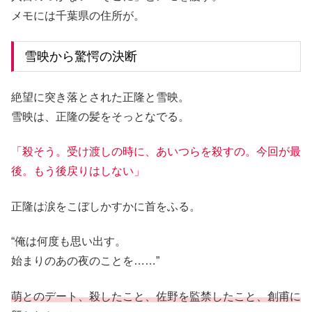
メモには千葉県の住所が。
雪映から驚愕の決断
絶望に突き落とされた正隆と雪映。
雪映は、正隆の髪をそっとなでる。
「殺そう。受け渡しの時に、あいつらを殺すの。今回が最
後。もう後戻りはしない」
正隆は涙をこぼしかすかに首をふる。
“俺は何度も思い出す。
始まりのあの夜のことを……”
萌とのデート、殺したこと、佐野を監禁したこと、創甫に