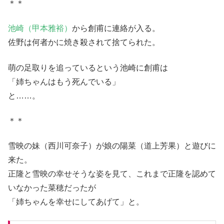
＊＊
池崎（甲本雅裕）
から創甫に連絡が入る。
佐野は何者かに焼き殺されて捨てられた。
萌の足取りを追っているという池崎に創甫は
「姉ちゃんはもう死んでいる」
と……。
＊＊
雪映の妹（西川可奈子）が娘の陽菜（道上芳果）と遊びに
来た。
正隆と雪映の幸せそうな姿を見て、これまで正隆を認めて
いなかった菜穂だったが
「姉ちゃんを幸せにしてあげて」と。