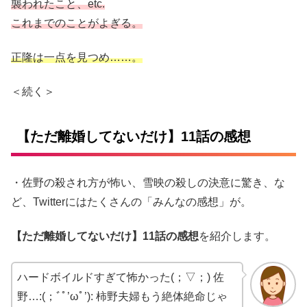
襲われたこと、etc.
これまでのことがよぎる。
正隆は一点を見つめ……。
＜続く＞
【ただ離婚してないだけ】11話の感想
・佐野の殺され方が怖い、雪映の殺しの決意に驚き、な
ど、Twitterにはたくさんの「みんなの感想」が。
【ただ離婚してないだけ】11話の感想
を紹介します。
ハードボイルドすぎて怖かった(；▽；) 佐
野…:(；ﾞﾟ’ωﾟ’): 柿野夫婦もう絶体絶命じゃ