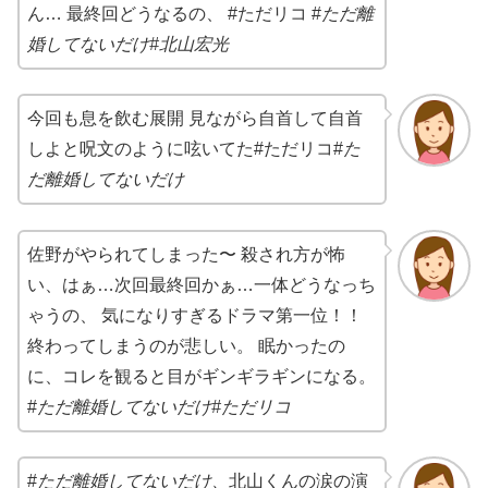
ん… 最終回どうなるの、 #ただリコ #
ただ離
婚してないだけ#北山宏光
今回も息を飲む展開 見ながら自首して自首
しよと呪文のように呟いてた#ただリコ#
た
だ離婚してないだけ
佐野がやられてしまった〜 殺され方が怖
い、はぁ…次回最終回かぁ…一体どうなっち
ゃうの、 気になりすぎるドラマ第一位！！
終わってしまうのが悲しい。 眠かったの
に、コレを観ると目がギンギラギンになる。
#
ただ離婚してないだけ#ただリコ
#
ただ離婚してないだけ、
北山くんの涙の演