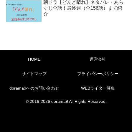
朝ドラ【どんど晴れ】ネタバレ・あら
すじ全話！最終週（全156話）まで紹
介
HOME
運営会社
サイトマップ
プライバシーポリシー
dorama9へのお問い合わせ
WEBライター募集
© 2016-2026 dorama9 All Rights Reserved.