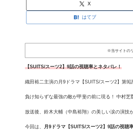
X
はてブ
※当サイトの
【SUITS/スーツ2】9話の視聴率とネタバレ！
織田裕二主演の月9ドラマ【SUITS/スーツ2】第9話
負け知らずな最強の敵が甲斐の前に現る！ 中村芝翫 
放送後、鈴木大輔（中島裕翔）の美しい涙の演技
今回は、
月9ドラマ【SUITS/スーツ2】9話の視