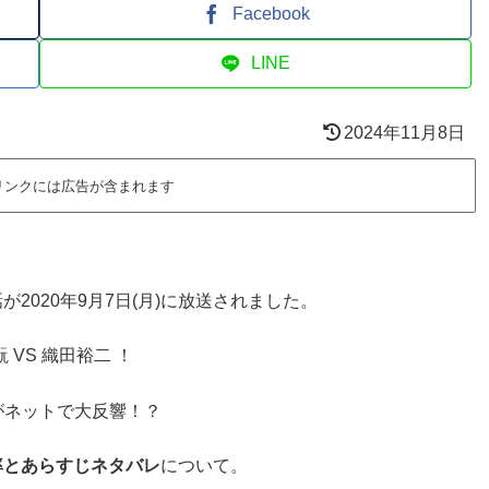
Facebook
LINE
2024年11月8日
リンクには広告が含まれます
が2020年9月7日(月)に放送されました。
VS 織田裕二 ！
がネットで大反響！？
聴率とあらすじネタバレ
について。