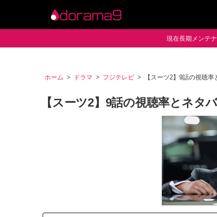
現在長期メンテナン
ホーム
ドラマ
フジテレビ
【スーツ2】9話の視聴
【スーツ2】9話の視聴率とネタ