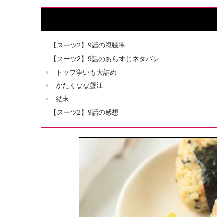
【スーツ2】9話の視聴率
【スーツ2】9話のあらすじネタバレ
トップ争いも大詰め
かたくなな蟹江
結末
【スーツ2】9話の感想