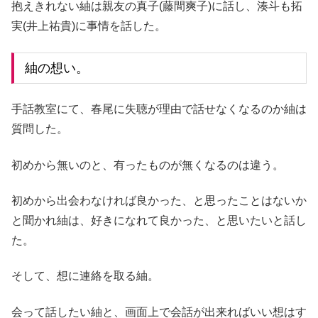
抱えきれない紬は親友の真子(藤間爽子)に話し、湊斗も拓
実(井上祐貴)に事情を話した。
紬の想い。
手話教室にて、春尾に失聴が理由で話せなくなるのか紬は
質問した。
初めから無いのと、有ったものが無くなるのは違う。
初めから出会わなければ良かった、と思ったことはないか
と聞かれ紬は、好きになれて良かった、と思いたいと話し
た。
そして、想に連絡を取る紬。
会って話したい紬と、画面上で会話が出来ればいい想はす