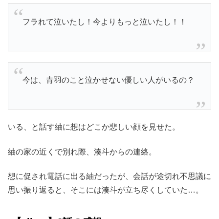
フラれて泣いたし！今よりもっと泣いたし！！
今は、青羽のこと泣かせない優しい人がいるの？
いる、と話す紬に想はどこか悲しい顔を見せた。
紬の家の近くで別れ際、湊斗からの連絡。
想に促され電話に出る紬だったが、会話が途切れ不思議に
思い振り返ると、そこには湊斗が立ち尽くしていた…。