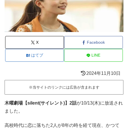
X
Facebook
はてブ
LINE
2024年11月10日
※当サイトのリンクには広告が含まれます
木曜劇場【silent(サイレント)
】2話
が10/13(木)に放送され
ました。
高校時代に恋に落ちた2人が8年の時を経て現在、かつて