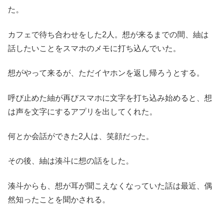
た。
カフェで待ち合わせをした2人。想が来るまでの間、紬は
話したいことをスマホのメモに打ち込んでいた。
想がやって来るが、ただイヤホンを返し帰ろうとする。
呼び止めた紬が再びスマホに文字を打ち込み始めると、想
は声を文字にするアプリを出してくれた。
何とか会話ができた2人は、笑顔だった。
その後、紬は湊斗に想の話をした。
湊斗からも、想が耳が聞こえなくなっていた話は最近、偶
然知ったことを聞かされる。