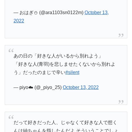
— おはぎ⛄️ (@ara1103sn0122m)
October 13,
2022
あの日の「好きな人がいるから別れよう」
「好きな人(青羽)を悲しませたくないから別れよ
う」だったのまじで辛い
#silent
— piyo☁️ (@_piyo_25)
October 13, 2022
だって好きだった人、じゃなくて好きな人で想く
んは紬ちゃんを指したんだよ そういうことでしょ