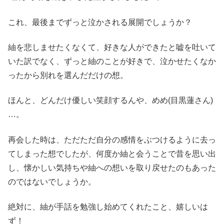
これ、最後までずっと泣かされる展開でしょうか？
紬を悲しませたくなくて、好きな人ができたと嘘を吐いて
いた訳でなく、ずっと紬のことが好きで、泣かせたくなか
ったから別れを選んだだけの想。
ほんと、どんだけ優しい笑顔するんや、めめ(目黒蓮さん)
…。
再会した時は、ただただ自分の感情をぶつけるように去っ
てしまった想でしたが、何度か紬と会うことで昔を思い出
し、懐かしい気持ちや紬への想いを取り戻せたのもあった
のではないでしょうか。
絶対に、紬が手話を勉強し始めてくれたこと、嬉しいは
ず！