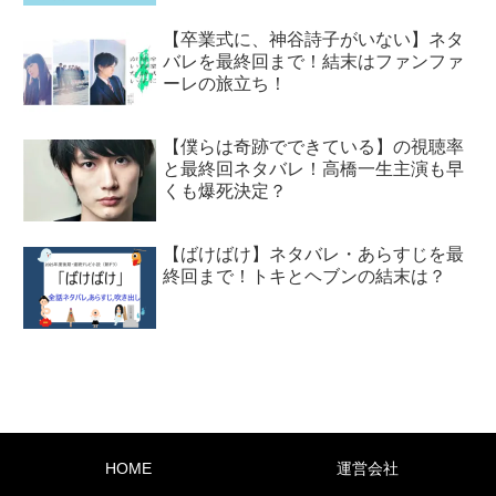
【卒業式に、神谷詩子がいない】ネタ
バレを最終回まで！結末はファンファ
ーレの旅立ち！
【僕らは奇跡でできている】の視聴率
と最終回ネタバレ！高橋一生主演も早
くも爆死決定？
【ばけばけ】ネタバレ・あらすじを最
終回まで！トキとヘブンの結末は？
HOME
運営会社