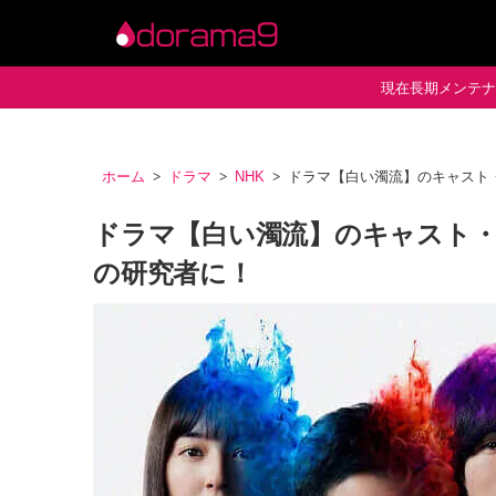
現在長期メンテナン
ホーム
ドラマ
NHK
ドラマ【白い濁流】のキャスト
ドラマ【白い濁流】のキャスト・
の研究者に！