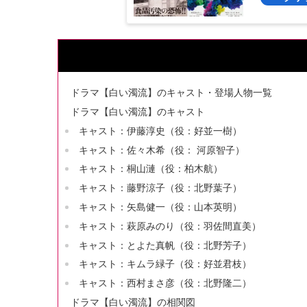
ドラマ【白い濁流】のキャスト・登場人物一覧
ドラマ【白い濁流】のキャスト
キャスト：伊藤淳史（役：好並一樹）
キャスト：佐々木希（役： 河原智子）
キャスト：桐山漣（役：柏木航）
キャスト：藤野涼子（役：北野葉子）
キャスト：矢島健一（役：山本英明）
キャスト：萩原みのり（役：羽佐間直美）
キャスト：とよた真帆（役：北野芳子）
キャスト：キムラ緑子（役：好並君枝）
キャスト：西村まさ彦（役：北野隆二）
ドラマ【白い濁流】の相関図