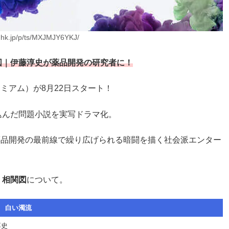
nhk.jp/p/ts/MXJMJY6YKJ/
図｜伊藤淳史が薬品開発の研究者に！
レミアム）が8月22日スタート！
込んだ問題小説を実写ドラマ化。
薬品開発の最前線で繰り広げられる暗闘を描く社会派エンター
・相関図
について。
白い濁流
淳史