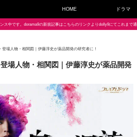
HOME
ドラマ
ス中です。dorama9の新規記事はこちらのリンクよりdolly9にてこれま
・登場人物・相関図｜伊藤淳史が薬品開発の研究者に！
登場人物・相関図｜伊藤淳史が薬品開発