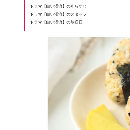
ドラマ【白い濁流】のあらすじ
ドラマ【白い濁流】のスタッフ
ドラマ【白い濁流】の放送日