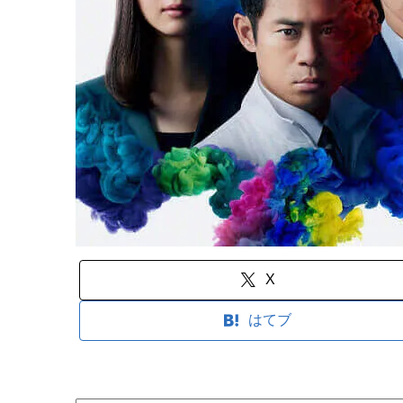
X
はてブ