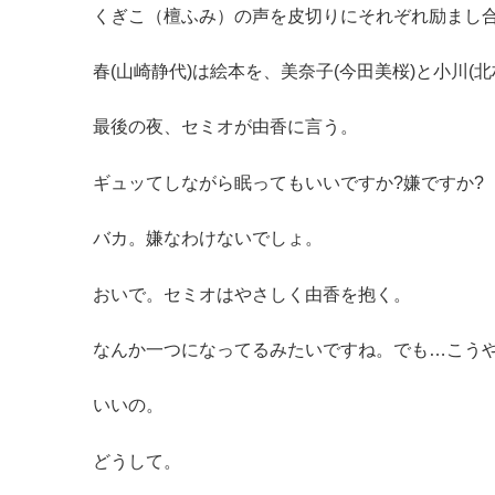
くぎこ（檀ふみ）の声を皮切りにそれぞれ励まし
春(山崎静代)は絵本を、美奈子(今田美桜)と小川
最後の夜、セミオが由香に言う。
ギュッてしながら眠ってもいいですか?嫌ですか?
バカ。嫌なわけないでしょ。
おいで。セミオはやさしく由香を抱く。
なんか一つになってるみたいですね。でも…こう
いいの。
どうして。