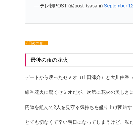
— テレ朝POST (@post_tvasahi)
September 12
8日めのセミ
最後の夜の花火
デートから戻ったセミオ（山田涼介）と大川由香
線香花火に驚くセミオだが、次第に花火の美しさ
円陣を組んで2人を見守る気持ちを盛り上げ団結す
とても切なくて辛い明日になってしまうけど、私た