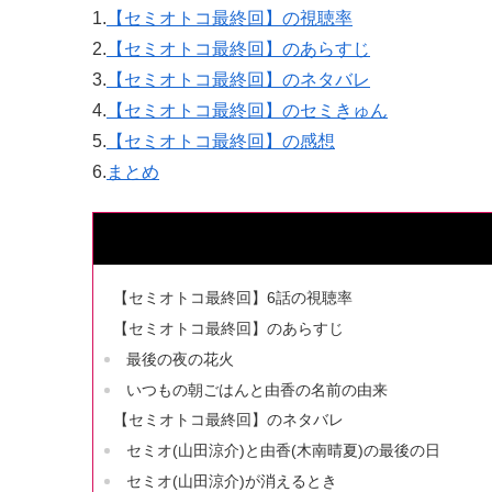
1.
【セミオトコ最終回】の視聴率
2.
【セミオトコ最終回】のあらすじ
3.
【セミオトコ最終回】のネタバレ
4.
【セミオトコ最終回】のセミきゅん
5.
【セミオトコ最終回】の感想
6.
まとめ
【セミオトコ最終回】6話の視聴率
【セミオトコ最終回】のあらすじ
最後の夜の花火
いつもの朝ごはんと由香の名前の由来
【セミオトコ最終回】のネタバレ
セミオ(山田涼介)と由香(木南晴夏)の最後の日
セミオ(山田涼介)が消えるとき