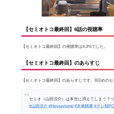
【セミオトコ最終回】6話の視聴率
【セミオトコ最終回】の視聴率は4.3%でした。
【セミオトコ最終回】のあらすじ
【セミオトコ最終回】のあらすじです。8日めのセミ
セミオ（山田涼介）は本当に消えてしまう？
#山田涼介
#Heysayjump
#木南晴夏
#テレ朝PO