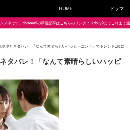
HOME
ドラマ
ス中です。dorama9の新規記事はこちらのリンクよりdolly9にてこれま
視聴率とネタバレ！「なんて素晴らしいハッピーエンド」でトレンド1位に!
とネタバレ！「なんて素晴らしいハッピ