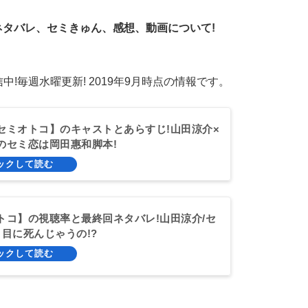
タバレ、セミきゅん、感想、動画について!
中!毎週水曜更新! 2019年9月時点の情報です。
セミオトコ】のキャストとあらすじ!山田涼介×
のセミ恋は岡田惠和脚本!
トコ】の視聴率と最終回ネタバレ!山田涼介/セ
日目に死んじゃうの!?