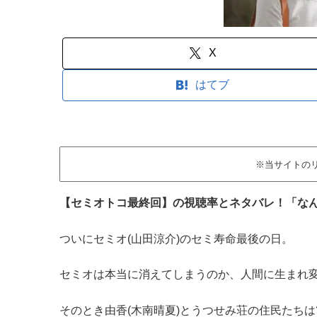
X
はてブ
※当サイトの
【セミオトコ最終回】の視聴率とネタバレ！「なん
ついにセミオ(山田涼介)のセミ寿命最後の日。
セミオは本当に消えてしまうのか、人間に生まれ変
そのとき由香(木南晴夏)とうつせみ荘の住民たちは