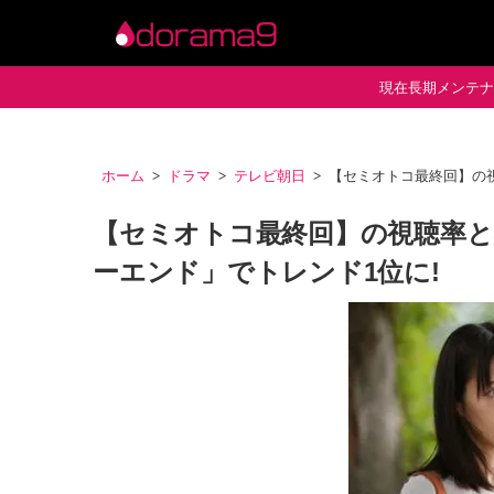
現在長期メンテナン
ホーム
ドラマ
テレビ朝日
【セミオトコ最終回】の
【セミオトコ最終回】の視聴率
ーエンド」でトレンド1位に!