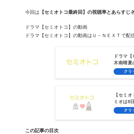
今回は
【セミオトコ最終回】の視聴率とあらすじネ
ドラマ【セミオトコ】の動画
ドラマ【セミオトコ】の動画はＵ－ＮＥＸＴ
で配信
ドラマ【
木南晴夏
【セミオ
ミオは8
この記事の目次