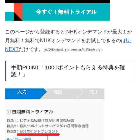
このページから登録すると,NHKオンデマンドが最大１か
月無料！無料でNHKオンデマンドをお試しできるのは
U-
NEXT
だけです。
(当記事の情報は2019年10月1日時点です)
手順POINT「1000ポイントもらえる特典を確
認！」