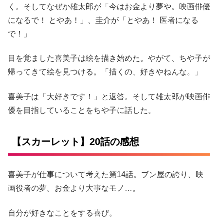
く。そしてなぜか雄太郎が「今はお金より夢や。映画俳優
になるで！ とやあ！」、圭介が「とやあ！ 医者になる
で！」
目を覚ました喜美子は絵を描き始めた。やがて、ちや子が
帰ってきて絵を見つける。「描くの、好きやねんな。」
喜美子は「大好きです！」と返答。そして雄太郎が映画俳
優を目指していることをちや子に話した。
【スカーレット】20話の感想
喜美子が仕事について考えた第14話。ブン屋の誇り、映
画役者の夢。お金より大事なモノ…。
自分が好きなことをする喜び。