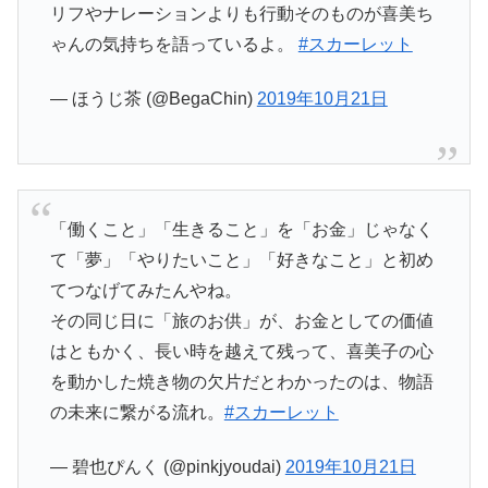
リフやナレーションよりも行動そのものが喜美ち
ゃんの気持ちを語っているよ。
#スカーレット
— ほうじ茶 (@BegaChin)
2019年10月21日
「働くこと」「生きること」を「お金」じゃなく
て「夢」「やりたいこと」「好きなこと」と初め
てつなげてみたんやね。
その同じ日に「旅のお供」が、お金としての価値
はともかく、長い時を越えて残って、喜美子の心
を動かした焼き物の欠片だとわかったのは、物語
の未来に繋がる流れ。
#スカーレット
— 碧也ぴんく (@pinkjyoudai)
2019年10月21日