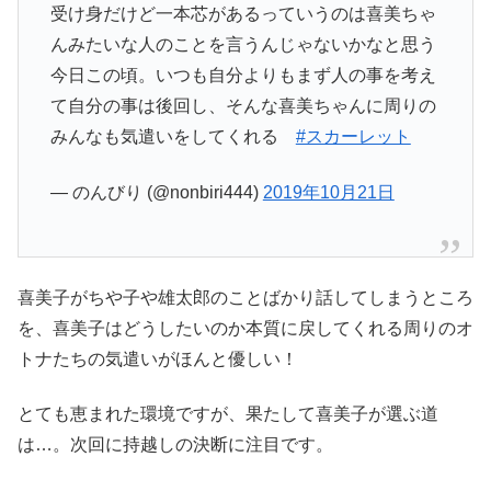
受け身だけど一本芯があるっていうのは喜美ちゃ
んみたいな人のことを言うんじゃないかなと思う
今日この頃。いつも自分よりもまず人の事を考え
て自分の事は後回し、そんな喜美ちゃんに周りの
みんなも気遣いをしてくれる
#スカーレット
— のんびり (@nonbiri444)
2019年10月21日
喜美子がちや子や雄太郎のことばかり話してしまうところ
を、喜美子はどうしたいのか本質に戻してくれる周りのオ
トナたちの気遣いがほんと優しい！
とても恵まれた環境ですが、果たして喜美子が選ぶ道
は…。次回に持越しの決断に注目です。