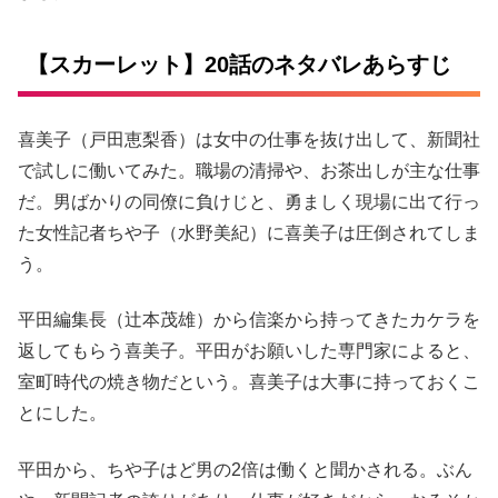
【スカーレット】20話のネタバレあらすじ
喜美子（戸田恵梨香）は女中の仕事を抜け出して、新聞社
で試しに働いてみた。職場の清掃や、お茶出しが主な仕事
だ。男ばかりの同僚に負けじと、勇ましく現場に出て行っ
た女性記者ちや子（水野美紀）に喜美子は圧倒されてしま
う。
平田編集長（辻本茂雄）から信楽から持ってきたカケラを
返してもらう喜美子。平田がお願いした専門家によると、
室町時代の焼き物だという。喜美子は大事に持っておくこ
とにした。
平田から、ちや子はど男の2倍は働くと聞かされる。ぶん