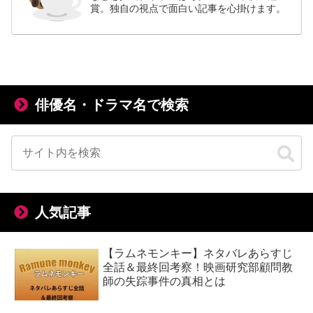
賞。独自の視点で面白い記事を心掛けます。
俳優名・ドラマ名で検索
人気記事
【ラムネモンキー】ネタバレあらすじ
全話＆最終回考察！映画研究部顧問教
師の失踪事件の真相とは