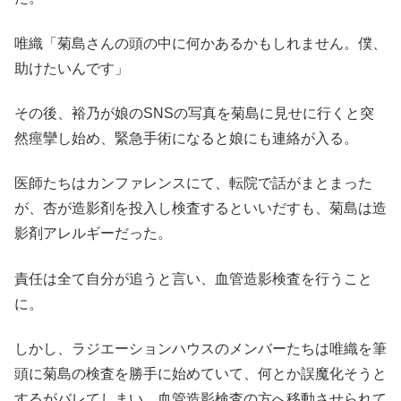
唯織「菊島さんの頭の中に何かあるかもしれません。僕、
助けたいんです」
その後、裕乃が娘のSNSの写真を菊島に見せに行くと突
然痙攣し始め、緊急手術になると娘にも連絡が入る。
医師たちはカンファレンスにて、転院で話がまとまった
が、杏が造影剤を投入し検査するといいだすも、菊島は造
影剤アレルギーだった。
責任は全て自分が追うと言い、血管造影検査を行うこと
に。
しかし、ラジエーションハウスのメンバーたちは唯織を筆
頭に菊島の検査を勝手に始めていて、何とか誤魔化そうと
するがバレてしまい、血管造影検査の方へ移動させられて