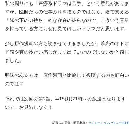
私の周りにも「医療系ドラマは苦手」という意見がありま
すが、医師たちの仕事ぶりを描くのではなく、陰で支える
「縁の下の力持ち」的な存在の彼らなので、こういう意見
を持っている方にもぜひ見てほしいドラマだと思います。
少し原作漫画の方も読ませて頂きましたが、唯織のオドオ
ド感や杏の冷たい感じがよく出ていたのではないかと感じ
ました。
興味のある方は、原作漫画と比較して視聴するのも面白い
のでは？
それでは次回の第2話、4/15(月)21時～の放送となります
ので、お見逃しなく！
記事内の画像・動画出典：
ラジエーションハウス 公式HP