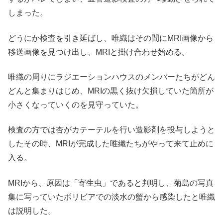
しまった。
どうにか検査を引き延ばし、唯織はその間にMRI画像から
移送画像を見つけ出し、MRIと掛け合わせ始める。
唯織の周りにラジエーションハウスのメンバーたちがどん
どんと集まりはじめ、MRIの黒く抜け欠損していた箇所が
小さくなっていくのを見守っていた。
検査の方では杏がカテーテルを行い造影剤を投与しようと
したその時、MRIが完成した唯織たちがやって来て止めに
入る。
MRIから、原因は「寄生虫」であると判明し、菊島の写真
集に写っていたボリビアでの淡水の蟹から感染したと唯織
は説明した。