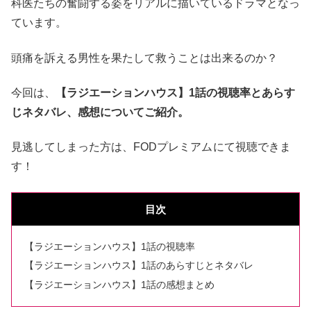
科医たちの奮闘する姿をリアルに描いているドラマとなっ
ています。
頭痛を訴える男性を果たして救うことは出来るのか？
今回は、
【ラジエーションハウス】1話の視聴率とあらす
じネタバレ、感想についてご紹介。
見逃してしまった方は、FODプレミアム
にて視聴できま
す！
目次
【ラジエーションハウス】1話の視聴率
【ラジエーションハウス】1話のあらすじとネタバレ
【ラジエーションハウス】1話の感想まとめ