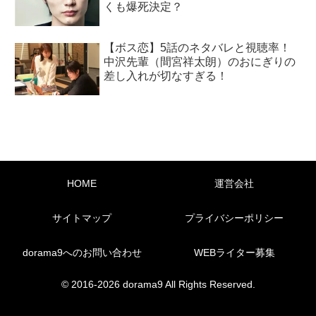
くも爆死決定？
【ボス恋】5話のネタバレと視聴率！
中沢先輩（間宮祥太朗）のおにぎりの
差し入れが切なすぎる！
HOME
運営会社
サイトマップ
プライバシーポリシー
dorama9へのお問い合わせ
WEBライター募集
© 2016-2026 dorama9 All Rights Reserved.