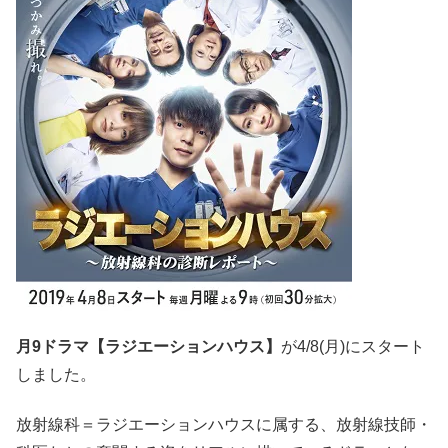
月9ドラマ【ラジエーションハウス】
が4/8(月)にスタート
しました。
放射線科＝ラジエーションハウスに属する、放射線技師・