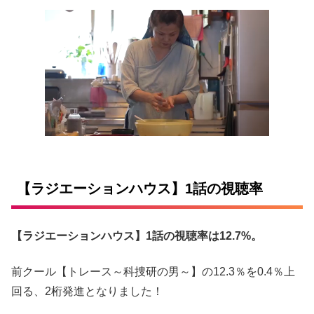
【ラジエーションハウス】1話の視聴率
【ラジエーションハウス】1話の視聴率は12.7
%。
前クール【トレース～科捜研の男～】の12.3％を0.4％上
回る、2桁発進となりました！