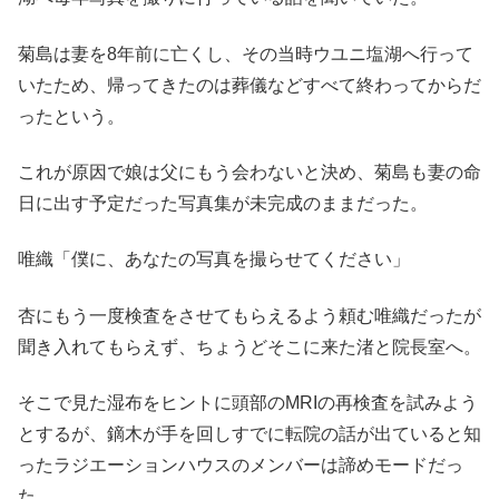
菊島は妻を8年前に亡くし、その当時ウユニ塩湖へ行って
いたため、帰ってきたのは葬儀などすべて終わってからだ
ったという。
これが原因で娘は父にもう会わないと決め、菊島も妻の命
日に出す予定だった写真集が未完成のままだった。
唯織「僕に、あなたの写真を撮らせてください」
杏にもう一度検査をさせてもらえるよう頼む唯織だったが
聞き入れてもらえず、ちょうどそこに来た渚と院長室へ。
そこで見た湿布をヒントに頭部のMRIの再検査を試みよう
とするが、鏑木が手を回しすでに転院の話が出ていると知
ったラジエーションハウスのメンバーは諦めモードだっ
た。