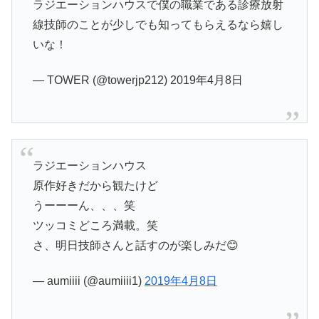
ラジエーションハウスで僕の職業である診療放射
線技師のことが少しでも知ってもらえるなら嬉し
いな！
— TOWER (@towerjp212) 2019年4月8日
ラジエーションハウス
原作好きだから観たけど
うーーーん、、、笑
ツッコミどころ満載。笑
さ、明日技師さんと話すのが楽しみだ😊
— aumiiii (@aumiiii1)
2019年4月8日