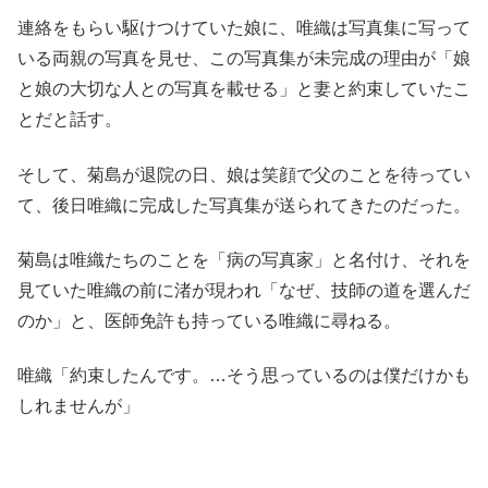
連絡をもらい駆けつけていた娘に、唯織は写真集に写って
いる両親の写真を見せ、この写真集が未完成の理由が「娘
と娘の大切な人との写真を載せる」と妻と約束していたこ
とだと話す。
そして、菊島が退院の日、娘は笑顔で父のことを待ってい
て、後日唯織に完成した写真集が送られてきたのだった。
菊島は唯織たちのことを「病の写真家」と名付け、それを
見ていた唯織の前に渚が現われ「なぜ、技師の道を選んだ
のか」と、医師免許も持っている唯織に尋ねる。
唯織「約束したんです。…そう思っているのは僕だけかも
しれませんが」