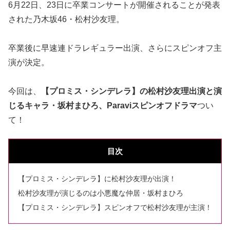
6月22日、23日に卒業コンサートが開催されることが発表
された乃木坂46・松村沙友理。
卒業後に早速連ドラレギュラー出演、さらにスピンオフ主
演が決定。
今回は、
【プロミス・シンデレラ】の松村沙友理出演と演
じるキャラ・坂村まひろ、Paraviスピンオフドラマ
つい
て！
目次
【プロミス・シンデレラ】に松村沙友理が出演！
松村沙友理が演じるのは小悪魔な仲居・坂村まひろ
【プロミス・シンデレラ】スピンオフで松村沙友理が主演！