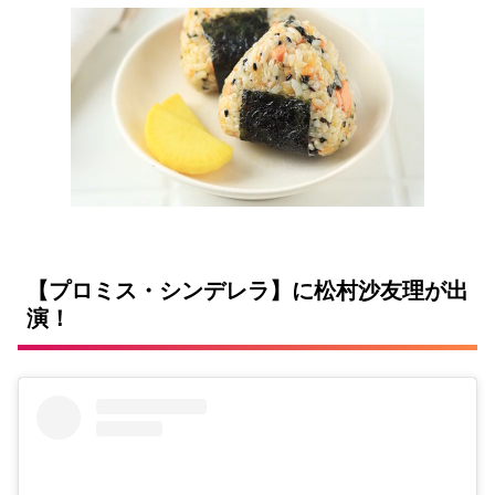
【プロミス・シンデレラ】に松村沙友理が出
演！