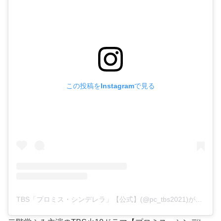
この投稿をInstagramで見る
TBS「プロミス・シンデレラ」【公式】(@pc_tbs2021)がシェアした投稿