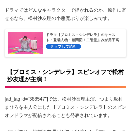
ドラマではどんなキャラクターで描かれるのか、原作に寄
せるなら、松村沙友理の小悪魔ぶりが楽しみです。
ドラマ【プロミス・シンデレラ】のキャス
ト・登場人物・相関図！二階堂ふみが男子高
校生と年の差恋愛！
【プロミス・シンデレラ】スピンオフで松村
沙友理が主演！
[ad_tag id=”388547″]では、松村沙友理主演、つまり坂村
まひろを主人公にした【プロミス・シンデレラ】のスピン
オフドラマが配信されることも発表されています。