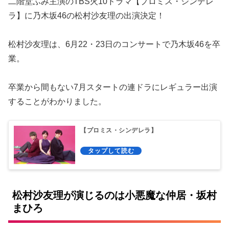
二階堂ふみ主演のTBS火10ドラマ【プロミス・シンデレ
ラ】に乃木坂46の松村沙友理の出演決定！
松村沙友理は、6月22・23日のコンサートで乃木坂46を卒
業。
卒業から間もない7月スタートの連ドラにレギュラー出演
することがわかりました。
【プロミス・シンデレラ】
松村沙友理が演じるのは小悪魔な仲居・坂村
まひろ