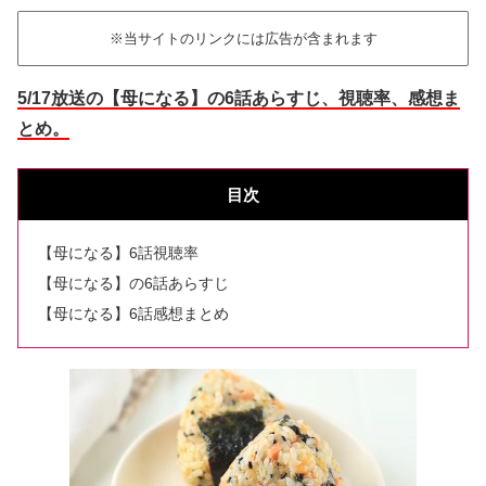
※当サイトのリンクには広告が含まれます
5/17放送の【母になる】の6話あらすじ、視聴率、感想ま
とめ。
目次
【母になる】6話視聴率
【母になる】の6話あらすじ
【母になる】6話感想まとめ