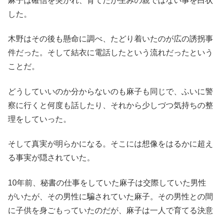
麻子は確信を突かれ、育てたが生みの親ではない事を白状
した。
木野はその後も懸命に調べ、たどり着いたのが広の誘拐事
件だった。そして結衣に電話したという流れだったという
ことだ。
どうしていいのか分からないのも麻子も同じで、ふいに警
察に行くと何度も話したり、それから少しづつ気持ちの整
理をしていった。
そして真実が明らかになる。そこには想像をはるかに超え
る事実が隠されていた。
10年前、秘書の仕事をしていた麻子は交際していた男性
がいたが、その男性に騙されていた麻子。その男性との間
に子供を身ごもっていたのだが、麻子は一人で育てる決意