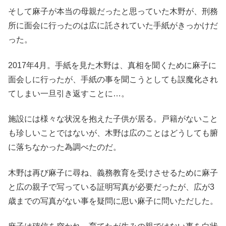
そして麻子が本当の母親だったと思っていた木野が、刑務
所に面会に行ったのは広に託されていた手紙がきっかけだ
った。
2017年4月。手紙を見た木野は、真相を聞くために麻子に
面会しに行ったが、手紙の事を聞こうとしても誤魔化され
てしまい一旦引き返すことに…。
施設には様々な状況を抱えた子供が居る。戸籍がないこと
も珍しいことではないが、木野は広のことはどうしても腑
に落ちなかった為調べたのだ。
木野は再び麻子に尋ね、義務教育を受けさせるために麻子
と広の親子で写っている証明写真が必要だったが、広が3
歳までの写真がない事を疑問に思い麻子に問いただした。