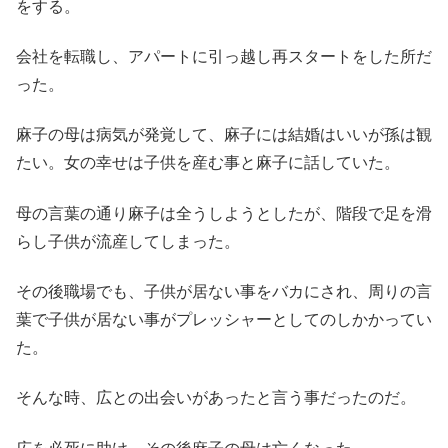
をする。
会社を転職し、アパートに引っ越し再スタートをした所だ
った。
麻子の母は病気が発覚して、麻子には結婚はいいが孫は観
たい。女の幸せは子供を産む事と麻子に話していた。
母の言葉の通り麻子は全うしようとしたが、階段で足を滑
らし子供が流産してしまった。
その後職場でも、子供が居ない事をバカにされ、周りの言
葉で子供が居ない事がプレッシャーとしてのしかかってい
た。
そんな時、広との出会いがあったと言う事だったのだ。