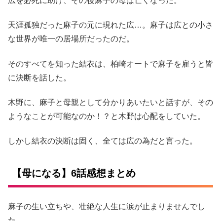
広を必死に助け、その後麻子の母は亡くなった。
天涯孤独だった麻子の元に現れた広…。麻子は広との小さ
な世界が唯一の居場所だったのだ。
そのすべてを知った結衣は、柏崎オートで麻子を雇うと皆
に決断を話した。
木野に、麻子と母親として分かりあいたいと話すが、その
ようなことが可能なのか！？と木野は心配をしていた。
しかし結衣の決断は固く、全ては広の為だと言った。
【母になる】6話感想まとめ
麻子の生い立ちや、壮絶な人生に涙が止まりませんでし
た。