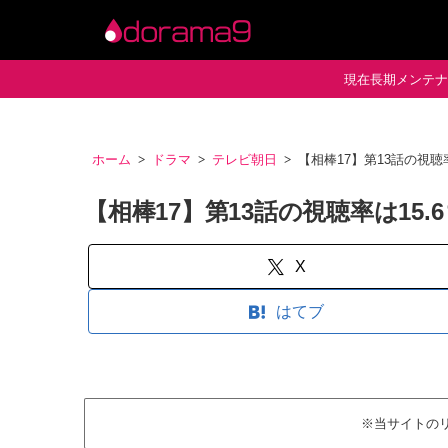
現在長期メンテナン
ホーム
ドラマ
テレビ朝日
【相棒17】第13話の視
【相棒17】第13話の視聴率は15
X
はてブ
※当サイトの