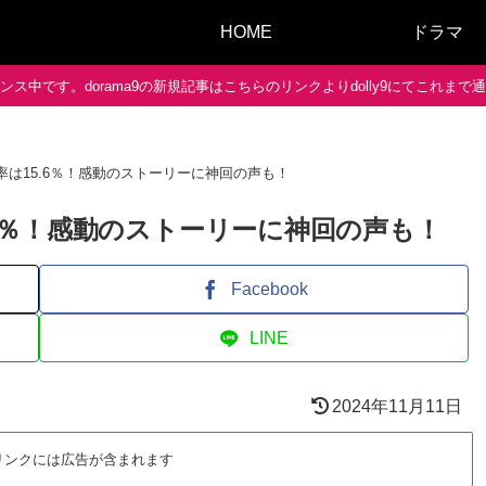
HOME
ドラマ
ス中です。dorama9の新規記事はこちらのリンクよりdolly9にてこれま
聴率は15.6％！感動のストーリーに神回の声も！
.6％！感動のストーリーに神回の声も！
Facebook
LINE
2024年11月11日
リンクには広告が含まれます