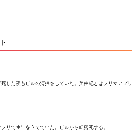
スト
落死した夜もビルの清掃をしていた。美由紀とはフリマアプリ
アプリで生計を立てていた。ビルから転落死する。