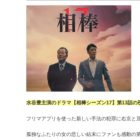
水谷豊主演のドラマ【相棒シーズン17】第13
話の
フリマアプリを使った新しい手法の犯罪に右京と
孤独なふたりの女の悲しい結末にファンも感動の第