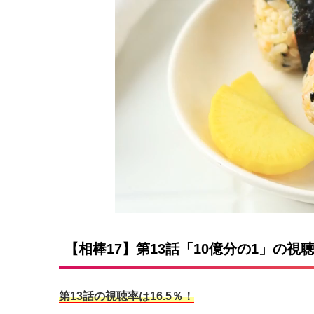
【相棒17】第13話「10億分の1」の視
第13話の視聴率は16.5％！