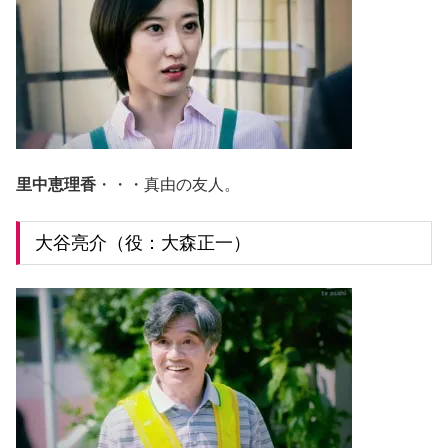
里中恵理香
・・・真由の友人。
大谷亮介（役：大森正一）