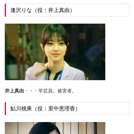
逢沢りな（役：井上真由）
井上真由
・・・学芸員。被害者。
鮎川桃果（役：里中恵理香）