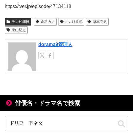
https://tver.jp/episode/47134118
テレビ朝日
倉科カナ
北大路欣也
塚本高史
東山紀之
dorama9管理人
俳優名・ドラマ名で検索