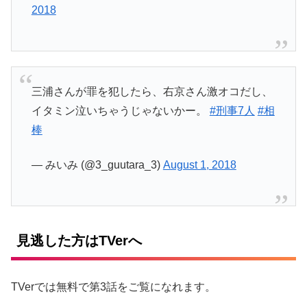
2018
三浦さんが罪を犯したら、右京さん激オコだし、
イタミン泣いちゃうじゃないかー。
#刑事7人
#相
棒
— みいみ (@3_guutara_3)
August 1, 2018
見逃した方はTVerへ
TVerでは無料で第3話をご覧になれます。