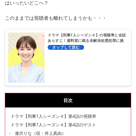
はいったいどこへ？
このままでは視聴者も離れてしまうかも・・・
ドラマ【刑事7人シーズン４】の視聴率と全話
あらすじ！資料室に眠る未解決凶悪犯罪に挑
む！
目次
ドラマ【刑事7人シーズン４】第4話の視聴率
ドラマ【刑事7人シーズン４】第4話のゲスト
逢沢りな（役：井上真由）