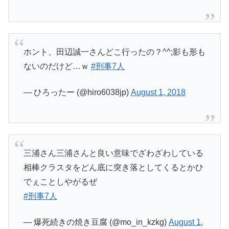
ホント、田辺誠一さんどこ行ったの？^^;影も形も
ないのだけど…ｗ
#刑事7人
— ひろったー (@hiro6038jp)
August 1, 2018
三浦さん三浦さんと良い意味でざわざわしている
相棒クラスタをどん底に突き落としてくるとかひ
でぇことしやがるぜ
#刑事7人
— 爆死続きの焼き豆腐 (@mo_in_kzkg)
August 1,