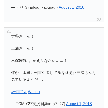
— くり (@aibou_kaburagi)
August 1, 2018
大谷さーん！！！
三浦さーん！！！
水曜9時におかえりなさい……！！！
何か、本当に刑事引退して旅を終えた三浦さんを
見ているようだ……
#刑事7人
#aibou
— TOMIY27実況 (@tomiy7_27)
August 1, 2018