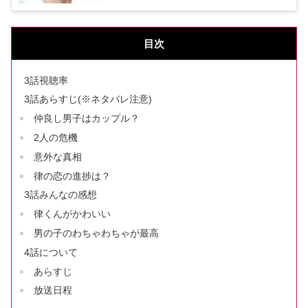
目次
3話視聴率
3話あらすじ(※ネタバレ注意)
仲良し男子はカップル？
2人の危機
意外な真相
律の恋の進捗は？
3話みんなの感想
律くんがかわいい
男の子のわちゃわちゃが最高
4話について
あらすじ
放送日程