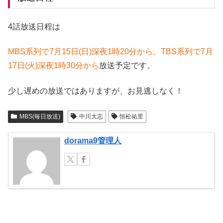
4話放送日程は
MBS系列で7月15日(日)深夜1時20分から、TBS系列で7月
17日(火)深夜1時30分から
放送予定です。
少し遅めの放送ではありますが、お見逃しなく！
MBS(毎日放送)
中川大志
恒松祐里
dorama9管理人