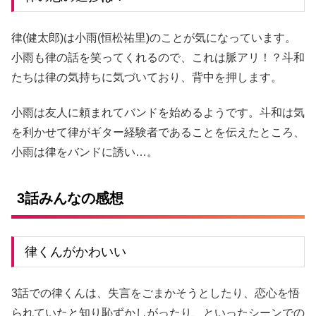
律(健太郎)は小雨(恒松祐里)のことが気になっています。
小雨も律の話を笑ってくれるので、これは脈アリ！？斗和
たちは律の気持ちに気づいており、背中を押します。
小雨は友人に頼まれてバンドを始めるようです。斗和は気
を利かせて律がギター経験者であることを伝えたところ、
小雨は律をバンドに誘い…。
3話みんなの感想
律くんがかわいい
3話での律くんは、失言をごまかそうとしたり、恋心を悟
られていたと知り恥ずかしがったり、といったシーンでの