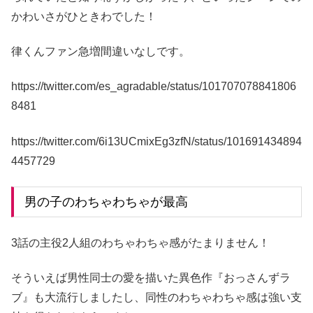
かわいさがひときわでした！
律くんファン急増間違いなしです。
https://twitter.com/es_agradable/status/101707078841806
8481
https://twitter.com/6i13UCmixEg3zfN/status/101691434894
4457729
男の子のわちゃわちゃが最高
3話の主役2人組のわちゃわちゃ感がたまりません！
そういえば男性同士の愛を描いた異色作『おっさんずラ
ブ』も大流行しましたし、同性のわちゃわちゃ感は強い支