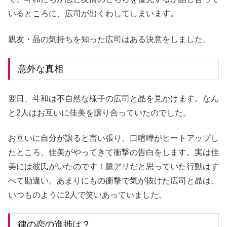
いるところに、広司が出くわしてしまいます。
親友・晶の気持ちを知った広司はある決意をしました。
意外な真相
翌日、斗和は不自然な様子の広司と晶を見かけます。なん
と2人はお互いに佳美を譲り合っていたのでした。
お互いに自分が譲ると言い張り、口喧嘩がヒートアップし
たところ、佳美がやってきて衝撃の告白をします。実は佳
美には彼氏がいたのです！脈アリだと思っていた行動はす
べて勘違い。あまりにもの衝撃で気が抜けた広司と晶は、
いつものように2人で笑いあっていました。
律の恋の進捗は？