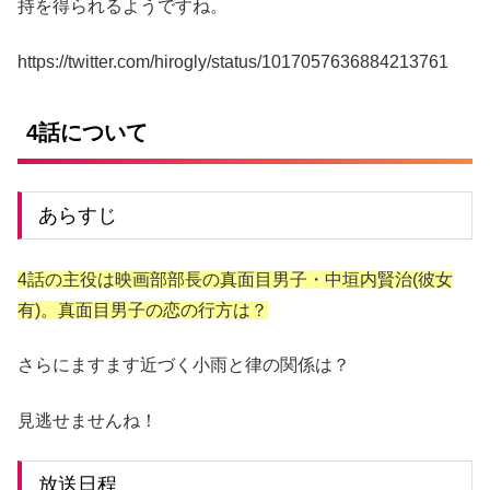
持を得られるようですね。
https://twitter.com/hirogly/status/1017057636884213761
4話について
あらすじ
4話の主役は映画部部長の真面目男子・中垣内賢治(彼女
有)。真面目男子の恋の行方は？
さらにますます近づく小雨と律の関係は？
見逃せませんね！
放送日程