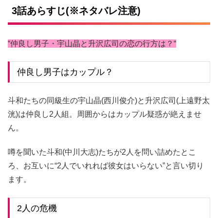
3話あらすじ(※ネタバレ注意)
“仲良し男子・宇山晶と升沢広司の恋の行方は？“
仲良し男子はカップル？
斗和たちの同級生の宇山晶(西川俊介)と升沢広司(上遠野太
洸)は仲良し2人組。周囲からはカップル疑惑が絶えませ
ん。
噂を聞いた斗和(中川大志)たちが2人を問い詰めたとこ
ろ、お互いに“2人でいれれば彼女はいらない”と言い切り
ます。
2人の危機