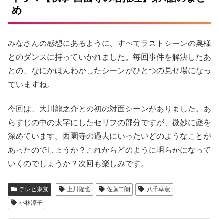
め
みなさんの感想にあるように、すべてラストシーンの奥様
とのダンスに持っていかれました。毎回事件を解決したあ
との、なにかほんわかしたシーンがひとつの見せ場になっ
ていますね。
今回は、大川龍之介との初の対面シーンがありました。あ
らすじの中の太字にしたセリフの部分ですが、微妙に謎を
深めています。西園寺の過去にいったいどのようなことが
あったのでしょうか？これからどのように明らかになって
いくのでしょうか？次回も楽しみです。
テレビ東京
上川隆也
佐藤二朗
八千草薫
小林涼子