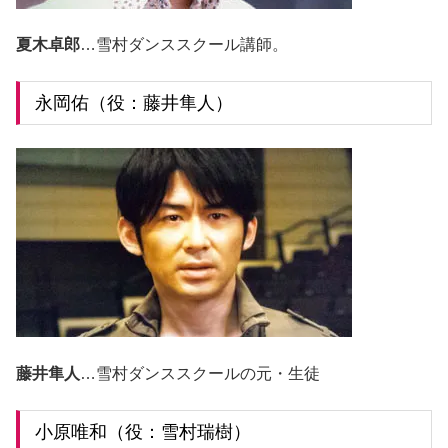
夏木卓郎
…雪村ダンススクール講師。
永岡佑（役：藤井隼人）
藤井隼人
…雪村ダンススクールの元・生徒
小原唯和（役：雪村瑞樹）