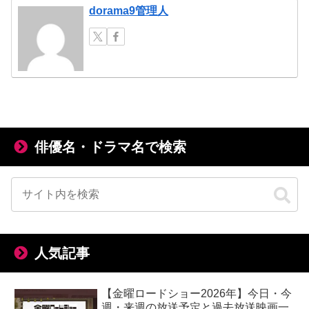
dorama9管理人
俳優名・ドラマ名で検索
人気記事
【金曜ロードショー2026年】今日・今
週・来週の放送予定と過去放送映画一