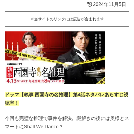
2024年11月5日
※当サイトのリンクには広告が含まれます
ドラマ【執事 西園寺の名推理】第4話ネタバレあらすじ視
聴率！
今回も完璧な推理で事件を解決。謎解きの後には奥様とス
マートにShall We Dance？