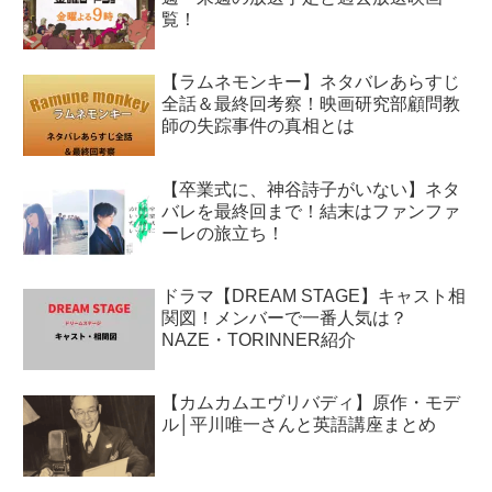
覧！
【ラムネモンキー】ネタバレあらすじ
全話＆最終回考察！映画研究部顧問教
師の失踪事件の真相とは
【卒業式に、神谷詩子がいない】ネタ
バレを最終回まで！結末はファンファ
ーレの旅立ち！
ドラマ【DREAM STAGE】キャスト相
関図！メンバーで一番人気は？
NAZE・TORINNER紹介
【カムカムエヴリバディ】原作・モデ
ル│平川唯一さんと英語講座まとめ