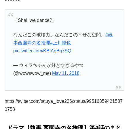
「Shall we dance?」
なんだこの破壊力。なんだこの幸せな空間。
#執
事西園寺の名推理
#上川隆也
pic.twitter.com/KBfAgBqzSQ
— ウィラちゃんが好きすぎるやつ
(@wowswow_me)
May 11, 2018
https://twitter.com/tatuya_love226/status/99516859421537
0753
ドラマ【執事 西園寺の名推理】第4話のまと