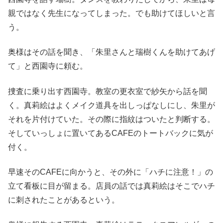
親ではなく先生になってしまった。でも助けてほしいと言
う。
奥様はその話を聞き、「朱里さんと瑞樹くんを助けてあげ
て」と西園寺に頼む。
捜査に乗り出す西園寺。教室の更衣室で紗矢から話を聞
く。真莉絵はよくメイク道具を出しっぱなしにし、朱里が
それを片付けていた。その際に指紋はついたと判断する。
そしていっしょに置いてあるCAFEのトートバックに気が
付く。
早速そのCAFEに向かうと、その外に「ハチに注意！」の
立て看板に目が留まる。店員の話では真莉絵はそこでハチ
に刺されたことがあるという。