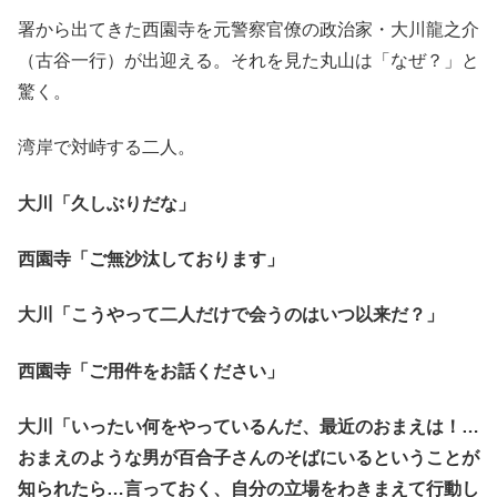
署から出てきた西園寺を元警察官僚の政治家・大川龍之介
（古谷一行）が出迎える。それを見た丸山は「なぜ？」と
驚く。
湾岸で対峙する二人。
大川「久しぶりだな」
西園寺「ご無沙汰しております」
大川「こうやって二人だけで会うのはいつ以来だ？」
西園寺「ご用件をお話ください」
大川「いったい何をやっているんだ、最近のおまえは！…
おまえのような男が百合子さんのそばにいるということが
知られたら…言っておく、自分の立場をわきまえて行動し