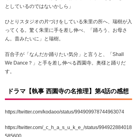
としているのではないかしら」
ひとりスタジオの片づけをしている朱里の所へ、瑞樹が入
ってくる。驚く朱里に手を差し伸べ、「踊ろう、お母さ
ん。昔みたいに」と瑞樹。
百合子が「なんだか踊りたい気分」と言うと、「Shall
We Dance？」と手を差し伸べる西園寺。奥様と踊りだ
す。
ドラマ【執事 西園寺の名推理】第4話の感想
https://twitter.com/kodaoo/status/994909978744963074
https://twitter.com/_c_h_a_s_u_k_e_/status/994922884018
585600