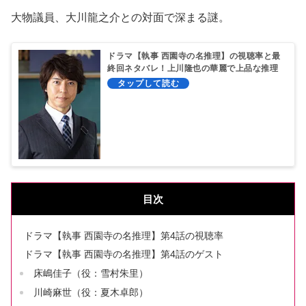
大物議員、大川龍之介との対面で深まる謎。
ドラマ【執事 西園寺の名推理】の視聴率と最
終回ネタバレ！上川隆也の華麗で上品な推理
劇！
目次
ドラマ【執事 西園寺の名推理】第4話の視聴率
ドラマ【執事 西園寺の名推理】第4話のゲスト
床嶋佳子（役：雪村朱里）
川崎麻世（役：夏木卓郎）