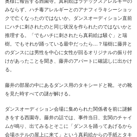
奥様に報告する西園寺。真莉絵はラテックスアレルギーの
みならず、ハチ毒アレルギーとのアナフィラキシーショッ
クで亡くなったのではないか。ダンスオーディション直前
にハチに刺されたのと同じ状況を作られたのではないかと
推理する。「でもハチに刺されたら真莉絵は騒ぐ」と瑞
樹。でもそれが踊っている最中だったら…？瑞樹に藤井と
のダンスには男性を中心に女性が回るオリジナルの振り付
けがあったことを聞き、藤井のアパートに確認しに出かけ
る。
藤井の部屋の中にあるダンス用のタキシードと靴。その靴
を見た時すべての謎が解ける。
ダンスオーディション会場に集められた関係者を前に謎解
きをする西園寺。藤井の話では、事件当日、玄関のチャイ
ムが鳴り、出てみるとそこに「ダンスを踊ってあげるから
会場ホテルの屋上に来て」という真莉絵からの手紙とタキ