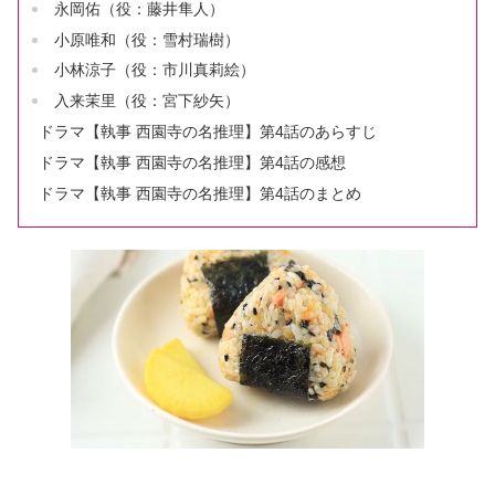
永岡佑（役：藤井隼人）
小原唯和（役：雪村瑞樹）
小林涼子（役：市川真莉絵）
入来茉里（役：宮下紗矢）
ドラマ【執事 西園寺の名推理】第4話のあらすじ
ドラマ【執事 西園寺の名推理】第4話の感想
ドラマ【執事 西園寺の名推理】第4話のまとめ