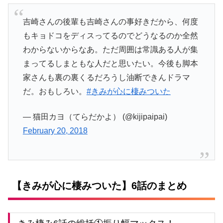
吉崎さんの後輩も吉崎さんの事好きだから、何度
もキョドコをディスってるのでどうなるのか全然
わからないからなあ。ただ周囲は常識ある人が集
まってるしまともな人だと思いたい。今後も脚本
家さんも裏の裏くるだろうし油断できんドラマ
だ。おもしろい。
#きみが心に棲みついた
— 猫田カヨ（てらだかよ） (@kijipaipai)
February 20, 2018
【きみが心に棲みついた】6話のまとめ