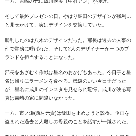
一方、吉崎の元に成川映美（中村アン）が接近。
そして最終プレゼンの日。やはり堀田のデザインが勝利…
と見せかけて、実はデザインを交換していた。
勝利したのは八木のデザインだった。部長は過去の人事の
件で常務に呼ばれた。そして2人のデザイナーが一つのブ
ランドを担当することになった。
部長をあざむく作戦は星名のおかげもあった。今日子と星
名は帰りにラーメンを食べる。機嫌のいい今日子だった
が、星名に成川のインスタを見せられ驚愕。成川が映る写
真は吉崎の家に間違いなかった。
一方、市ノ瀬(西村元貴)は飯田を止めようと説得。企画を
盗まれた過去と人殺しの母親のことを話すが一蹴された。