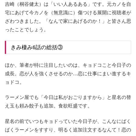
吉崎（桐谷健太）は「いい人あるある」です。元カノを自
宅にあげて今カノを（無意識に）傷つける展開に視聴者が
ざわつきました。「なんで家にあげるのか！」と皆さん思
ったことでしょう。
きみ棲み6話の総括③
ほか、筆者が特に注目したいのは、キョドコこと今日子の
成長。恋が人を強くさせるのか…恋に仕事にまい進するキ
ョドコ。
ラーメン屋でも「今日は私がおごりますから」と星名の替
え玉も頼み餃子も追加。食欲旺盛です。
星名の前でいつもキョドっていた今日子が、こんなにばく
ばくラーメンをすすり、明るく追加注文するなんて！恋の