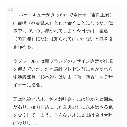
バーベキューがきっかけで今日子（吉岡里帆）
は吉崎（桐谷健太）と付き合うことになった。仕
事中もついつい浮かれてしまう今日子は、星名
（向井理）にだけは知られてはいけないと気を引
き締める。
ラプワールでは新ブランドのデザイン選定が佳境
を迎えていた。だが最終プレゼン前にもかかわら
ず池脇部長（杉本彩）は堀田（瀬戸朝香）をデザ
イナーに指名。
実は池脇と八木（鈴木紗理奈）には浅からぬ因縁
があり、権力を盾にした意趣返しに八木はやる気
をなくしてしまう。そんな八木に堀田は負け犬呼
ばわりし…。