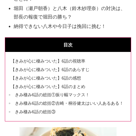
堀田（瀬戸朝香）と八木（鈴木紗理奈）の対決は、
部長の報復で堀田の勝ち？
納得できない八木や今日子は挽回に挑む！
目次
【きみが心に棲みついた】6話の視聴率
【きみが心に棲みついた】6話のあらすじ
【きみが心に棲みついた】6話の感想
【きみが心に棲みついた】6話のまとめ
きみ棲み6話の総括①振り幅マックス！
きみ棲み6話の総括②吉崎・桐谷健太はいい人あるある！
きみ棲み6話の総括③