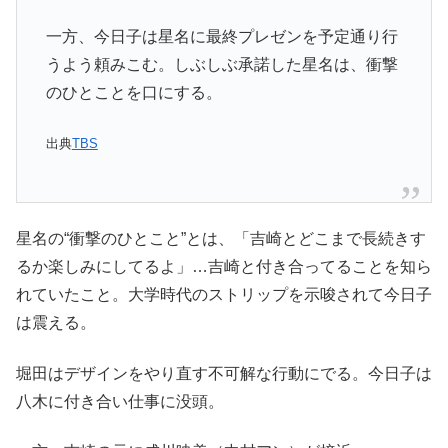
一方、今日子は星名に最終プレゼンを予定通り行
うよう頼みこむ。しぶしぶ承諾した星名は、衝撃
のひとことを口にする。
出典
TBS
星名の“衝撃のひとこと”とは、「吉崎とどこまで長続きす
るか楽しみにしてるよ」…吉崎と付き合ってることを知ら
れていたこと。大学時代のストリップを示唆されて今日子
は震える。
堀田はデザインをやり直す不可解な行動にでる。今日子は
八木に付き合い仕事に没頭。