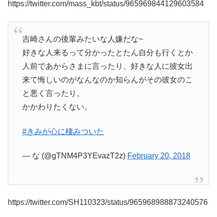
https://twitter.com/mass_kbt/status/965969844129603584
吉崎さんの後輩みたいな人嫌だな~
好きな人来るって分かったとたん自分も行くとか
人前であからさまに言ったり、好きな人に彼女出
来て悔しいのがなんなのか知らんがその彼女のこ
と悪く言ったり。
かかわりたくない。
#きみが心に棲みついた
— な (@gTNM4P3YEvazT2z)
February 20, 2018
https://twitter.com/SH110323/status/965968988873240576