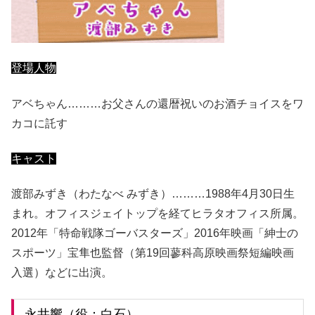
登場人物
アベちゃん………お父さんの還暦祝いのお酒チョイスをワ
カコに託す
キャスト
渡部みずき（わたなべ みずき）………1988年4月30日生
まれ。オフィスジェイトップを経てヒラタオフィス所属。
2012年「特命戦隊ゴーバスターズ」2016年映画「紳士の
スポーツ」宝隼也監督（第19回蓼科高原映画祭短編映画
入選）などに出演。
永井響（役：白石）