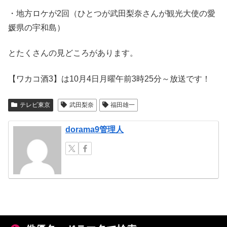
・地方ロケが2回（ひとつが武田梨奈さんが観光大使の愛
媛県の宇和島）
とたくさんの見どころがあります。
【ワカコ酒3】は10月4日月曜午前3時25分～放送です！
テレビ東京
武田梨奈
福田雄一
dorama9管理人