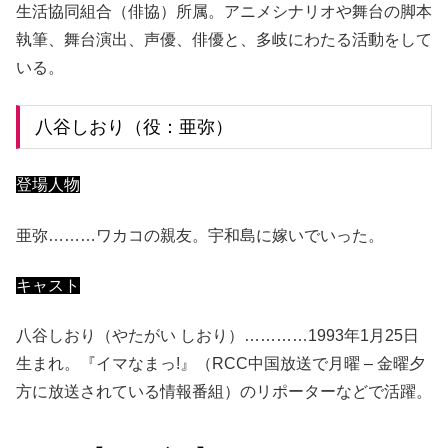
生活協同組合（俳協）所属。アニメシナリオや舞台の脚本
執筆、舞台演出、声優、俳優と、多岐にわたる活動をして
いる。
八谷しおり（役：亜弥）
登場人物
亜弥………ワカコの親友。宇和島に嫁いでいった。
キャスト
八谷しおり（やたがい しおり）…………1993年1月25日
生まれ。『イマなまっ!』（RCC中国放送で月曜 – 金曜夕
方に放送されている情報番組）のリポーターなどで活躍。