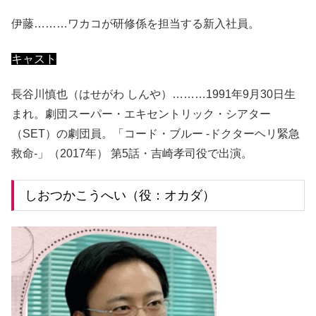
伊藤………ワカコが研修係を担当する新入社員。
キャスト
長谷川慎也（はせがわ しんや）………1991年9月30日生
まれ。劇団スーパー・エキセントリック・シアター
（SET）の劇団員。「コード・ブルー -ドクターヘリ緊急
救命-」（2017年） 第5話・吉崎孝司役で出演。
しおつかこうへい（役：オカダ）