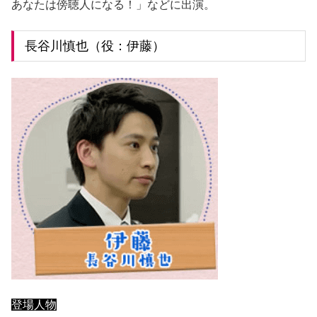
あなたは傍聴人になる！」などに出演。
長谷川慎也（役：伊藤）
登場人物