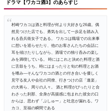
ドラマ【ワカコ酒3】のあらすじ
村崎ワカコは酒と料理が何より大好きな26歳。偶
然見つけた店でも、勇気を出して一歩足を踏み入
れる呑兵衛女子である。 ワカコは職場での出来事
に想いを巡らせたり、他のお客さんたちの会話に
耳を傾けたりしながら、酒場での独り呑みの楽し
みを満喫している。 時にはこれと決めた料理と酒
に舌鼓をうち、時にはまったりと旬の料理とお酒
を嗜み―そんなワカコの酒との付き合いを優しく
見守る友人や会社の同僚、行きつけの店「逢楽」
の大将ら、周りの人々。 酒と料理がぴったりと合
わさった刹那、全身が高揚感に包まれた彼女の口
からは、思わず「ぷしゅー」と吐息が漏れる。ワ
カコ、至福の瞬間である