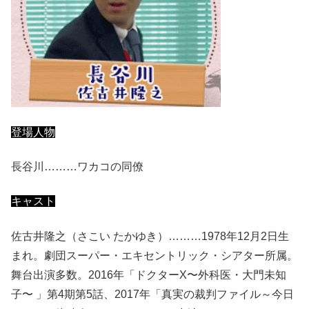
登場人物
長谷川………ワカコの同僚
キャスト
佐古井隆之（さこい たかゆき）………1978年12月2日生
まれ。劇団スーパー・エキセントリック・シアター所属。
舞台出演多数。2016年「ドクターX〜外科医・大門未知
子〜 」第4期第5話、2017年「真実の裁判ファイル～今日