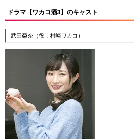
ドラマ【ワカコ酒3】のキャスト
武田梨奈（役：村崎ワカコ）