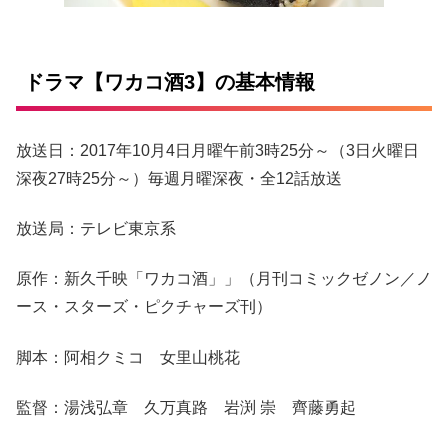
ドラマ【ワカコ酒3】の基本情報
放送日：2017年10月4日月曜午前3時25分～（3日火曜日
深夜27時25分～）毎週月曜深夜・全12話放送
放送局：テレビ東京系
原作：新久千映「ワカコ酒」」（月刊コミックゼノン／ノ
ース・スターズ・ピクチャーズ刊）
脚本：阿相クミコ 女里山桃花
監督：湯浅弘章 久万真路 岩渕 崇 齊藤勇起