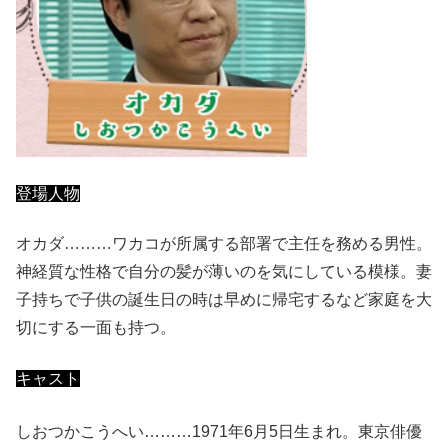
登場人物
オカダ………ワカコが所属する部署で主任を務める男性。
神経質な性格で自分の髪が薄いのを気にしている模様。妻
子持ちで子供の誕生日の時は早めに帰宅するなど家庭を大
切にする一面も持つ。
キャスト
しおつかこうへい………1971年
6月5日生まれ。東京俳優