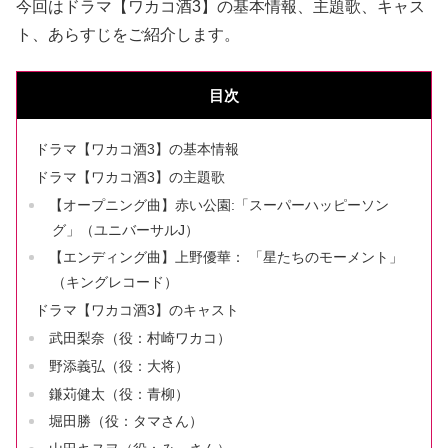
今回はドラマ【ワカコ酒3】の基本情報、主題歌、キャス
ト、あらすじをご紹介します。
目次
ドラマ【ワカコ酒3】の基本情報
ドラマ【ワカコ酒3】の主題歌
【オープニング曲】赤い公園:「スーパーハッピーソン
グ」（ユニバーサルJ）
【エンディング曲】上野優華： 「星たちのモーメント」
（キングレコード）
ドラマ【ワカコ酒3】のキャスト
武田梨奈（役：村崎ワカコ）
野添義弘（役：大将）
鎌苅健太（役：青柳）
堀田勝（役：タマさん）