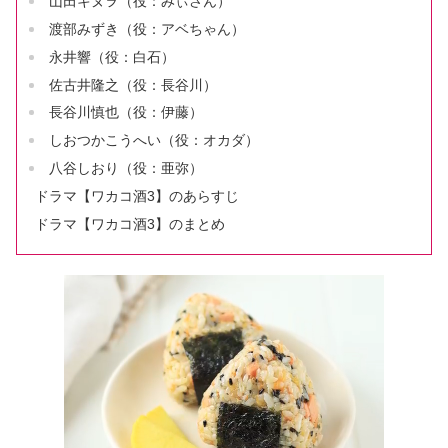
山田キヌヲ（役：みぃさん）
渡部みずき（役：アベちゃん）
永井響（役：白石）
佐古井隆之（役：長谷川）
長谷川慎也（役：伊藤）
しおつかこうへい（役：オカダ）
八谷しおり（役：亜弥）
ドラマ【ワカコ酒3】のあらすじ
ドラマ【ワカコ酒3】のまとめ