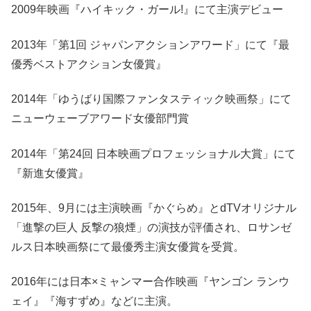
2009年映画『ハイキック・ガール!』にて主演デビュー
2013年「第1回 ジャパンアクションアワード」にて『最
優秀ベストアクション女優賞』
2014年「ゆうばり国際ファンタスティック映画祭」にて
ニューウェーブアワード女優部門賞
2014年「第24回 日本映画プロフェッショナル大賞」にて
『新進女優賞』
2015年、9月には主演映画『かぐらめ』とdTVオリジナル
「進撃の巨人 反撃の狼煙」の演技が評価され、ロサンゼ
ルス日本映画祭にて最優秀主演女優賞を受賞。
2016年には日本×ミャンマー合作映画『ヤンゴン ランウ
ェイ』『海すずめ』などに主演。