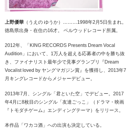
上野優華
（うえの ゆうか）………1998年2月5日生まれ。
徳島県出身・在住の16才。 ベルウッドレコード所属。
2012年、「KING RECORDS Presents Dream Vocal
Audition」において、1万人を超える応募者の中を勝ち抜
き、ファイナリスト最年少で見事グランプリ『Dream
Vocalist loved by ヤングマガジン賞』を獲得し、2013年7
月キングレコードからメジャーデビュー。
2013年7月、シングル「君といた空」でデビュー。2017
年4月に8枚目のシングル「友達ごっこ」（ドラマ・映画
『トモダチゲーム』エンディングテーマ）をリリース。
本作品「ワカコ酒」への出演も決定している。