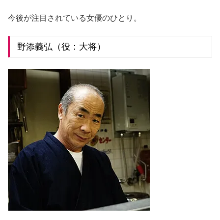
今後が注目されている女優のひとり。
野添義弘（役：大将）