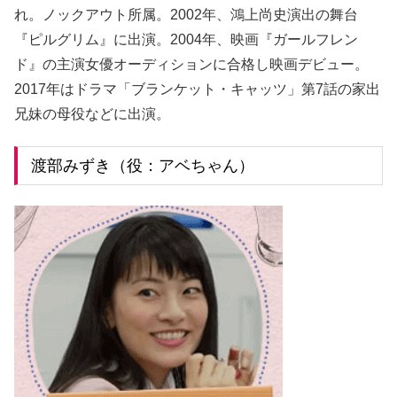
れ。ノックアウト所属。2002年、鴻上尚史演出の舞台
『ピルグリム』に出演。2004年、映画『ガールフレン
ド』の主演女優オーディションに合格し映画デビュー。
2017年はドラマ「ブランケット・キャッツ」第7話の家出
兄妹の母役などに出演。
渡部みずき（役：アベちゃん）