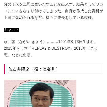
分のミスを上司に言いだすことが出来ず、結果としてワカ
コにミスをなすり付けてしまった。自身が作成した資料が
上司に褒められるなど、徐々に成長をしている模様。
キャスト
永井響（ながい きょう）………1991年8月3日生まれ。
2015年ドラマ「REPLAY & DESTROY」2016年「こえ
恋」などに出演。
佐古井隆之（役：長谷川）