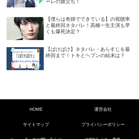
ーレの旅立ち！
【僕らは奇跡でできている】の視聴率
と最終回ネタバレ！高橋一生主演も早
くも爆死決定？
【ばけばけ】ネタバレ・あらすじを最
終回まで！トキとヘブンの結末は？
HOME
運営会社
サイトマップ
プライバシーポリシー