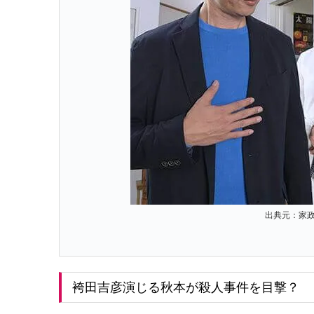
出典元：家政
袴田吉彦演じる秋本が殺人事件を目撃？