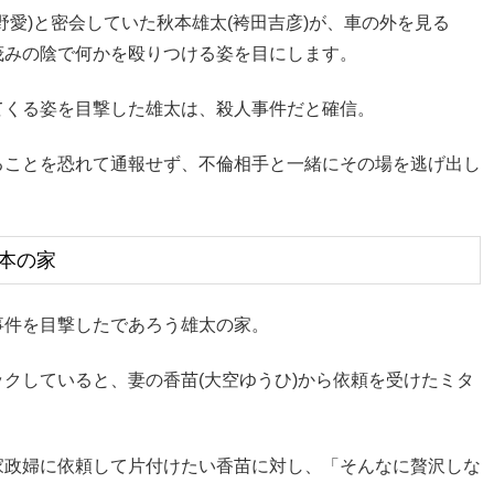
愛)と密会していた秋本雄太(袴田吉彦)が、車の外を見る
茂みの陰で何かを殴りつける姿を目にします。
てくる姿を目撃した雄太は、殺人事件だと確信。
ることを恐れて通報せず、不倫相手と一緒にその場を逃げ出し
本の家
事件を目撃したであろう雄太の家。
クしていると、妻の香苗(大空ゆうひ)から依頼を受けたミタ
家政婦に依頼して片付けたい香苗に対し、「そんなに贅沢しな