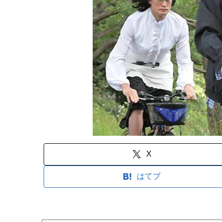
X
はてブ