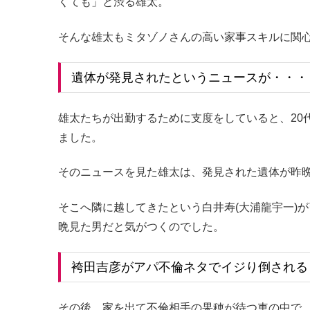
くても」と渋る雄太。
そんな雄太もミタゾノさんの高い家事スキルに関
遺体が発見されたというニュースが・・・
雄太たちが出勤するために支度をしていると、20
ました。
そのニュースを見た雄太は、発見された遺体が昨
そこへ隣に越してきたという白井寿(大浦龍宇一)
晩見た男だと気がつくのでした。
袴田吉彦がアパ不倫ネタでイジり倒される
その後、家を出て不倫相手の果穂が待つ車の中で