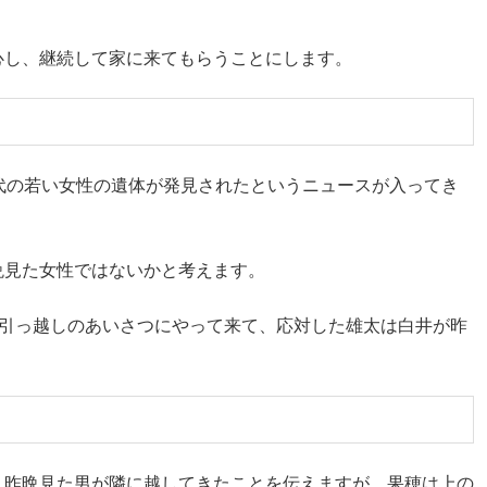
心し、継続して家に来てもらうことにします。
代の若い女性の遺体が発見されたというニュースが入ってき
晩見た女性ではないかと考えます。
が引っ越しのあいさつにやって来て、応対した雄太は白井が昨
、昨晩見た男が隣に越してきたことを伝えますが、果穂は上の