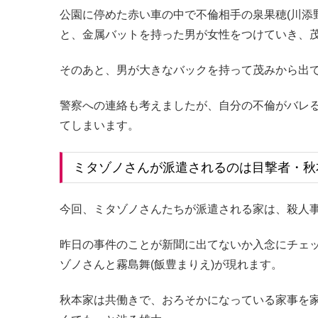
公園に停めた赤い車の中で不倫相手の泉果穂(川添野
と、金属バットを持った男が女性をつけていき、
そのあと、男が大きなバックを持って茂みから出
警察への連絡も考えましたが、自分の不倫がバレ
てしまいます。
ミタゾノさんが派遣されるのは目撃者・秋
今回、ミタゾノさんたちが派遣される家は、殺人
昨日の事件のことが新聞に出てないか入念にチェッ
ゾノさんと霧島舞(飯豊まりえ)が現れます。
秋本家は共働きで、おろそかになっている家事を