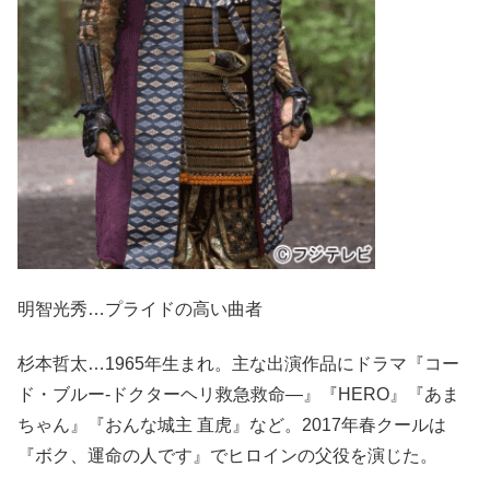
明智光秀…プライドの高い曲者
杉本哲太…1965年生まれ。主な出演作品にドラマ『コー
ド・ブルー-ドクターヘリ救急救命―』『HERO』『あま
ちゃん』『おんな城主 直虎』など。2017年春クールは
『ボク、運命の人です』でヒロインの父役を演じた。