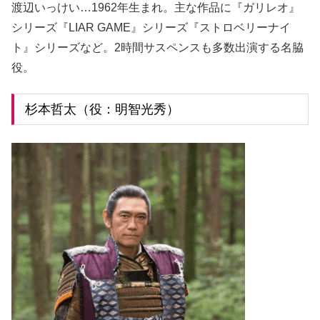
渡辺いっけい…1962年生まれ。主な作品に『ガリレオ』
シリーズ『LIAR GAME』シリーズ『ストロベリーナイ
ト』シリーズなど。2時間サスペンスも多数出演する名脇
役。
杉本哲太（役：明智光秀）