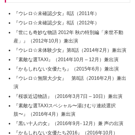
『ウレロ☆未確認少女』8話（2011年）
『ウレロ☆未確認少女』8話（2012年）
『世にも奇妙な物語 2012年 秋の特別編「来世不動
産」』（2012年10月）兼出演
『ウレロ☆未体験少女』第8話（2014年2月）兼出演
『素敵な選TAXI』（2014年10月 – 12月）兼出演
『かもしれない女優たち』（2015年6月）兼出演
『ウレロ☆無限大少女』 第8話（2016年2月）兼出
演
『桜坂近辺物語』（2016年3月7日 – 10日）兼出演
『素敵な選TAXIスペシャル〜湯けむり連続選択
肢〜』（2016年4月）兼出演
『黒い十人の女』（2016年9月- 12月）兼 声の出演
『かもしれない女優たち2016』（2016年10月）