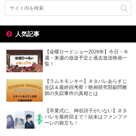
人気記事
【金曜ロードショー2026年】今日・今
週・来週の放送予定と過去放送映画一
覧！
【ラムネモンキー】ネタバレあらすじ
全話＆最終回考察！映画研究部顧問教
師の失踪事件の真相とは
【卒業式に、神谷詩子がいない】ネタ
バレを最終回まで！結末はファンファ
ーレの旅立ち！