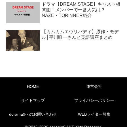
ドラマ【DREAM STAGE】キャスト相
関図！メンバーで一番人気は？
NAZE・TORINNER紹介
【カムカムエヴリバディ】原作・モデ
ル│平川唯一さんと英語講座まとめ
HOME
運営会社
サイトマップ
プライバシーポリシー
dorama9へのお問い合わせ
WEBライター募集