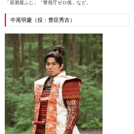
「居酒屋ふじ」「警視庁ゼロ係」など。
中尾明慶（役：豊臣秀吉）