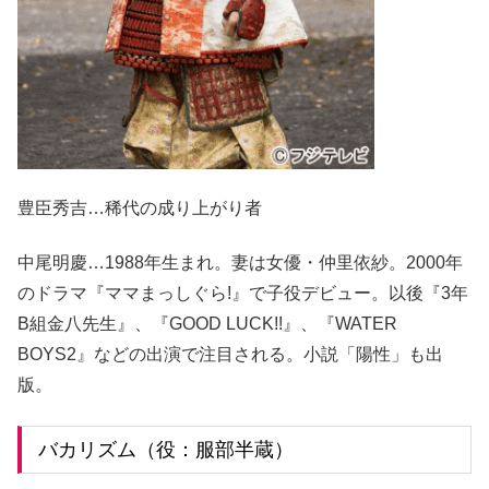
豊臣秀吉…稀代の成り上がり者
中尾明慶…1988年生まれ。妻は女優・仲里依紗。2000年
のドラマ『ママまっしぐら!』で子役デビュー。以後『3年
B組金八先生』、『GOOD LUCK!!』、『WATER
BOYS2』などの出演で注目される。小説「陽性」も出
版。
バカリズム（役：服部半蔵）