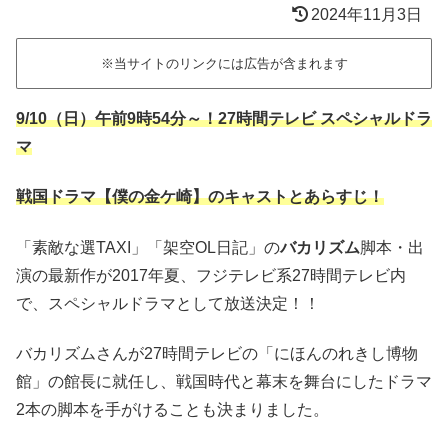
2024年11月3日
※当サイトのリンクには広告が含まれます
9/10（日）午前9時54分～！27時間テレビ スペシャルドラ
マ
戦国ドラマ【僕の金ケ崎】のキャストとあらすじ！
「素敵な選TAXI」「架空OL日記」の
バカリズム
脚本・出
演の最新作が2017年夏、フジテレビ系27時間テレビ内
で、スペシャルドラマとして放送決定！！
バカリズムさんが27時間テレビの「にほんのれきし博物
館」の館長に就任し、戦国時代と幕末を舞台にしたドラマ
2本の脚本を手がけることも決まりました。