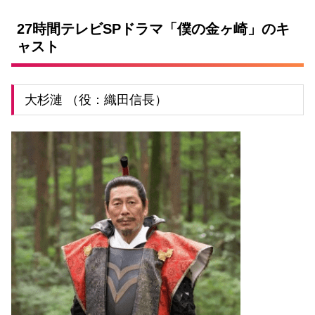
27時間テレビSPドラマ「僕の金ヶ崎」のキ
ャスト
大杉漣 （役：織田信長）