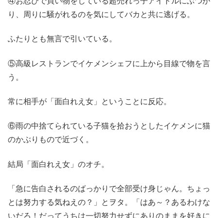
④お忍びで買い物をしている超売れっ子アイドルにぶつか
り、周りに騒がれるのを気にしてバカと共に逃げる。
ふたりとも無言で引いている。
⑤高級レストランでイケメンシェフに上から目線で物を言
う。
常に相手が「面白れえ女」ということに反応。
⑥雨の中捨てられている子猫を拾おうとしたイケメンに猫
のかぶりもので近づく。
結局「面白れえ女」のオチ。
「急に告白されるのばっかりで全部受け身じゃん。ちょっ
とは努力する気ねえの？」とヲタ。「はあ～？あるわけな
いだろ！だってうちは一切努力せずにありのままを好きに