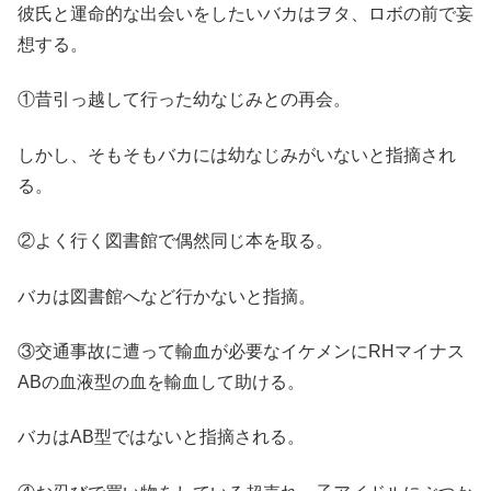
彼氏と運命的な出会いをしたいバカはヲタ、ロボの前で妄
想する。
①昔引っ越して行った幼なじみとの再会。
しかし、そもそもバカには幼なじみがいないと指摘され
る。
②よく行く図書館で偶然同じ本を取る。
バカは図書館へなど行かないと指摘。
③交通事故に遭って輸血が必要なイケメンにRHマイナス
ABの血液型の血を輸血して助ける。
バカはAB型ではないと指摘される。