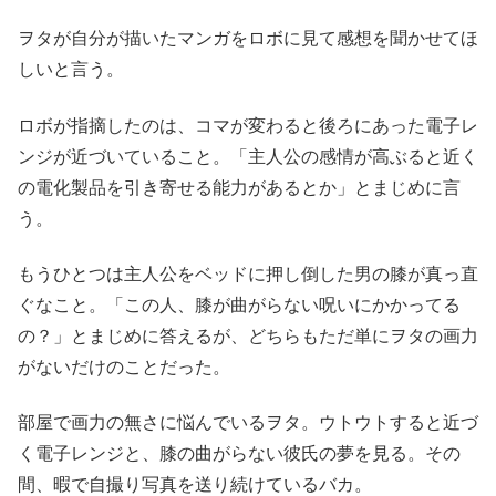
ヲタが自分が描いたマンガをロボに見て感想を聞かせてほ
しいと言う。
ロボが指摘したのは、コマが変わると後ろにあった電子レ
ンジが近づいていること。「主人公の感情が高ぶると近く
の電化製品を引き寄せる能力があるとか」とまじめに言
う。
もうひとつは主人公をベッドに押し倒した男の膝が真っ直
ぐなこと。「この人、膝が曲がらない呪いにかかってる
の？」とまじめに答えるが、どちらもただ単にヲタの画力
がないだけのことだった。
部屋で画力の無さに悩んでいるヲタ。ウトウトすると近づ
く電子レンジと、膝の曲がらない彼氏の夢を見る。その
間、暇で自撮り写真を送り続けているバカ。