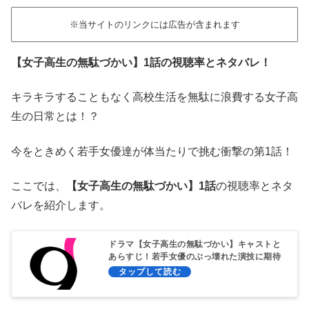
※当サイトのリンクには広告が含まれます
【女子高生の無駄づかい】1話の視聴率とネタバレ！
キラキラすることもなく高校生活を無駄に浪費する女子高
生の日常とは！？
今をときめく若手女優達が体当たりで挑む衝撃の第1話！
ここでは、
【女子高生の無駄づかい】1話
の視聴率とネタ
バレを紹介します。
ドラマ【女子高生の無駄づかい】キャストと
あらすじ！若手女優のぶっ壊れた演技に期待
大！