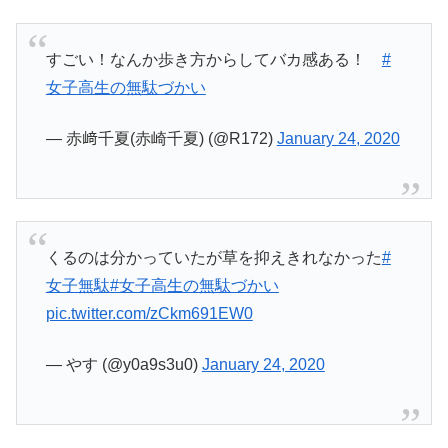
すごい！なんか歩き方からしてバカ感ある！
#
女子高生の無駄づかい
— 赤﨑千夏(赤崎千夏) (@R172)
January 24, 2020
くるのは分かっていたが草を抑えきれなかった
#
女子無駄
#女子高生の無駄づかい
pic.twitter.com/zCkm691EW0
— やす (@y0a9s3u0)
January 24, 2020