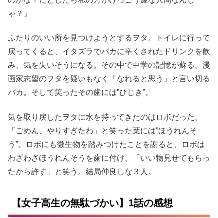
ゃ？」
ふたりのいい所を見つけようとするヲタ。トイレに行って
戻ってくると、イタズラでバカに辛くされたドリンクを飲
み、気を失いそうになる。その中で中学の記憶が蘇る。漫
画家志望のヲタを疑いもなく「なれると思う」と言い切る
バカ。そして笑ったその歯には”ひじき”。
気を取り戻したヲタに水を持ってきたのはロボだった。
「ごめん、やりすぎたわ」と笑った葉には”ほうれんそ
う”。ロボにも微生物を踏みつけたことを謝ると、ロボは
わざわざほうれんそうを歯に付け、「いい物見せてもらっ
たから許す」と笑う。結局仲良しな３人。
【女子高生の無駄づかい】1話の感想