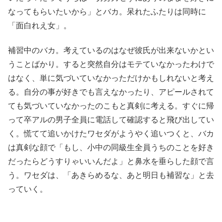
なってもらいたいから」とバカ。呆れたふたりは同時に
「面白れえ女」。
補習中のバカ。考えているのはなぜ彼氏が出来ないかとい
うことばかり。すると突然自分はモテていなかったわけで
はなく、単に気づいていなかっただけかもしれないと考え
る。自分の事が好きでも言えなかったり、アピールされて
ても気づいていなかったのこもと真剣に考える。すぐに帰
って卒アルの男子全員に電話して確認すると飛び出してい
く。慌てて追いかけたワセダがようやく追いつくと、バカ
は真剣な顔で「もし、小中の同級生全員うちのことを好き
だったらどうすりゃいいんだよ」と鼻水を垂らした顔で言
う。ワセダは、「あきらめるな、あと明日も補習な」と去
っていく。