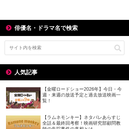
俳優名・ドラマ名で検索
人気記事
【金曜ロードショー2026年】今日・今
週・来週の放送予定と過去放送映画一
覧！
【ラムネモンキー】ネタバレあらすじ
全話＆最終回考察！映画研究部顧問教
師の失踪事件の真相とは