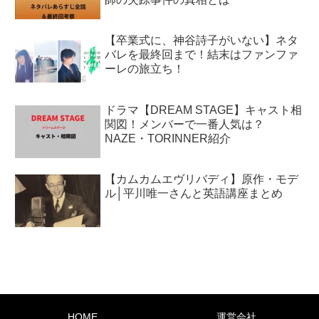
【卒業式に、神谷詩子がいない】ネタ
バレを最終回まで！結末はファンファ
ーレの旅立ち！
ドラマ【DREAM STAGE】キャスト相
関図！メンバーで一番人気は？
NAZE・TORINNER紹介
【カムカムエヴリバディ】原作・モデ
ル│平川唯一さんと英語講座まとめ
HOME
運営会社