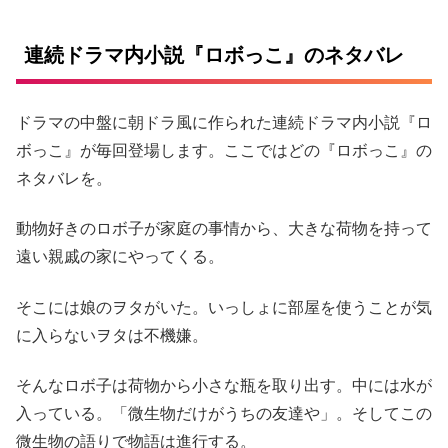
連続ドラマ内小説『ロボっこ』のネタバレ
ドラマの中盤に朝ドラ風に作られた連続ドラマ内小説『ロ
ボっこ』が毎回登場します。ここではどの『ロボっこ』の
ネタバレを。
動物好きのロボ子が家庭の事情から、大きな荷物を持って
遠い親戚の家にやってくる。
そこには娘のヲタがいた。いっしょに部屋を使うことが気
に入らないヲタは不機嫌。
そんなロボ子は荷物から小さな瓶を取り出す。中には水が
入っている。「微生物だけがうちの友達や」。そしてこの
微生物の語りで物語は進行する。