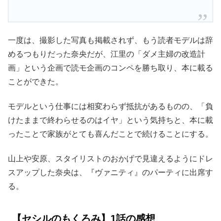
一度は、撮影した写真も掲載されず、もう読者モデルは辞
めるつもりだった奈央だが、江里の「ダメ主婦の改造計
画」という企画で読モ企画のコンペを勝ち取り、本に載る
ことができた。
モデルという仕事には相変わらず抵抗があるものの、「負
けたままで終わらせるのはイヤ」という気持ちと、本に載
ったことで家族がとても喜んだことで続けることにする。
山上や安原、スタイリストのおかげで見違えるようにドレ
スアップした奈央は、『ヴァニティ』のパーティに出席す
る。
【セシルのもくろみ】1話の感想