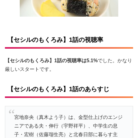
【セシルのもくろみ】1話の視聴率
【セシルのもくろみ】1話の視聴率は5.1%
でした。かなり
厳しいスタートです。
【セシルのもくろみ】1話のあらすじ
宮地奈央（真木よう子）は、金型仕上げのエンジ
ニアである夫・伸行（宇野祥平）、中学生の息
子・宏樹（佐藤瑠生亮）と北春日部に暮らす主