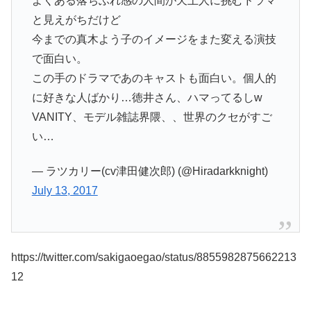
よくある落ちぶれ感の人間が天上人に挑むドラマ
と見えがちだけど
今までの真木よう子のイメージをまた変える演技
で面白い。
この手のドラマであのキャストも面白い。個人的
に好きな人ばかり…徳井さん、ハマってるしw
VANITY、モデル雑誌界隈、、世界のクセがすご
い…
— ラツカリー(cv津田健次郎) (@Hiradarkknight)
July 13, 2017
https://twitter.com/sakigaoegao/status/8855982875662213
12