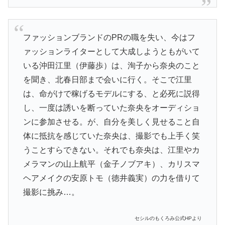
ファッションブランドのPRの職を失い、今はフ
ァッションライターとして大成しようともがいて
いる沖田江里（伊藤歩）は、洵子から奈央のこと
を聞き、北春日部まで会いに行く。そこで江里
は、命がけで稼げるモデルにする、と必死に説得
し、一度は誘いを断っていた奈央をオーディショ
ンに参加させる。が、自分を美しく見せること自
体に抵抗を感じていた奈央は、撮影でも上手く笑
うことすらできない。それでも奈央は、江里やカ
メラマンの山上航平（金子ノブアキ）、カリスマ
ヘアメイクの安原トモ（徳井義実）の力を借りて
撮影に挑み…。
セシルのもくろみ公式HPより