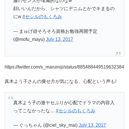
服のセンスか壊滅的なのなw
顔いいんだから、シャツにデニムとかでキまるの
にw
#セシルのもくろみ
— まゅげ@そろそろ資格お勉強再開予定
(@mofu_mayu)
July 13, 2017
https://twitter.com/s_maruiniji/status/885488449519632384
真木よう子さんの痩せ方が気になる、心配という声も!
真木よう子の激ヤセぶりが心配でドラマの内容入
ってこなかったな…
#セシルのもくろみ
— ぐっちゃん (@ciel_sky_mai)
July 13, 2017