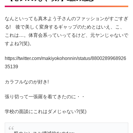
なんといっても真木よう子さんのファッションがすごすぎ
る! 後で美しく変身するギャップのためとはいえ、こ、
これは…。体育会系っていってるけど、元ヤンじゃないで
すよね?(笑)。
https://twitter.com/makiyokohonnin/status/8800289968926
35139
カラフルなのが好き!
張り切って一張羅を着てきたのに・・
学校の面談にこれはダメじゃない?(笑)