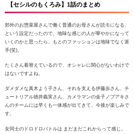
【セシルのもくろみ】1話のまとめ
郊外のお惣菜屋さんで働く普通のお母さんが読モになる、
という設定だったので、地味な感じの人が華やかになって
いくのかと思ったら、もとのファッションは地味でなく派
手(笑)。
たくさん着替えているので、オシャレに関心がないわけで
はないですよね。
ダメダメな真木よう子さん、それを支える伊藤歩さん、チ
ュートリアル徳井義実さん、カメラマンの金子ノブアキさ
んのチームには早くも一体感が出てきて、今後が楽しみで
す。
女同士のドロドロバトルは まだまだこれからって感じ。