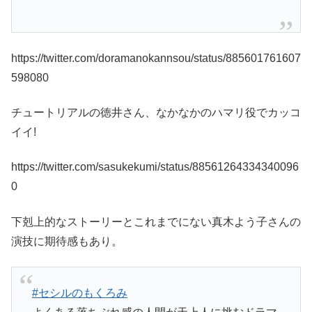
https://twitter.com/doramanokannsou/status/885601761607
598080
チュートリアルの徳井さん、なかなかのハマリ役でカッコ
イイ!
https://twitter.com/sasukekumi/status/88561264334340096
0
下剋上的なストーリーとこれまでにない真木よう子さんの
演技に期待感もあり。
#セシルのもくろみ