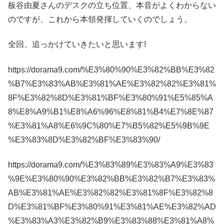
板谷由夏さんのデスクの立ち位置、本音がよくわからない
のですが、これから本領発揮していくのでしょう。
全回、追っかけていきたいと思います!
https://dorama9.com/%E3%80%90%E3%82%BB%E3%82
%B7%E3%83%AB%E3%81%AE%E3%82%82%E3%81%
8F%E3%82%8D%E3%81%BF%E3%80%91%E5%85%A
8%E8%A9%B1%E8%A6%96%E8%81%B4%E7%8E%87
%E3%81%A8%E6%9C%80%E7%B5%82%E5%9B%9E
%E3%83%8D%E3%82%BF%E3%83%90/
https://dorama9.com/%E3%83%89%E3%83%A9%E3%83
%9E%E3%80%90%E3%82%BB%E3%82%B7%E3%83%
AB%E3%81%AE%E3%82%82%E3%81%8F%E3%82%8
D%E3%81%BF%E3%80%91%E3%81%AE%E3%82%AD
%E3%83%A3%E3%82%B9%E3%83%88%E3%81%A8%