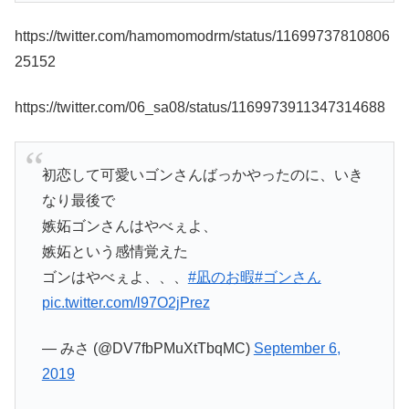
https://twitter.com/hamomomodrm/status/11699737810806
25152
https://twitter.com/06_sa08/status/1169973911347314688
初恋して可愛いゴンさんばっかやったのに、いき
なり最後で
嫉妬ゴンさんはやべぇよ、
嫉妬という感情覚えた
ゴンはやべぇよ、、、
#凪のお暇
#ゴンさん
pic.twitter.com/l97O2jPrez
— みさ (@DV7fbPMuXtTbqMC)
September 6,
2019