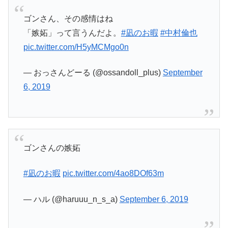
ゴンさん、その感情はね
「嫉妬」って言うんだよ。
#凪のお暇
#中村倫也
pic.twitter.com/H5yMCMgo0n
— おっさんどーる (@ossandoll_plus)
September
6, 2019
ゴンさんの嫉妬
#凪のお暇
pic.twitter.com/4ao8DOf63m
— ハル (@haruuu_n_s_a)
September 6, 2019