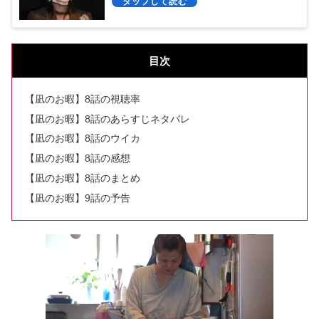
目次
【凪のお暇】8話の視聴率
【凪のお暇】8話のあらすじネタバレ
【凪のお暇】8話のウイカ
【凪のお暇】8話の感想
【凪のお暇】8話のまとめ
【凪のお暇】9話の予告