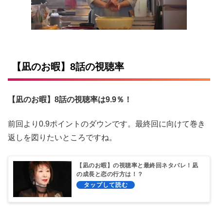
【凪のお暇】8話の視聴率
【凪のお暇】8話の視聴
率は9.9％
！
前回より0.9ポイントのダウンです。最終回に向けて巻き
返しを図りたいところですね。
【凪のお暇】の視聴率と最終回ネタバレ！凪
の成長と恋の行方は！？