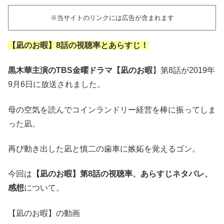
※当サイトのリンクには広告が含まれます
【凪のお暇】8話の視聴率とあらすじ！
黒木華主演のTBS金曜ドラマ【凪のお暇
】第8話が2019年
9月6日に放送されました。
母の空気を読んでコインランドリー経営を棒に振ってしま
った凪。
再び動き出した凪と慎二の歯車に嫉妬を覚えるゴン。
今回は
【凪のお暇】第8話の視聴率、あらすじネタバレ、
感想
について。
【凪のお暇】の動画