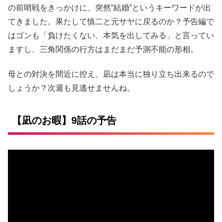
の前哨戦をきっかけに、突然”結婚”というキーワードが出
てきました。果たして慎二と元サヤに戻るのか？予告編で
はゴンも「負けたくない、本気を出してみる」と言ってい
ますし、三角関係の行方はまだまだ予測不能の形相。
母との対決を間近に控え、凪は本当に独り立ち出来るので
しょうか？次週も見逃せませんね。
【凪のお暇】9話の予告