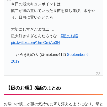
今日の最大キュンポイントは
慎二が凪の置いていった豆苗を持ち運び、水をや
り、日向に置いたところ
大切にしすぎだよ慎二……
凪大好きすぎるんだろうな…
#凪のお暇
pic.twitter.com/1hmCmiAo3N
— たぬき顔の人 (@miotanu412)
September 6,
2019
【凪のお暇】8話のまとめ
お暇中の慎二が凪の気持ちに寄り添えるようになり、母と