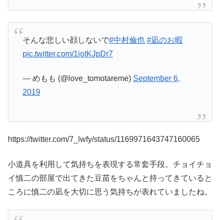
そんな悲しい顔しないで
#中村倫也
#凪のお暇
pic.twitter.com/1jotKJpDr7
— めもも (@love_tomotareme)
September 6,
2019
https://twitter.com/7_lwfy/status/1169971643747160065
小道具を利用して気持ちを表現する常套手段。チョイチョ
イ慎二の部屋で出てきた豆苗をちゃんと持ってきていると
ころに慎二の凪を大切に思う気持ちが表れていましたね。