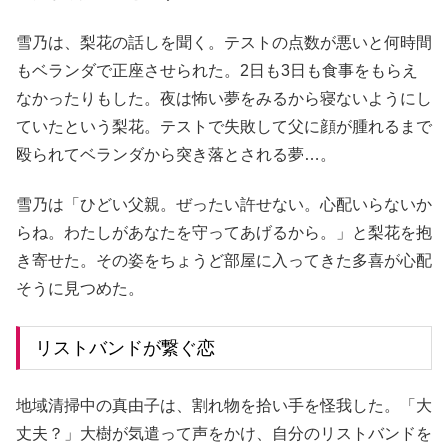
雪乃は、梨花の話しを聞く。テストの点数が悪いと何時間
もベランダで正座させられた。2日も3日も食事をもらえ
なかったりもした。夜は怖い夢をみるから寝ないようにし
ていたという梨花。テストで失敗して父に顔が腫れるまで
殴られてベランダから突き落とされる夢…。
雪乃は「ひどい父親。ぜったい許せない。心配いらないか
らね。わたしがあなたを守ってあげるから。」と梨花を抱
き寄せた。その姿をちょうど部屋に入ってきた多喜が心配
そうに見つめた。
リストバンドが繋ぐ恋
地域清掃中の真由子は、割れ物を拾い手を怪我した。「大
丈夫？」大樹が気遣って声をかけ、自分のリストバンドを