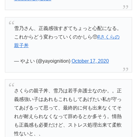
雪乃さん、正義感強すぎてちょっと心配になる。
これからどう変わっていくのかしら🥺
#さくらの
親子丼
— やよい (@yayoignition)
October 17, 2020
さくらの親子丼、雪乃は若手弁護士なのか。。正
義感強い子はあれもこれもしてあげたい私が守っ
てあげるって思って、最終的に何も出来なくてそ
れが耐えられなくなって辞めるとか多そう。情熱
も正義感も必要だけど、ストレス処理出来て柔軟
性ないと、、