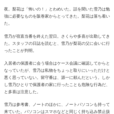
夜。梨花は「怖いの！」とわめいた。話を聞いた雪乃は勉
強に必要なものを阪巻家からとってきた。梨花は落ち着い
た。
雪乃が宿直当番を終えた翌日。さくらや多喜が出勤してき
た。スタッフの日誌を読むと、雪乃が梨花の父に会いに行
ったことが判明。
入居者の保護者に会う場合はケース会議に確認してからと
なっていたが、雪乃は私物をちょっと取りにいっただけと
悪く思っていない。留守番は、源一に頼んだという。しか
し雪乃ひとりで保護者の家に行ったことも危険な行為だ、
と多喜は注意した。
雪乃は参考書、ノートのほかに、ノートパソコンも持って
来ていた。パソコンはスマホなどと同じく持ち込み禁止扱