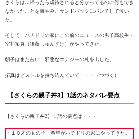
さくらは…帰ったら虐待されると分かってるのに何もでき
なかったことを悔やみ、サンドバックにパンチして泣い
た。
そして、ハチドリの家にこの前のニュースの男子高校生・
室井拓真（後藤しゅんすけ）がやってきた。
朝子はまた占い、邪悪なエナジーの札を出した。
拓真はピストルを持ち込んでいて・・・（つづく）
【さくらの親子丼3】1話のネタバレ要点
【さくらの親子丼3】１話の要点は・・・
・１０才の女の子・希望がハチドリの家にやってきた。