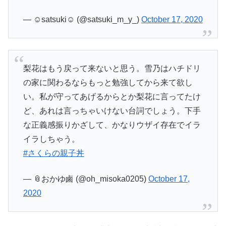
— ︎☺︎satsuki︎☺︎ (@satsuki_m_y_)
October 17, 2020
梨花はもう戻って来ないと思う。雪乃はハチドリ
の家に関わるならもっと勉強してから来て欲し
い。私が守ってあげるからとか梨花に言ってたけ
ど、あれは言っちゃいけない台詞でしょう。下手
な正義感振りかざして、かなりウザイ存在でイラ
イラしちゃう。
#さくらの親子丼
— 📎おかゆ鹵 (@oh_misoka0205)
October 17,
2020