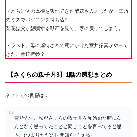
・さらに父の虐待を逃れてきた梨花も入居したが、雪乃
のミスでパソコンを持ち込む。
梨花は父が懇願する動画を見て、家に戻ってしまう。
・ラスト、母に虐待されて死にかけた室井拓真がやって
きた。拳銃持参？
【さくらの親子丼3】1話の感想まとめ
ネットでの反響は…
雪乃先生、私がさくらの親子丼を見始めた時にな
んとなく思ってたことと同じことを言ってると思
う。(つまりただの世間知らず is 私)