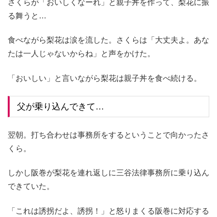
さくらが「おいしくなーれ」と親子丼を作って、梨花に振
る舞うと…
食べながら梨花は涙を流した。さくらは「大丈夫よ。あな
たは一人じゃないからね」と声をかけた。
「おいしい」と言いながら梨花は親子丼を食べ続ける。
父が乗り込んできて…
翌朝。打ち合わせは事務所をするということで向かったさ
くら。
しかし阪巻が梨花を連れ返しに三谷法律事務所に乗り込ん
できていた。
「これは誘拐だよ、誘拐！」と怒りまくる阪巻に対応する