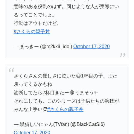
意味のある役割のはず。同じような人が実際にい
るってことでしょ。
行動はアウトだけど。
#さくらの親子丼
— まっきー (@m2kkii_idol)
October 17, 2020
さくらさんの優しさに泣いた😢1杯目の子、また
戻ってくるかもね
油断してたら2杯目きたー😂うまそう✨
それにしても、このシリーズは子供たちの演技が
みんな上手い👏
#さくらの親子丼
— 黒猫しいにゃん(TVfan) (@BlackCatSI6)
October 17, 2020