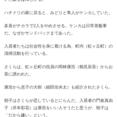
ハチドリの家に戻ると、みどりと隼人がケンカしていた。
多喜がチカラで2人をやめさせる。ケンカは日常茶飯事
だ。なぜかサンドバックまであった。
入居者たちは社会性を身に着ける為、町内（虹ヶ丘町）の
清掃活動を行っている。
さくらは、虹ヶ丘町の役員の岡林康浩（鶴見辰吾）からお
茶に誘われた。
康浩から息子の大樹（細田佳央太）も紹介されたさくら。
朝子はさくらが恋しているとにらんだ。入居者の門倉真由
子（井本彩花）は康浩をいい人そうだと思うが、朝子は
「だから嫌い」という。