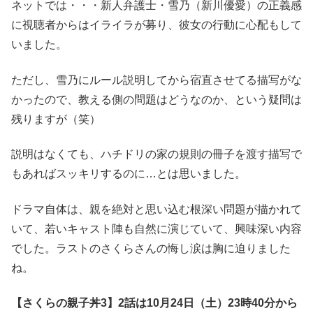
ネットでは・・・新人弁護士・雪乃（新川優愛）の正義感
に視聴者からはイライラが募り、彼女の行動に心配もして
いました。
ただし、雪乃にルール説明してから宿直させてる描写がな
かったので、教える側の問題はどうなのか、という疑問は
残りますが（笑）
説明はなくても、ハチドリの家の規則の冊子を渡す描写で
もあればスッキリするのに…とは思いました。
ドラマ自体は、親を絶対と思い込む根深い問題が描かれて
いて、若いキャスト陣も自然に演じていて、興味深い内容
でした。ラストのさくらさんの悔し涙は胸に迫りました
ね。
【さくらの親子丼3】2話は10月24日（土）23時40分から