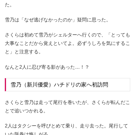
た。
雪乃は「なぜ逃げなかったのか」疑問に思った。
さくらは初めて雪乃がシェルターへ行くので、「とっても
大事なことだから覚えといてよ。必ずうしろを気にするこ
と」と注意する。
なんと2人に忍び寄る影があった…！？
雪乃（新川優愛）ハチドリの家へ初訪問
さくらと雪乃は走って尾行を巻いたが、さくらが転んだこ
とで追いつかれる。
2人はタクシーを呼びとめて乗り、走り去った。尾行して
いた阪巻は悔しがる。