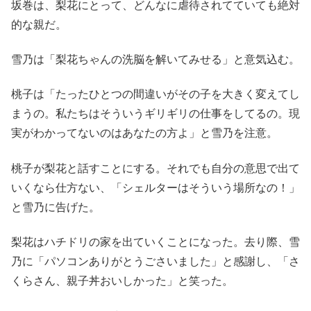
坂巻は、梨花にとって、どんなに虐待されてていても絶対
的な親だ。
雪乃は「梨花ちゃんの洗脳を解いてみせる」と意気込む。
桃子は「たったひとつの間違いがその子を大きく変えてし
まうの。私たちはそういうギリギリの仕事をしてるの。現
実がわかってないのはあなたの方よ」と雪乃を注意。
桃子が梨花と話すことにする。それでも自分の意思で出て
いくなら仕方ない、「シェルターはそういう場所なの！」
と雪乃に告げた。
梨花はハチドリの家を出ていくことになった。去り際、雪
乃に「パソコンありがとうごさいました」と感謝し、「さ
くらさん、親子丼おいしかった」と笑った。