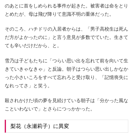
のあとに首をしめられる事件が起きた。被害者は命をとり
とめたが、母は飛び降りて意識不明の重体だった。
そのころ、ハチドリの入居者からは、「男子高校生は死ん
だ方がよかったのに」と言う意見が多数でていた。生きて
ても辛いだけだから、と。
雪乃は子どもたちに「つらい思い出を忘れて前を向いて生
きていきゃなきゃ」と反論。朝子はつらい思い出しかなか
った小さいころをすべて忘れろと受け取り、「記憶喪失に
なれってさ」と笑う。
殺されかけた頃の夢を見続けている朝子は「分かった風な
こといわないで」とさらにつっかかった。
梨花（永瀬莉子）に異変