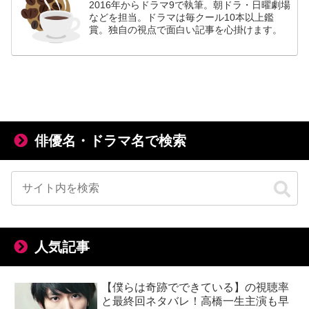
2016年からドラマ9で執筆。朝ドラ・日曜劇場
などを担当。ドラマは毎クール10本以上鑑
賞。独自の視点で面白い記事を心掛けます。
俳優名・ドラマ名で検索
人気記事
【僕らは奇跡でできている】の視聴率
と最終回ネタバレ！高橋一生主演も早