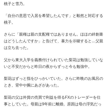
桃子と雪乃。
「自分の意思で入居を希望したんです」と毅然と対応する
桃子。
さらに「親権は親の支配権ではありません。ほほの絆創膏
はどうしたんですか」と告げて、暴力を示唆すると…父親
は立ち去った。
父から東大入学を義務付けられていた梨花は勉強していな
いと不安だからと昨日の夜からずっと今も勉強中。
梨花はずっと指をひっかいていた。さらに昨晩のお風呂の
とき、背中や腕にあざがあった。
梨花の父は外貨の売買で利益を得るFXのトレーダーを仕
事としていた。母親は9年前に離婚。原因は母の浮気だっ