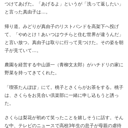
つけてあげた。「あげるよ」というが「洗って返したい」
と言った真由子は…。
帰り道。みどりが真由子のリストバンドを高架下へ投げ
て、「やめとけ！あいつはウチらと住む世界が違うんだ」
と言い放つ。真由子は取りに行って見つけた。その姿を朝
子が見ていて…。
農園を経営する中山源一（青柳文太郎）がハチドリの家に
野菜を持ってきてくれた。
「喫茶たんぽぽ」にて。桃子とさくらがお茶をする。桃子
は、さくらをお見合い倶楽部に一緒に申し込もうと誘っ
た。
さくらは梨花が初めて笑ったことを嬉しそうに話す。そん
な中、テレビのニュースで高校3年生の息子が母親の虐待