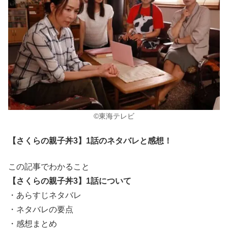
©東海テレビ
【さくらの親子丼3】1話のネタバレと感想！
この記事でわかること
【さくらの親子丼3】1話について
・あらすじネタバレ
・ネタバレの要点
・感想まとめ