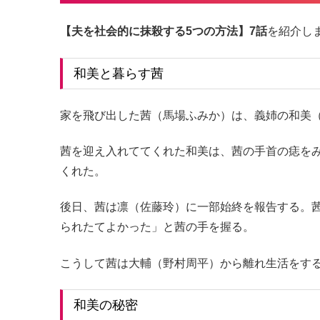
【夫を社会的に抹殺する5つの方法】7話
を紹介し
和美と暮らす茜
家を飛び出した茜（馬場ふみか）は、義姉の和美
茜を迎え入れててくれた和美は、茜の手首の痣を
くれた。
後日、茜は凛（佐藤玲）に一部始終を報告する。
られたてよかった」と茜の手を握る。
こうして茜は大輔（野村周平）から離れ生活をす
和美の秘密