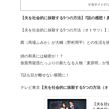
※当サイトの
【夫を社会的に抹殺する5つの方法】7話の感想！
【夫を社会的に抹殺する5つの方法（オトサツ）】
茜（馬場ふみか）が大輔（野村周平）との生活を捨
姉の和美には秘密が！？
仮面男疑惑たっぷりの新たなる人物「麦原明」が
7話も目が離せない展開に！
テレビ東京
【夫を社会的に抹殺する5つの方法（オ
【夫を社