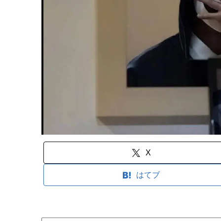
X
はてブ