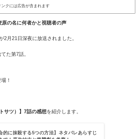
リンクには広告が含まれます
麦原の名に何者かと視聴者の声
が2月21日深夜に放送されました。
てた第7話。
登場！
トサツ）】7話の感想
を紹介します。
会的に抹殺する5つの方法】ネタバレあらすじ