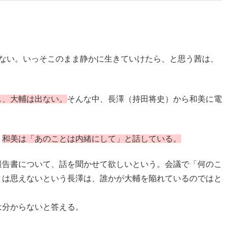
かない。いっそこのまま静かに生きていけたら、と思う茜は、
し、大輔は出ない。
そんな中、長澤（持田将史）から和美に電
。
和美は「あのことは内緒にして」と話している。
報告書について、話を聞かせて欲しいという。会議で「何のこ
とは思えないという長澤は、誰かが大輔を陥れているのではと
は分からないと答える。