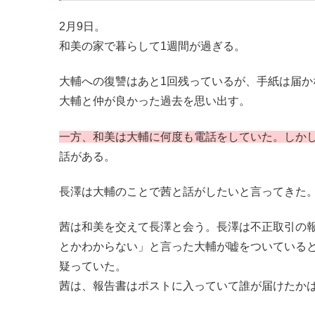
2月9日。
和美の家で暮らして1週間が過ぎる。
大輔への復讐はあと1回残っているが、手紙は届
大輔と仲が良かった過去を思い出す。
一方、和美は大輔に何度も電話をしていた。しか
話がある。
長澤は大輔のことで茜と話がしたいと言ってきた
茜は和美を交えて長澤と会う。長澤は不正取引の
とかわからない」と言った大輔が嘘をついている
疑っていた。
茜は、報告書はポストに入っていて誰が届けたか