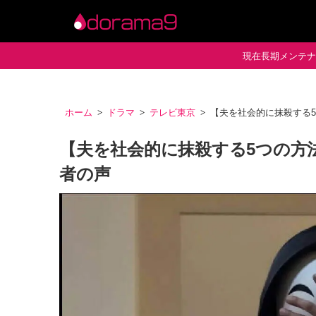
現在長期メンテナン
ホーム
ドラマ
テレビ東京
【夫を社会的に抹殺する
【夫を社会的に抹殺する5つの方
者の声