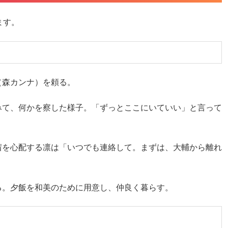
ます。
（森カンナ）を頼る。
みて、何かを察した様子。「ずっとここにいていい」と言って
茜を心配する凛は「いつでも連絡して。まずは、大輔から離れ
る。夕飯を和美のために用意し、仲良く暮らす。