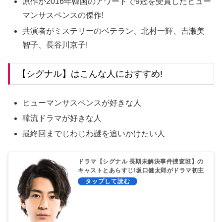
原作が2016年韓国のアワードで9冠を受賞したヒュー
マンサスペンスの傑作!
共演者がミステリーのベテラン、北村一輝、吉瀬美
智子、長谷川京子!
【シグナル】はこんな人におすすめ!
ヒューマンサスペンスが好きな人
韓流ドラマが好きな人
最終回までじわじわ謎を追いかけたい人
ドラマ【シグナル 長期未解決事件捜査班】の
キャストとあらすじ!坂口健太郎がドラマ初主
演！