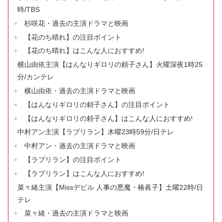
時/TBS
杉咲花・過去の主演ドラマと映画
【花のち晴れ】の注目ポイント
【花のち晴れ】はこんな人におすすめ!
横山由依主演【はんなりギロリの頼子さん】火曜深夜1時25
分/カンテレ
横山由依・過去の主演ドラマと映画
【はんなりギロリの頼子さん】の注目ポイント
【はんなりギロリの頼子さん】はこんな人におすすめ!
中村アン主演【ラブリラン】木曜23時59分/日テレ
中村アン・過去の主演ドラマと映画
【ラブリラン】の注目ポイント
【ラブリラン】はこんな人におすすめ!
菜々緒主演【Missデビル 人事の悪魔・椿眞子】土曜22時/日
テレ
菜々緒・過去の主演ドラマと映画