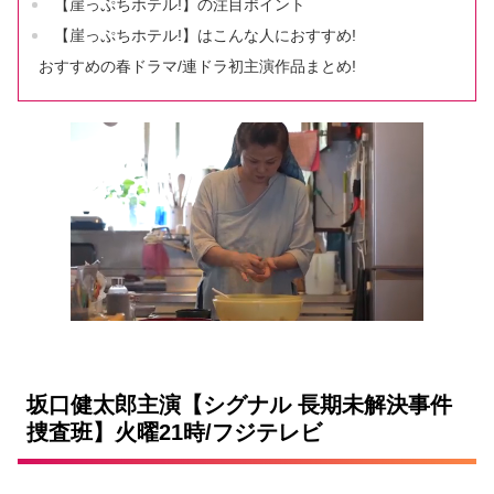
【崖っぷちホテル!】の注目ポイント
【崖っぷちホテル!】はこんな人におすすめ!
おすすめの春ドラマ/連ドラ初主演作品まとめ!
坂口健太郎主演【シグナル 長期未解決事件
捜査班】火曜21時/フジテレビ