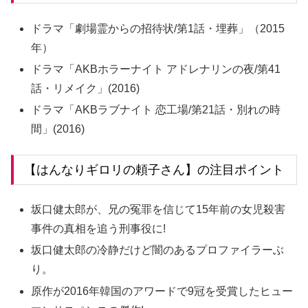
ドラマ「劇場霊からの招待状/第1話・埋葬」（2015
年）
ドラマ「AKBホラーナイト アドレナリンの夜/第41
話・リメイク」(2016)
ドラマ「AKBラブナイト 恋工場/第21話・別れの時
間」(2016)
【はんなりギロリの頼子さん】の注目ポイント
坂口健太郎が、兄の冤罪を信じて15年前の女児殺害
事件の真相を追う刑事役に!
坂口健太郎の冷静だけど闇のあるプロファイラーぶ
り。
原作が2016年韓国のアワードで9冠を受賞したヒュー