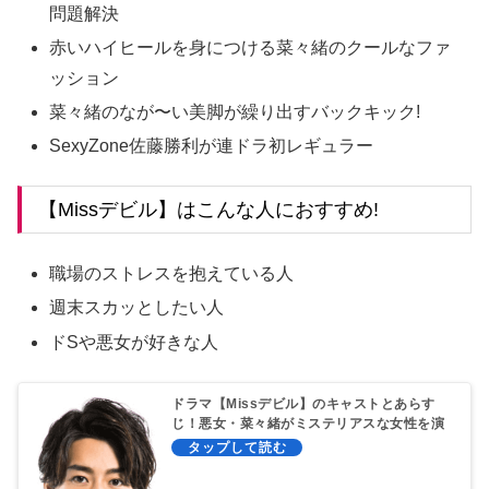
問題解決
赤いハイヒールを身につける菜々緒のクールなファ
ッション
菜々緒のなが〜い美脚が繰り出すバックキック!
SexyZone佐藤勝利が連ドラ初レギュラー
【Missデビル】はこんな人におすすめ!
職場のストレスを抱えている人
週末スカッとしたい人
ドSや悪女が好きな人
ドラマ【Missデビル】のキャストとあらす
じ！悪女・菜々緒がミステリアスな女性を演
じオフィス問題を斬る！