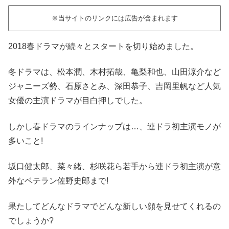
※当サイトのリンクには広告が含まれます
2018春ドラマが続々とスタートを切り始めました。
冬ドラマは、松本潤、木村拓哉、亀梨和也、山田涼介など
ジャニーズ勢、石原さとみ、深田恭子、吉岡里帆など人気
女優の主演ドラマが目白押しでした。
しかし春ドラマのラインナップは…、連ドラ初主演モノが
多いこと!
坂口健太郎、菜々緒、杉咲花ら若手から連ドラ初主演が意
外なベテラン佐野史郎まで!
果たしてどんなドラマでどんな新しい顔を見せてくれるの
でしょうか?