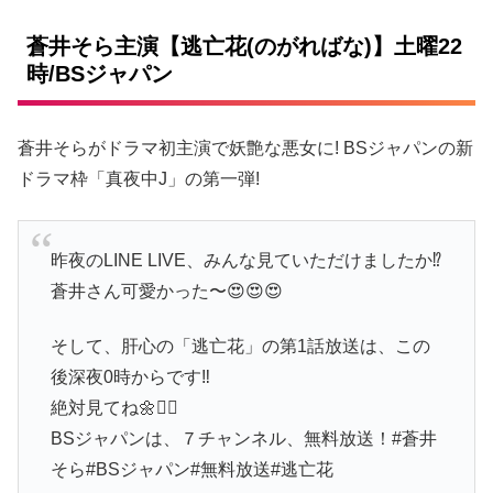
蒼井そら主演【逃亡花(のがればな)】土曜22
時/BSジャパン
蒼井そらがドラマ初主演で妖艶な悪女に! BSジャパンの新
ドラマ枠「真夜中J」の第一弾!
昨夜のLINE LIVE、みんな見ていただけましたか⁉
蒼井さん可愛かった〜😍😍😍
そして、肝心の「逃亡花」の第1話放送は、この
後深夜0時からです‼
絶対見てね🌼🙎‍♀️
BSジャパンは、７チャンネル、無料放送！#蒼井
そら#BSジャパン#無料放送#逃亡花