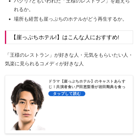
パクリ?ともいわれた「王様のレストラン」を超えら
れるか。
場所も経営も崖っぷちのホテルがどう再生するか。
【崖っぷちホテル!】はこんな人におすすめ!
「王様のレストラン」が好きな人・元気をもらいたい人・
気楽に見られるコメディが好きな人
ドラマ【崖っぷちホテル】のキャストあらす
じ！共演者食い戸田恵梨香が岩田剛典を食っ
ちゃう？