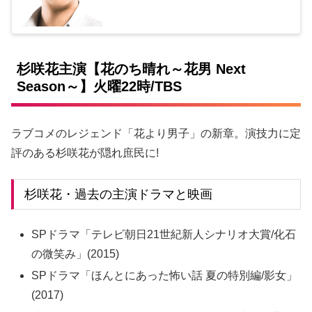
杉咲花主演【花のち晴れ～花男 Next
Season～】火曜22時/TBS
ラブコメのレジェンド「花より男子」の新章。演技力に定
評のある杉咲花が隠れ庶民に!
杉咲花・過去の主演ドラマと映画
SPドラマ「テレビ朝日21世紀新人シナリオ大賞/化石
の微笑み」(2015)
SPドラマ「ほんとにあった怖い話 夏の特別編/影女」
(2017)