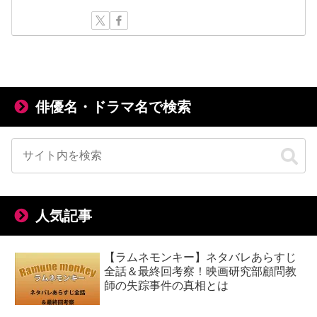
俳優名・ドラマ名で検索
人気記事
【ラムネモンキー】ネタバレあらすじ
全話＆最終回考察！映画研究部顧問教
師の失踪事件の真相とは