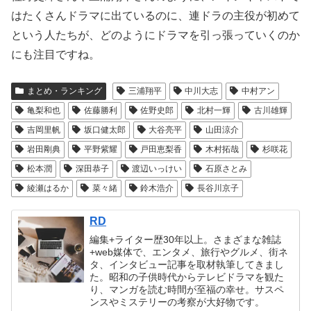
はたくさんドラマに出ているのに、連ドラの主役が初めて
という人たちが、どのようにドラマを引っ張っていくのか
にも注目ですね。
まとめ・ランキング
三浦翔平
中川大志
中村アン
亀梨和也
佐藤勝利
佐野史郎
北村一輝
古川雄輝
吉岡里帆
坂口健太郎
大谷亮平
山田涼介
岩田剛典
平野紫耀
戸田恵梨香
木村拓哉
杉咲花
松本潤
深田恭子
渡辺いっけい
石原さとみ
綾瀬はるか
菜々緒
鈴木浩介
長谷川京子
RD
編集+ライター歴30年以上。さまざまな雑誌
+web媒体で、エンタメ、旅行やグルメ、街ネ
タ、インタビュー記事を取材執筆してきまし
た。昭和の子供時代からテレビドラマを観た
り、マンガを読む時間が至福の幸せ。サスペ
ンスやミステリーの考察が大好物です。