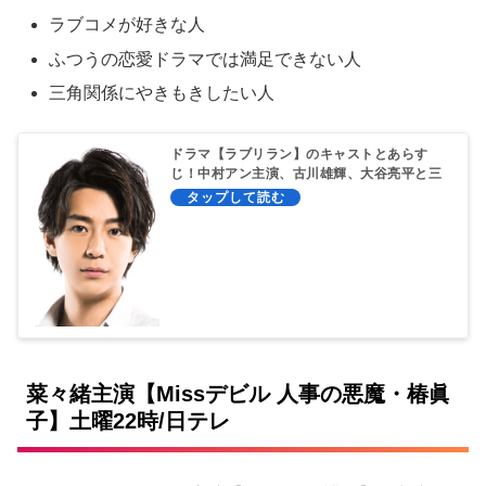
ラブコメが好きな人
ふつうの恋愛ドラマでは満足できない人
三角関係にやきもきしたい人
ドラマ【ラブリラン】のキャストとあらす
じ！中村アン主演、古川雄輝、大谷亮平と三
角関係！
菜々緒主演【Missデビル 人事の悪魔・椿眞
子】土曜22時/日テレ