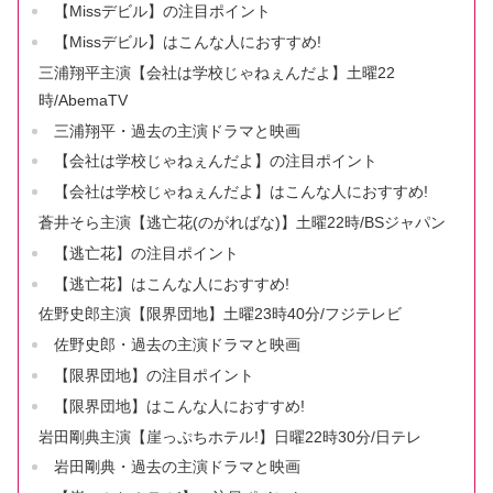
【Missデビル】の注目ポイント
【Missデビル】はこんな人におすすめ!
三浦翔平主演【会社は学校じゃねぇんだよ】土曜22
時/AbemaTV
三浦翔平・過去の主演ドラマと映画
【会社は学校じゃねぇんだよ】の注目ポイント
【会社は学校じゃねぇんだよ】はこんな人におすすめ!
蒼井そら主演【逃亡花(のがればな)】土曜22時/BSジャパン
【逃亡花】の注目ポイント
【逃亡花】はこんな人におすすめ!
佐野史郎主演【限界団地】土曜23時40分/フジテレビ
佐野史郎・過去の主演ドラマと映画
【限界団地】の注目ポイント
【限界団地】はこんな人におすすめ!
岩田剛典主演【崖っぷちホテル!】日曜22時30分/日テレ
岩田剛典・過去の主演ドラマと映画