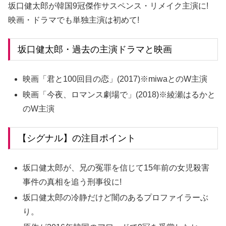
坂口健太郎が韓国9冠傑作サスペンス・リメイク主演に!
映画・ドラマでも単独主演は初めて!
坂口健太郎・過去の主演ドラマと映画
映画「君と100回目の恋」(2017)※miwaとのW主演
映画「今夜、ロマンス劇場で」(2018)※綾瀬はるかと
のW主演
【シグナル】の注目ポイント
坂口健太郎が、兄の冤罪を信じて15年前の女児殺害
事件の真相を追う刑事役に!
坂口健太郎の冷静だけど闇のあるプロファイラーぶ
り。