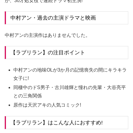
が、30才処女役で連続ドラマ初主演!
中村アン・過去の主演ドラマと映画
中村アンの主演作はありませんでした。
【ラブリラン】の注目ポイント
中村アンの地味OLが3か月の記憶喪失の間にキラキラ
女子に!
同棲中のドS男子・古川雄輝と憧れの先輩・大谷亮平
との三角関係
原作は天沢アキの人気コミック!
【ラブリラン】はこんな人におすすめ!