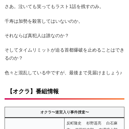
さあ。泣いても笑ってもラスト1話を残すのみ。
千寿は加勢を殺害してはいないのか。
それならば真犯人は誰なのか？
そしてタイムリミットが迫る首都爆破を止めることはでき
るのか？
色々と混乱している中ですが、最後まで見届けましょう♪
【オクラ】番組情報
オクラ〜迷宮入り事件捜査〜
反町隆史 杉野遥亮 白石麻