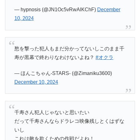
— hypnosis (@JN1Oc5vRwAlKChF)
December
10, 2024
愁を撃った犯人もまだ分かってないしこのまま千
寿が黒幕で終わりなわけないよね？
#オクラ
— ほんこちゃん-STARS- (@Zimaniku3600)
December 10, 2024
千寿さん犯人じゃないと思いたい
だって千寿さんならドラレコ映像残しとくはずな
いし
これは敵を欺くための作戦だよね！