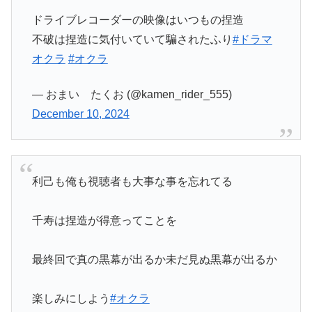
ドライブレコーダーの映像はいつもの捏造
不破は捏造に気付いていて騙されたふり
#ドラマ
オクラ
#オクラ
— おまい たくお (@kamen_rider_555)
December 10, 2024
利己も俺も視聴者も大事な事を忘れてる
千寿は捏造が得意ってことを
最終回で真の黒幕が出るか未だ見ぬ黒幕が出るか
楽しみにしよう
#オクラ