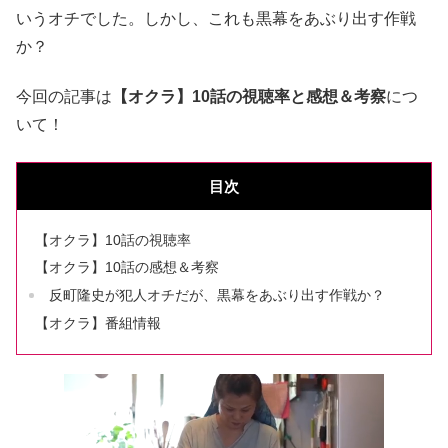
いうオチ
でした。しかし、これも黒幕をあぶり出す作戦
か？
今回の記事は
【オクラ】10話の視聴率と感想＆考察
につ
いて！
目次
【オクラ】10話の視聴率
【オクラ】10話の感想＆考察
反町隆史が犯人オチだが、黒幕をあぶり出す作戦か？
【オクラ】番組情報