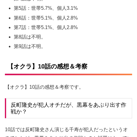
第5話：世帯5.7%、個人3.1%
第6話：世帯5.1%、個人2.8%
第7話：世帯5.1%、個人2.8%
第8話は不明。
第9話は不明。
【オクラ】10話の感想＆考察
【オクラ】10話の感想＆考察です。
反町隆史が犯人オチだが、黒幕をあぶり出す作
戦か？
10話では反町隆史さん演じる千寿が犯人だったというオ