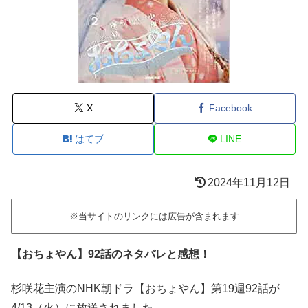
X
Facebook
はてブ
LINE
2024年11月12日
※当サイトのリンクには広告が含まれます
【おちょやん】92話のネタバレと感想！
杉咲花主演のNHK朝ドラ【おちょやん】第19週92話が
4/13（火）に放送されました。