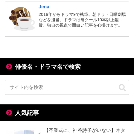
Jima
2016年からドラマ9で執筆。朝ドラ・日曜劇場
などを担当。ドラマは毎クール10本以上鑑
賞。独自の視点で面白い記事を心掛けます。
俳優名・ドラマ名で検索
人気記事
【卒業式に、神谷詩子がいない】ネタ