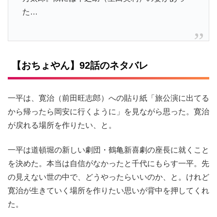
た…
【おちょやん】92話のネタバレ
一平は、寛治（前田旺志郎）への貼り紙「旅公演に出てる
から帰ったら岡安に行くように」を見ながら思った。寛治
が戻れる場所を作りたい、と。
一平は道頓堀の新しい劇団・鶴亀新喜劇の座長に就くこと
を決めた。本当は自信がなかったと千代にもらす一平。先
の見えない世の中で、どうやったらいいのか、と。けれど
寛治が生きていく場所を作りたい思いが背中を押してくれ
た。