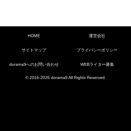
HOME
運営会社
サイトマップ
プライバシーポリシー
dorama9へのお問い合わせ
WEBライター募集
© 2016-2026 dorama9 All Rights Reserved.