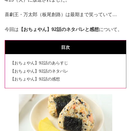
喜劇王・万太郎（板尾創路）は最期まで笑っていて…
今回は
【おちょやん】92話のネタバレと感想
について。
目次
【おちょやん】92話のあらすじ
【おちょやん】92話のネタバレ
【おちょやん】92話の感想