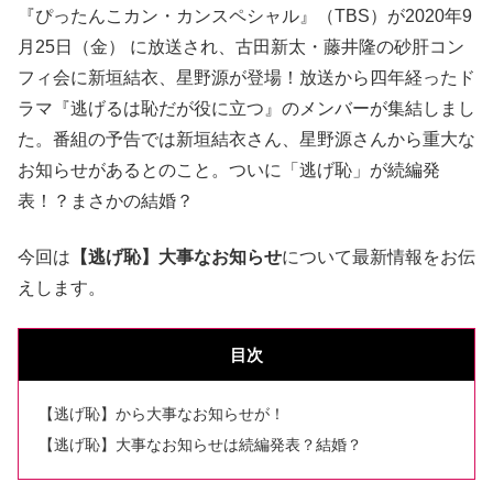
『ぴったんこカン・カンスペシャル』（TBS）が2020年9
月25日（金） に放送され、古田新太・藤井隆の砂肝コン
フィ会に新垣結衣、星野源が登場！放送から四年経ったド
ラマ『逃げるは恥だが役に立つ』のメンバーが集結しまし
た。番組の予告では新垣結衣さん、星野源さんから重大な
お知らせがあるとのこと。ついに「逃げ恥」が続編発
表！？まさかの結婚？
今回は
【逃げ恥】大事なお知らせ
について最新情報をお伝
えします。
目次
【逃げ恥】から大事なお知らせが！
【逃げ恥】大事なお知らせは続編発表？結婚？