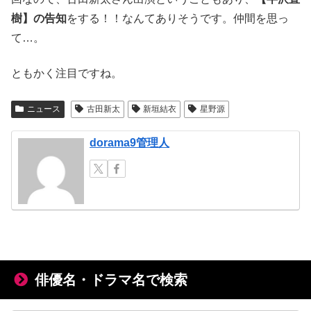
樹】の告知
をする！！なんてありそうです。仲間を思っ
て…。
ともかく注目ですね。
ニュース
古田新太
新垣結衣
星野源
dorama9管理人
俳優名・ドラマ名で検索