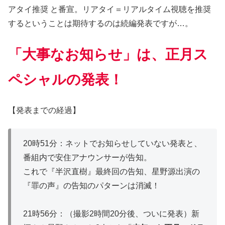
アタイ推奨 と番宣。リアタイ＝リアルタイム視聴を推奨
するということは期待するのは続編発表ですが…。
「大事なお知らせ」は、正月ス
ペシャルの発表！
【発表までの経過】
20時51分：ネットでお知らせしていない発表と、
番組内で安住アナウンサーが告知。
これで『半沢直樹』最終回の告知、星野源出演の
『罪の声』の告知のパターンは消滅！
21時56分：（撮影2時間20分後、ついに発表）新