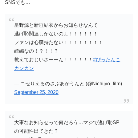
SNSでも…
星野源と新垣結衣からお知らせなんて
逃げ恥関連しかないのよ！！！！！！
ファンは心臓持たない！！！！！！！！
続編なの！？！！？
教えておじいさーーん！！！！！！
#ぴったんこ
カンカン
— ニセりえるのさぶあかうんと (@Nichijyo_film)
September 25, 2020
大事なお知らせって何だろう…マジで逃げ恥SP
の可能性出てきた？